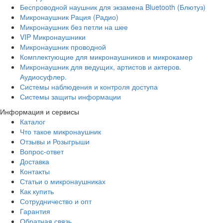
Беспроводной наушник для экзамена Bluetooth (Блютуз)
Микронаушник Рация (Радио)
Микронаушник без петли на шее
VIP Микронаушники
Микронаушник проводной
Комплектующие для микронаушников и микрокамер
Микронаушник для ведущих, артистов и актеров.
Аудиосуфлер.
Системы наблюдения и контроля доступа
Системы защиты информации
Информация и сервисы
Каталог
Что такое микронаушник
Отзывы и Розыгрыши
Вопрос-ответ
Доставка
Контакты
Статьи о микронаушниках
Как купить
Сотрудничество и опт
Гарантия
Обратная связь