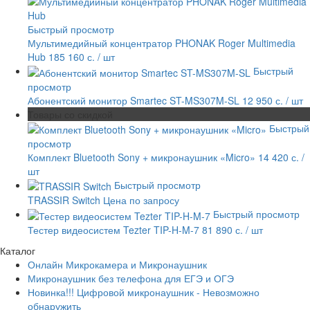
Быстрый просмотр
Мультимедийный концентратор PHONAK Roger Multimedia
Hub
185 160 с.
/ шт
Быстрый
просмотр
Абонентский монитор Smartec ST-MS307M-SL
12 950 с.
/ шт
Товары со скидкой
Быстрый
просмотр
Комплект Bluetooth Sony + микронаушник «Micro»
14 420 с.
/
шт
Быстрый просмотр
TRASSIR Switch
Цена по запросу
Быстрый просмотр
Тестер видеосистем Tezter TIP-H-M-7
81 890 с.
/ шт
Каталог
Онлайн Микрокамера и Микронаушник
Микронаушник без телефона для ЕГЭ и ОГЭ
Новинка!!! Цифровой микронаушник - Невозможно
обнаружить