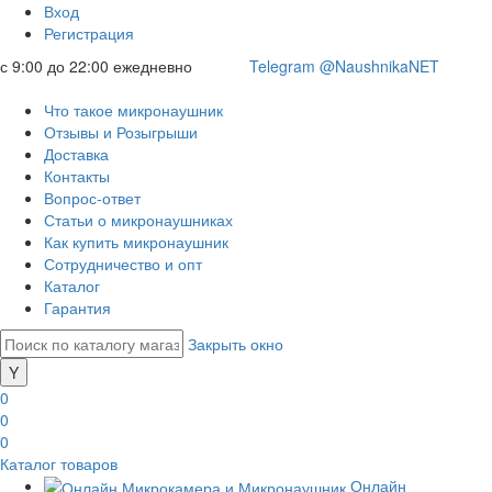
Вход
Регистрация
с 9:00 до 22:00 ежедневно
Telegram @NaushnikaNET
Что такое микронаушник
Отзывы и Розыгрыши
Доставка
Контакты
Вопрос-ответ
Статьи о микронаушниках
Как купить микронаушник
Сотрудничество и опт
Каталог
Гарантия
Закрыть окно
0
0
0
Каталог товаров
Онлайн