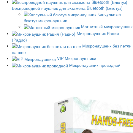
Беспроводной наушник для экзамена Bluetooth (Блютуз)
Капсульный
блютуз микронаушник
Магнитный микронаушник
Микронаушник Рация
(Радио)
Микронаушник без петли
на шее
VIP Микронаушники
Микронаушник проводной