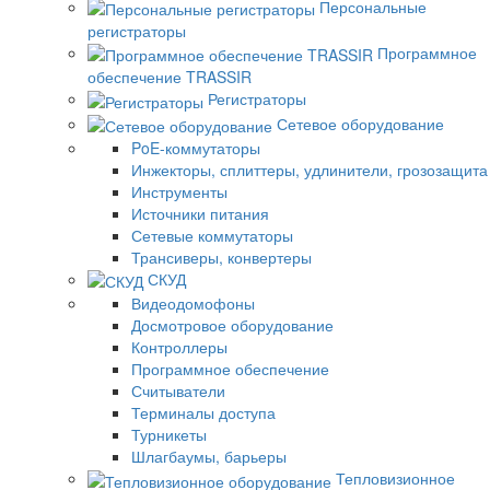
Персональные
регистраторы
Программное
обеспечение TRASSIR
Регистраторы
Сетевое оборудование
PoE-коммутаторы
Инжекторы, сплиттеры, удлинители, грозозащита
Инструменты
Источники питания
Сетевые коммутаторы
Трансиверы, конвертеры
СКУД
Видеодомофоны
Досмотровое оборудование
Контроллеры
Программное обеспечение
Считыватели
Терминалы доступа
Турникеты
Шлагбаумы, барьеры
Тепловизионное