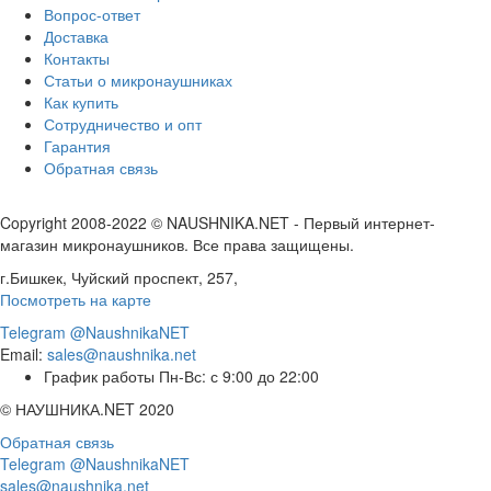
Вопрос-ответ
Доставка
Контакты
Статьи о микронаушниках
Как купить
Сотрудничество и опт
Гарантия
Обратная связь
Copyright 2008-2022 © NAUSHNIKA.NET - Первый интернет-
магазин микронаушников. Все права защищены.
г.Бишкек, Чуйский проспект, 257,
Посмотреть на карте
Telegram @NaushnikaNET
Email:
sales@naushnika.net
График работы Пн-Вс: с 9:00 до 22:00
© НАУШНИКА.NET 2020
Обратная связь
Telegram @NaushnikaNET
sales@naushnika.net