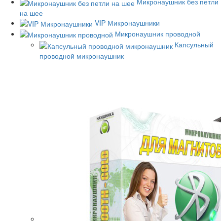
Микронаушник без петли
на шее
VIP Микронаушники
Микронаушник проводной
Капсульный
проводной микронаушник