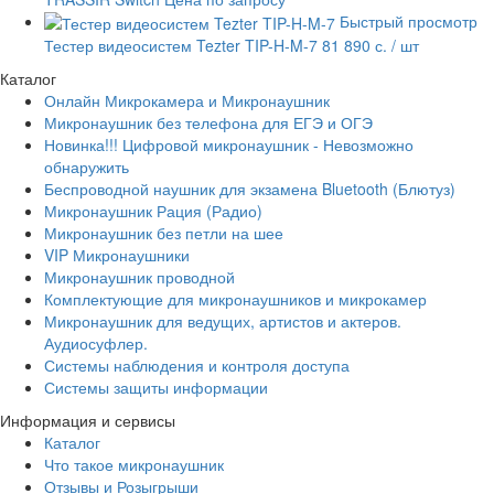
Быстрый просмотр
Тестер видеосистем Tezter TIP-H-M-7
81 890 с.
/ шт
Каталог
Онлайн Микрокамера и Микронаушник
Микронаушник без телефона для ЕГЭ и ОГЭ
Новинка!!! Цифровой микронаушник - Невозможно
обнаружить
Беспроводной наушник для экзамена Bluetooth (Блютуз)
Микронаушник Рация (Радио)
Микронаушник без петли на шее
VIP Микронаушники
Микронаушник проводной
Комплектующие для микронаушников и микрокамер
Микронаушник для ведущих, артистов и актеров.
Аудиосуфлер.
Системы наблюдения и контроля доступа
Системы защиты информации
Информация и сервисы
Каталог
Что такое микронаушник
Отзывы и Розыгрыши