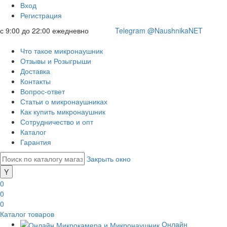
Вход
Регистрация
с 9:00 до 22:00 ежедневно
Telegram @NaushnikaNET
Что такое микронаушник
Отзывы и Розыгрыши
Доставка
Контакты
Вопрос-ответ
Статьи о микронаушниках
Как купить микронаушник
Сотрудничество и опт
Каталог
Гарантия
Закрыть окно
0
0
0
Каталог товаров
Онлайн