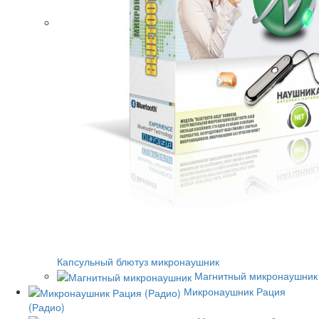
Капсульный блютуз микронаушник
Магнитный микронаушник
Микронаушник Рация
(Радио)