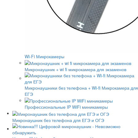
Wi-Fi Микрокамеры
Микронаушник + wi fi микрокамера для экзаменов
Микронаушники без телефона + Wi-fi Микрокамера для
ЕГЭ
Профессиональные IP WiFi миникамеры
Микронаушник без телефона для ЕГЭ и ОГЭ