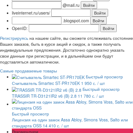
@mail.ru
liveinternet.ru/users/
.blogspot.com
OpenID:
Регистрируясь
на нашем сайте, вы сможете отслеживать состояние
Ваших заказов, быть в курсе акций и скидок, а также получать
индивидуальные предложения. Достаточно однократно указать
свои данные при регистрации, и в дальнейшем они будут
подставляться автоматически.
Самые продаваемые товары
Быстрый просмотр
Считыватель Smartec ST-PR170EK
1 950 с.
/ шт
Быстрый просмотр
TRASSIR TR-D3121IR2 v6 (B) 2.8
11 780 с.
/ шт
Быстрый просмотр
Лицензия на один замок Assa Abloy, Simons Voss, Salto или
стандарта OSS
14 410 с.
/ шт
Рекомендуем