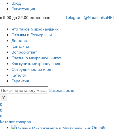
Вход
Регистрация
с 9:00 до 22:00 ежедневно
Telegram @NaushnikaNET
Что такое микронаушник
Отзывы и Розыгрыши
Доставка
Контакты
Вопрос-ответ
Статьи о микронаушниках
Как купить микронаушник
Сотрудничество и опт
Каталог
Гарантия
Закрыть окно
0
0
0
Каталог товаров
Онлайн