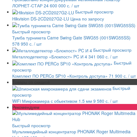
ЛОРНЕТ-СТАР 24
600 000 с.
/ шт
Быстрый просмотр
Hikvision DS-2CD2027G2-LU
Цена по запросу
Быстрый просмотр
Тумба турникета Came Swing Gate SWG55 (001SWG55SS)
578 950 с.
/ шт
Быстрый просмотр
Металлодетектор «Блокпост» PC И 4
341 060 с.
/ шт
Быстрый
просмотр
Комплект ПО PERCo SP10 «Контроль доступа»
71 900 с.
/ шт
Товары со скидкой
Быстрый
просмотр
WiFi Микрокамера с обьективом 1.5 мм
9 580 с.
/ шт
Рекомендуем
Быстрый просмотр
Мультимедийный концентратор PHONAK Roger Multimedia