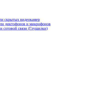
ли скрытых видеокамер
ли диктофонов и микрофонов
и сотовой связи (Глушилки)