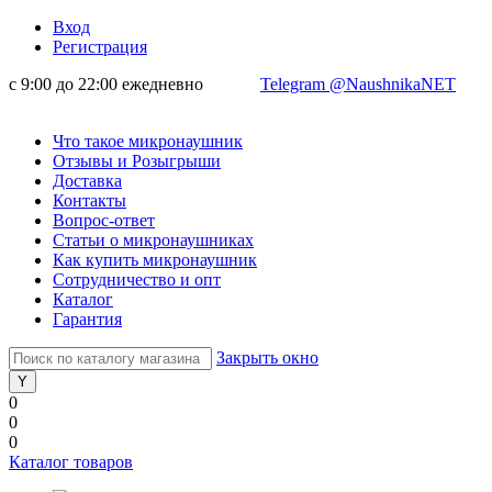
Вход
Регистрация
с 9:00 до 22:00 ежедневно
Telegram @NaushnikaNET
Что такое микронаушник
Отзывы и Розыгрыши
Доставка
Контакты
Вопрос-ответ
Статьи о микронаушниках
Как купить микронаушник
Сотрудничество и опт
Каталог
Гарантия
Закрыть окно
0
0
0
Каталог товаров