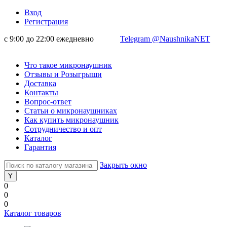
Вход
Регистрация
с 9:00 до 22:00 ежедневно
Telegram @NaushnikaNET
Что такое микронаушник
Отзывы и Розыгрыши
Доставка
Контакты
Вопрос-ответ
Статьи о микронаушниках
Как купить микронаушник
Сотрудничество и опт
Каталог
Гарантия
Закрыть окно
0
0
0
Каталог товаров