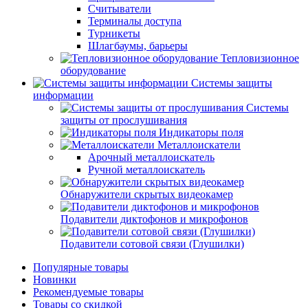
Считыватели
Терминалы доступа
Турникеты
Шлагбаумы, барьеры
Тепловизионное
оборудование
Системы защиты
информации
Системы
защиты от прослушивания
Индикаторы поля
Металлоискатели
Арочный металлоискатель
Ручной металлоискатель
Обнаружители скрытых видеокамер
Подавители диктофонов и микрофонов
Подавители сотовой связи (Глушилки)
Популярные товары
Новинки
Рекомендуемые товары
Товары со скидкой