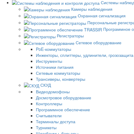
Системы наблюд
Камеры наблюдения
Охранная сигнализация
Персональные регистр
Программное о
Регистраторы
Сетевое оборудование
PoE-коммутаторы
Инжекторы, сплиттеры, удлинители, грозозащита
Инструменты
Источники питания
Сетевые коммутаторы
Трансиверы, конвертеры
СКУД
Видеодомофоны
Досмотровое оборудование
Контроллеры
Программное обеспечение
Считыватели
Терминалы доступа
Турникеты
Шлагбаумы, барьеры