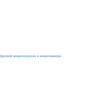
фровой микронаушник и микрокамера