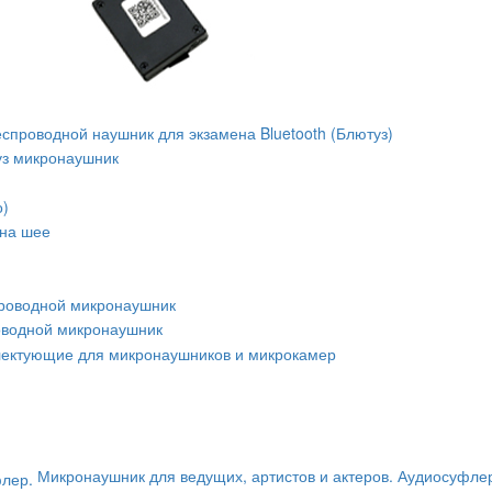
спроводной наушник для экзамена Bluetooth (Блютуз)
уз микронаушник
о)
 на шее
роводной микронаушник
оводной микронаушник
ектующие для микронаушников и микрокамер
Микронаушник для ведущих, артистов и актеров. Аудиосуфле