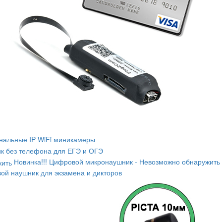
альные IP WiFi миникамеры
к без телефона для ЕГЭ и ОГЭ
Новинка!!! Цифровой микронаушник - Невозможно обнаружить
ой наушник для экзамена и дикторов