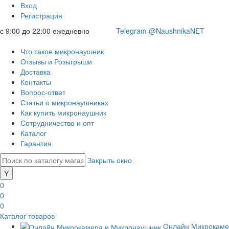
Вход
Регистрация
с 9:00 до 22:00 ежедневно
Telegram @NaushnikaNET
Что такое микронаушник
Отзывы и Розыгрыши
Доставка
Контакты
Вопрос-ответ
Статьи о микронаушниках
Как купить микронаушник
Сотрудничество и опт
Каталог
Гарантия
Закрыть окно
0
0
0
Каталог товаров
Онлайн Микрокаме