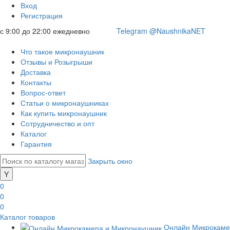
Вход
Регистрация
с 9:00 до 22:00 ежедневно
Telegram @NaushnikaNET
Что такое микронаушник
Отзывы и Розыгрыши
Доставка
Контакты
Вопрос-ответ
Статьи о микронаушниках
Как купить микронаушник
Сотрудничество и опт
Каталог
Гарантия
Закрыть окно
0
0
0
Каталог товаров
Онлайн Микрокаме