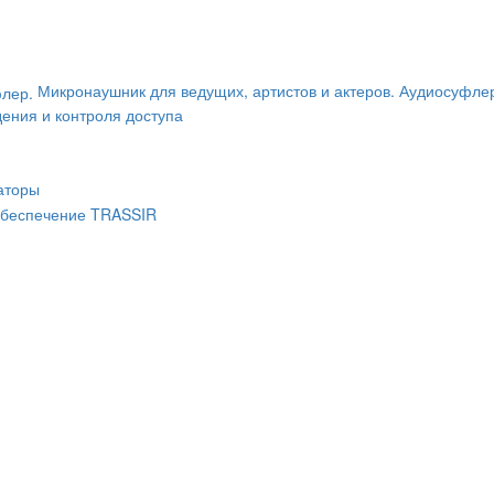
Микронаушник для ведущих, артистов и актеров. Аудиосуфле
ения и контроля доступа
аторы
беспечение TRASSIR