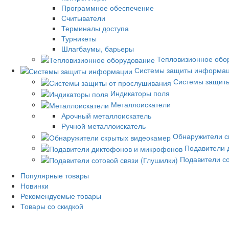
Программное обеспечение
Считыватели
Терминалы доступа
Турникеты
Шлагбаумы, барьеры
Тепловизионное обо
Системы защиты информа
Системы защиты
Индикаторы поля
Металлоискатели
Арочный металлоискатель
Ручной металлоискатель
Обнаружители с
Подавители 
Подавители со
Популярные товары
Новинки
Рекомендуемые товары
Товары со скидкой