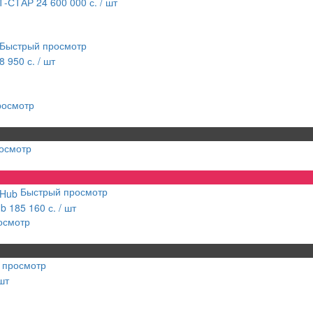
Т-СТАР 24
600 000 с.
/ шт
Быстрый просмотр
8 950 с.
/ шт
росмотр
осмотр
Быстрый просмотр
ub
185 160 с.
/ шт
осмотр
 просмотр
 шт