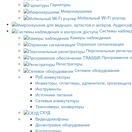
Гарнитуры
Микронаушники
Мобильный Wi-Fi роутер
Системы наблюд
Камеры наблюдения
Охранная сигнализация
Персональные регистр
Программное о
Регистраторы
Сетевое оборудование
PoE-коммутаторы
Инжекторы, сплиттеры, удлинители, грозозащита
Инструменты
Источники питания
Сетевые коммутаторы
Трансиверы, конвертеры
СКУД
Видеодомофоны
Досмотровое оборудование
Контроллеры