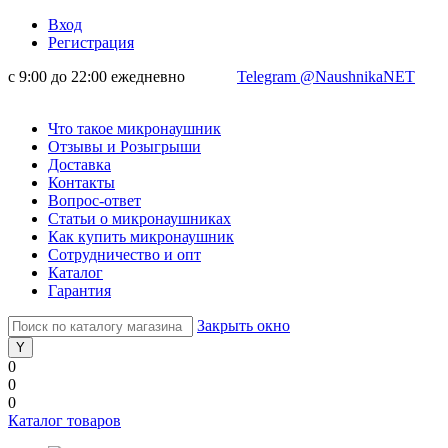
Вход
Регистрация
с 9:00 до 22:00 ежедневно
Telegram @NaushnikaNET
Что такое микронаушник
Отзывы и Розыгрыши
Доставка
Контакты
Вопрос-ответ
Статьи о микронаушниках
Как купить микронаушник
Сотрудничество и опт
Каталог
Гарантия
Закрыть окно
0
0
0
Каталог товаров