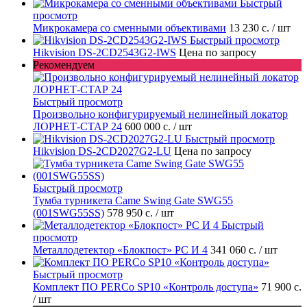
Быстрый
просмотр
Микрокамера со сменными объективами
13 230 с.
/ шт
Быстрый просмотр
Hikvision DS-2CD2543G2-IWS
Цена по запросу
Рекомендуем
Быстрый просмотр
Произвольно конфигурируемый нелинейный локатор
ЛОРНЕТ-СТАР 24
600 000 с.
/ шт
Быстрый просмотр
Hikvision DS-2CD2027G2-LU
Цена по запросу
Быстрый просмотр
Тумба турникета Came Swing Gate SWG55
(001SWG55SS)
578 950 с.
/ шт
Быстрый
просмотр
Металлодетектор «Блокпост» PC И 4
341 060 с.
/ шт
Быстрый просмотр
Комплект ПО PERCo SP10 «Контроль доступа»
71 900 с.
/ шт