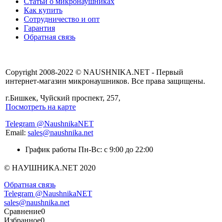
Статьи о микронаушниках
Как купить
Сотрудничество и опт
Гарантия
Обратная связь
Copyright 2008-2022 © NAUSHNIKA.NET - Первый
интернет-магазин микронаушников. Все права защищены.
г.Бишкек, Чуйский проспект, 257,
Посмотреть на карте
Telegram @NaushnikaNET
Email:
sales@naushnika.net
График работы Пн-Вс: с 9:00 до 22:00
© НАУШНИКА.NET 2020
Обратная связь
Telegram @NaushnikaNET
sales@naushnika.net
Сравнение
0
Избранное
0