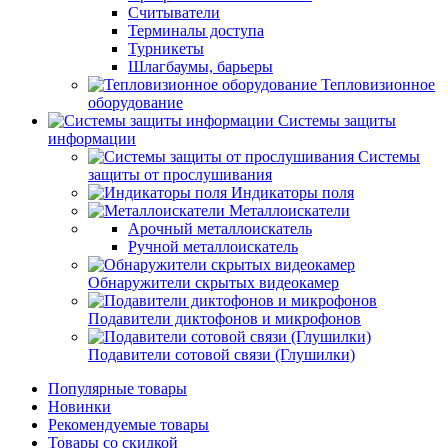
Считыватели
Терминалы доступа
Турникеты
Шлагбаумы, барьеры
Тепловизионное
оборудование
Системы защиты
информации
Системы
защиты от прослушивания
Индикаторы поля
Металлоискатели
Арочный металлоискатель
Ручной металлоискатель
Обнаружители скрытых видеокамер
Подавители диктофонов и микрофонов
Подавители сотовой связи (Глушилки)
Популярные товары
Новинки
Рекомендуемые товары
Товары со скидкой