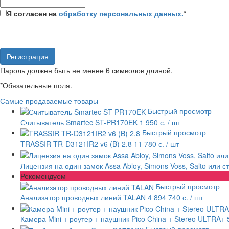
Я согласен на
обработку персональных данных.
*
Пароль должен быть не менее 6 символов длиной.
*
Обязательные поля.
Самые продаваемые товары
Быстрый просмотр
Считыватель Smartec ST-PR170EK
1 950 с.
/ шт
Быстрый просмотр
TRASSIR TR-D3121IR2 v6 (B) 2.8
11 780 с.
/ шт
Лицензия на один замок Assa Abloy, Simons Voss, Salto или 
Рекомендуем
Быстрый просмотр
Анализатор проводных линий TALAN
4 894 740 с.
/ шт
Камера Mini + роутер + наушник Pico China + Stereo ULTRA+