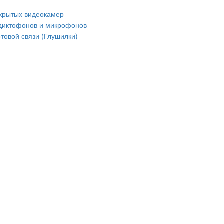
крытых видеокамер
диктофонов и микрофонов
товой связи (Глушилки)