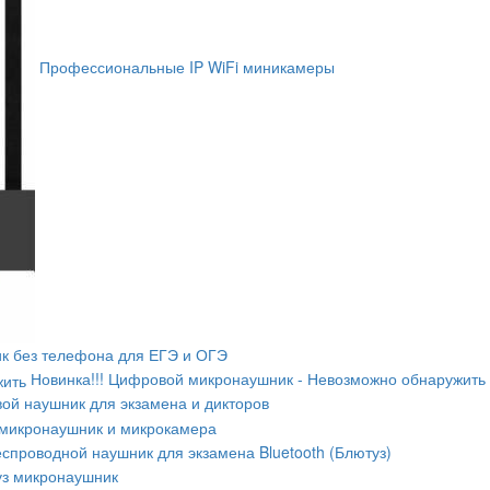
Профессиональные IP WiFi миникамеры
к без телефона для ЕГЭ и ОГЭ
Новинка!!! Цифровой микронаушник - Невозможно обнаружить
ой наушник для экзамена и дикторов
микронаушник и микрокамера
спроводной наушник для экзамена Bluetooth (Блютуз)
уз микронаушник