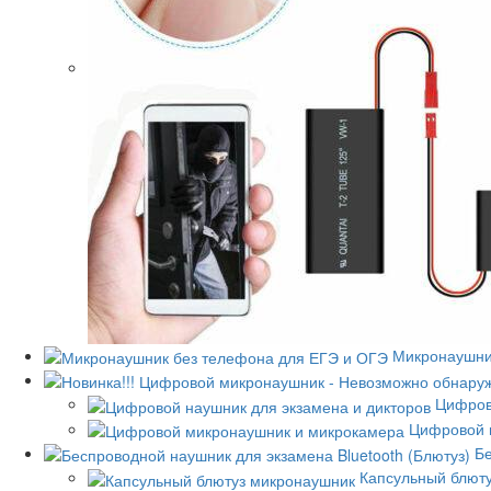
Микронаушни
Цифров
Цифровой 
Бе
Капсульный блют