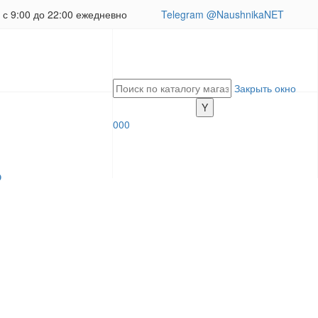
с 9:00 до 22:00 ежедневно
Telegram @NaushnikaNET
Закрыть окно
0
0
0
Э