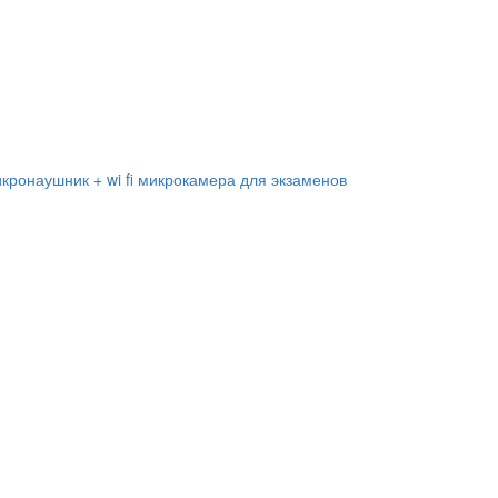
кронаушник + wi fi микрокамера для экзаменов