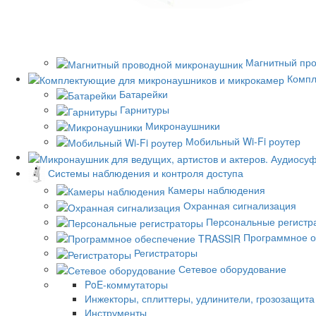
Магнитный пр
Компл
Батарейки
Гарнитуры
Микронаушники
Мобильный Wi-Fi роутер
Системы наблюдения и контроля доступа
Камеры наблюдения
Охранная сигнализация
Персональные регистр
Программное о
Регистраторы
Сетевое оборудование
PoE-коммутаторы
Инжекторы, сплиттеры, удлинители, грозозащита
Инструменты