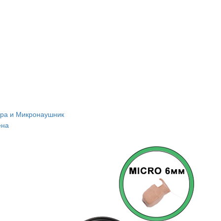
ра и Микронаушник
ена