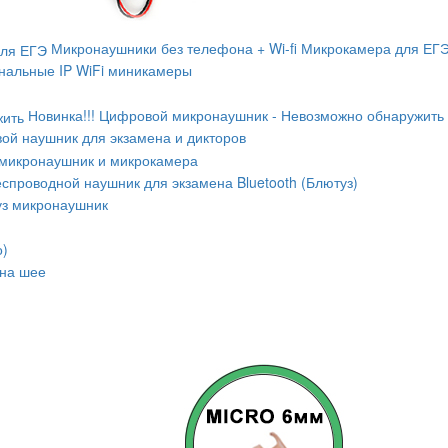
Микронаушники без телефона + Wi-fi Микрокамера для ЕГ
альные IP WiFi миникамеры
Новинка!!! Цифровой микронаушник - Невозможно обнаружить
ой наушник для экзамена и дикторов
микронаушник и микрокамера
спроводной наушник для экзамена Bluetooth (Блютуз)
уз микронаушник
о)
 на шее