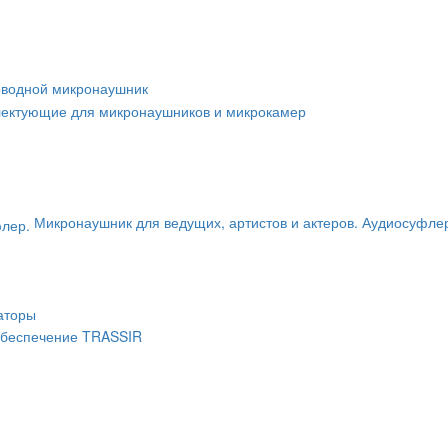
оводной микронаушник
ектующие для микронаушников и микрокамер
Микронаушник для ведущих, артистов и актеров. Аудиосуфле
аторы
беспечение TRASSIR