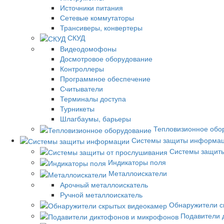
Источники питания
Сетевые коммутаторы
Трансиверы, конвертеры
СКУД
Видеодомофоны
Досмотровое оборудование
Контроллеры
Программное обеспечение
Считыватели
Терминалы доступа
Турникеты
Шлагбаумы, барьеры
Тепловизионное обо
Системы защиты информа
Системы защиты
Индикаторы поля
Металлоискатели
Арочный металлоискатель
Ручной металлоискатель
Обнаружители с
Подавители 