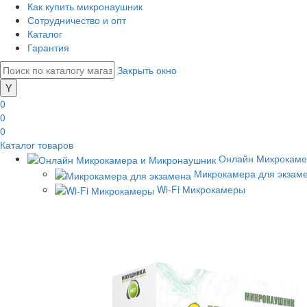
Как купить микронаушник
Сотрудничество и опт
Каталог
Гарантия
Закрыть окно
0
0
0
Каталог товаров
Онлайн Микрокаме
Микрокамера для экзам
Wi-Fi Микрокамеры