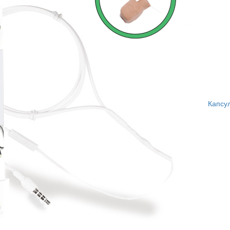
Капсу