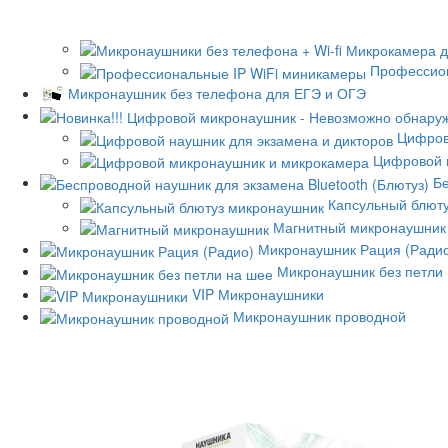
Профессион
Микронаушник без телефона для ЕГЭ и ОГЭ
Цифров
Цифровой 
Бе
Капсульный блют
Магнитный микронаушник
Микронаушник Рация (Ради
Микронаушник без петли
VIP Микронаушники
Микронаушник проводной