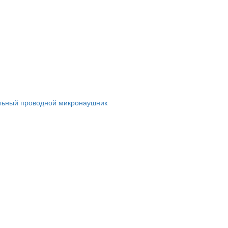
льный проводной микронаушник