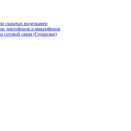
ли скрытых видеокамер
ли диктофонов и микрофонов
и сотовой связи (Глушилки)