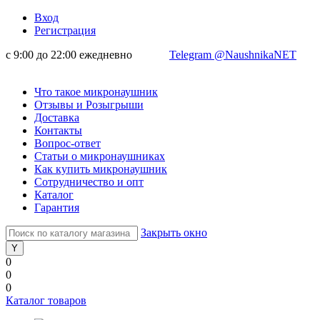
Вход
Регистрация
с 9:00 до 22:00 ежедневно
Telegram @NaushnikaNET
Что такое микронаушник
Отзывы и Розыгрыши
Доставка
Контакты
Вопрос-ответ
Статьи о микронаушниках
Как купить микронаушник
Сотрудничество и опт
Каталог
Гарантия
Закрыть окно
0
0
0
Каталог товаров