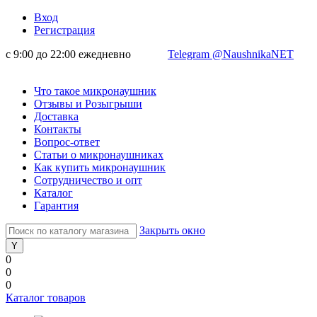
Вход
Регистрация
с 9:00 до 22:00 ежедневно
Telegram @NaushnikaNET
Что такое микронаушник
Отзывы и Розыгрыши
Доставка
Контакты
Вопрос-ответ
Статьи о микронаушниках
Как купить микронаушник
Сотрудничество и опт
Каталог
Гарантия
Закрыть окно
0
0
0
Каталог товаров