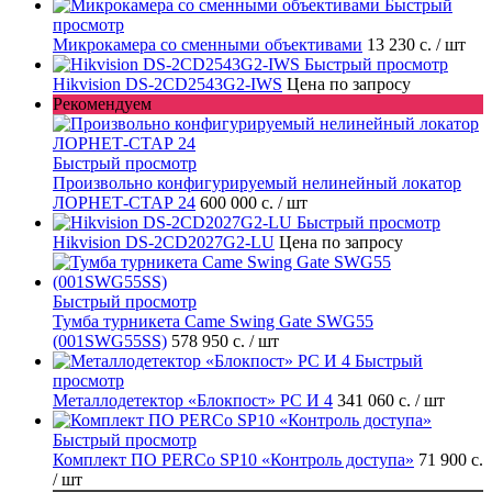
Быстрый
просмотр
Микрокамера со сменными объективами
13 230 с.
/ шт
Быстрый просмотр
Hikvision DS-2CD2543G2-IWS
Цена по запросу
Рекомендуем
Быстрый просмотр
Произвольно конфигурируемый нелинейный локатор
ЛОРНЕТ-СТАР 24
600 000 с.
/ шт
Быстрый просмотр
Hikvision DS-2CD2027G2-LU
Цена по запросу
Быстрый просмотр
Тумба турникета Came Swing Gate SWG55
(001SWG55SS)
578 950 с.
/ шт
Быстрый
просмотр
Металлодетектор «Блокпост» PC И 4
341 060 с.
/ шт
Быстрый просмотр
Комплект ПО PERCo SP10 «Контроль доступа»
71 900 с.
/ шт