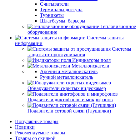
Считыватели
Терминалы доступа
Турникеты
Шлагбаумы, барьеры
Тепловизионное
оборудование
Системы защиты
информации
Системы
защиты от прослушивания
Индикаторы поля
Металлоискатели
Арочный металлоискатель
Ручной металлоискатель
Обнаружители скрытых видеокамер
Подавители диктофонов и микрофонов
Подавители сотовой связи (Глушилки)
Популярные товары
Новинки
Рекомендуемые товары
Товары со скидкой