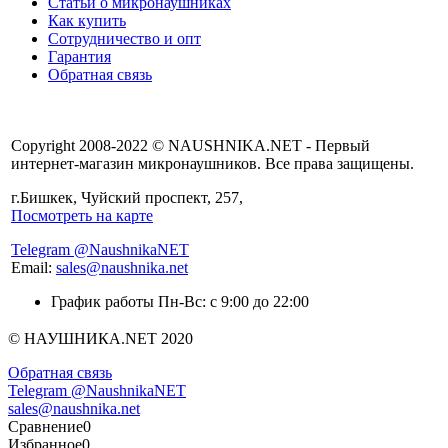
Статьи о микронаушниках
Как купить
Сотрудничество и опт
Гарантия
Обратная связь
Copyright 2008-2022 © NAUSHNIKA.NET - Первый
интернет-магазин микронаушников. Все права защищены.
г.Бишкек, Чуйский проспект, 257,
Посмотреть на карте
Telegram @NaushnikaNET
Email:
sales@naushnika.net
График работы Пн-Вс: с 9:00 до 22:00
© НАУШНИКА.NET 2020
Обратная связь
Telegram @NaushnikaNET
sales@naushnika.net
Сравнение
0
Избранное
0