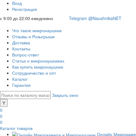
Вход
Регистрация
с 9:00 до 22:00 ежедневно
Telegram @NaushnikaNET
Что такое микронаушник
Отзывы и Розыгрыши
Доставка
Контакты
Вопрос-ответ
Статьи о микронаушниках
Как купить микронаушник
Сотрудничество и опт
Каталог
Гарантия
Закрыть окно
0
0
0
Каталог товаров
Онлайн Микрокаме