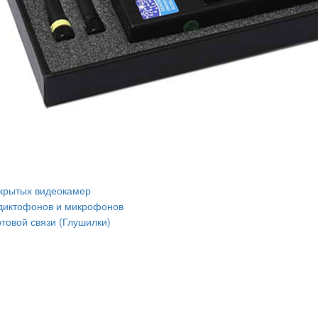
крытых видеокамер
диктофонов и микрофонов
товой связи (Глушилки)