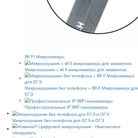
Wi-Fi Микрокамеры
Микронаушник + wi fi микрокамера для экзаменов
Микронаушники без телефона + Wi-fi Микрокамера для
ЕГЭ
Профессиональные IP WiFi миникамеры
Микронаушник без телефона для ЕГЭ и ОГЭ