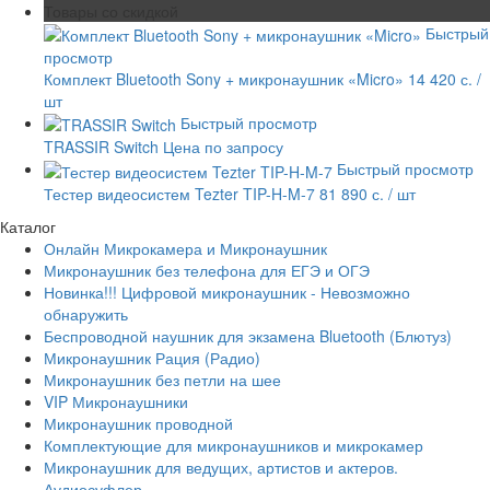
Товары со скидкой
Быстрый
просмотр
Комплект Bluetooth Sony + микронаушник «Micro»
14 420 с.
/
шт
Быстрый просмотр
TRASSIR Switch
Цена по запросу
Быстрый просмотр
Тестер видеосистем Tezter TIP-H-M-7
81 890 с.
/ шт
Каталог
Онлайн Микрокамера и Микронаушник
Микронаушник без телефона для ЕГЭ и ОГЭ
Новинка!!! Цифровой микронаушник - Невозможно
обнаружить
Беспроводной наушник для экзамена Bluetooth (Блютуз)
Микронаушник Рация (Радио)
Микронаушник без петли на шее
VIP Микронаушники
Микронаушник проводной
Комплектующие для микронаушников и микрокамер
Микронаушник для ведущих, артистов и актеров.
Аудиосуфлер.