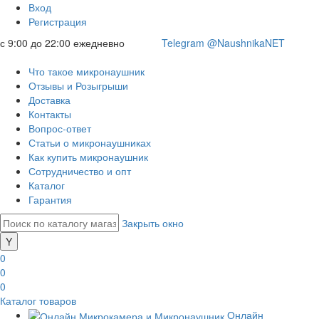
Вход
Регистрация
с 9:00 до 22:00 ежедневно
Telegram @NaushnikaNET
Что такое микронаушник
Отзывы и Розыгрыши
Доставка
Контакты
Вопрос-ответ
Статьи о микронаушниках
Как купить микронаушник
Сотрудничество и опт
Каталог
Гарантия
Закрыть окно
0
0
0
Каталог товаров
Онлайн