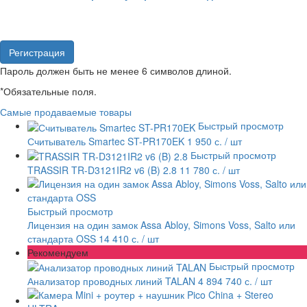
Пароль должен быть не менее 6 символов длиной.
*
Обязательные поля.
Самые продаваемые товары
Быстрый просмотр
Считыватель Smartec ST-PR170EK
1 950 с.
/ шт
Быстрый просмотр
TRASSIR TR-D3121IR2 v6 (B) 2.8
11 780 с.
/ шт
Быстрый просмотр
Лицензия на один замок Assa Abloy, Simons Voss, Salto или
стандарта OSS
14 410 с.
/ шт
Рекомендуем
Быстрый просмотр
Анализатор проводных линий TALAN
4 894 740 с.
/ шт