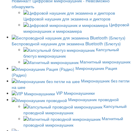
Новинка!!! Цифровой микронаушник - Невозможно
обнаружить
Цифровой наушник для экзамена и дикторов
Цифровой
микронаушник и микрокамера
Беспроводной наушник для экзамена Bluetooth (Блютуз)
Капсульный
блютуз микронаушник
Магнитный микронаушник
Микронаушник Рация
(Радио)
Микронаушник без петли
на шее
VIP Микронаушники
Микронаушник проводной
Капсульный
проводной микронаушник
Магнитный
проводной микронаушник