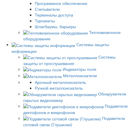
Программное обеспечение
Считыватели
Терминалы доступа
Турникеты
Шлагбаумы, барьеры
Тепловизионное
оборудование
Системы защиты
информации
Системы
защиты от прослушивания
Индикаторы поля
Металлоискатели
Арочный металлоискатель
Ручной металлоискатель
Обнаружители
скрытых видеокамер
Подавители
диктофонов и микрофонов
Подавители
сотовой связи (Глушилки)