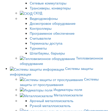
Сетевые коммутаторы
Трансиверы, конвертеры
СКУД
Видеодомофоны
Досмотровое оборудование
Контроллеры
Программное обеспечение
Считыватели
Терминалы доступа
Турникеты
Шлагбаумы, барьеры
Тепловизионное
оборудование
Системы защиты
информации
Системы
защиты от прослушивания
Индикаторы поля
Металлоискатели
Арочный металлоискатель
Ручной металлоискатель
Обнаружители