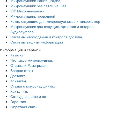
Микронаушник Рация (Радио)
Микронаушник без петли на шее
VIP Микронаушники
Микронаушник проводной
Комплектующие для микронаушников и микрокамер
Микронаушник для ведущих, артистов и актеров.
Аудиосуфлер.
Системы наблюдения и контроля доступа
Системы защиты информации
Информация и сервисы
Каталог
Что такое микронаушник
Отзывы и Розыгрыши
Вопрос-ответ
Доставка
Контакты
Статьи о микронаушниках
Как купить
Сотрудничество и опт
Гарантия
Обратная связь