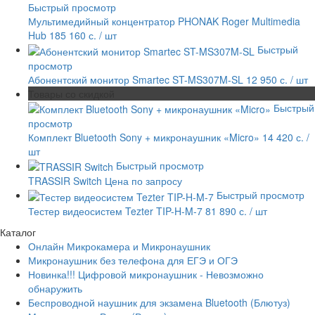
Быстрый просмотр
Мультимедийный концентратор PHONAK Roger Multimedia
Hub
185 160 с.
/ шт
Быстрый
просмотр
Абонентский монитор Smartec ST-MS307M-SL
12 950 с.
/ шт
Товары со скидкой
Быстрый
просмотр
Комплект Bluetooth Sony + микронаушник «Micro»
14 420 с.
/
шт
Быстрый просмотр
TRASSIR Switch
Цена по запросу
Быстрый просмотр
Тестер видеосистем Tezter TIP-H-M-7
81 890 с.
/ шт
Каталог
Онлайн Микрокамера и Микронаушник
Микронаушник без телефона для ЕГЭ и ОГЭ
Новинка!!! Цифровой микронаушник - Невозможно
обнаружить
Беспроводной наушник для экзамена Bluetooth (Блютуз)