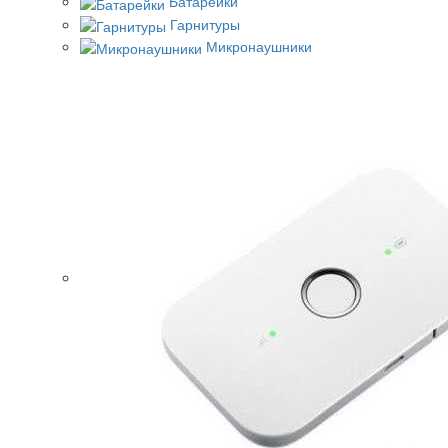
Батарейки
Гарнитуры
Микронаушники