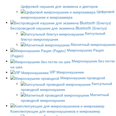
Цифровой наушник для экзамена и дикторов
Цифровой
микронаушник и микрокамера
Беспроводной наушник для экзамена Bluetooth (Блютуз)
Капсульный
блютуз микронаушник
Магнитный микронаушник
Микронаушник Рация
(Радио)
Микронаушник без петли
на шее
VIP Микронаушники
Микронаушник проводной
Капсульный
проводной микронаушник
Магнитный
проводной микронаушник
Комплектующие для микронаушников и микрокамер