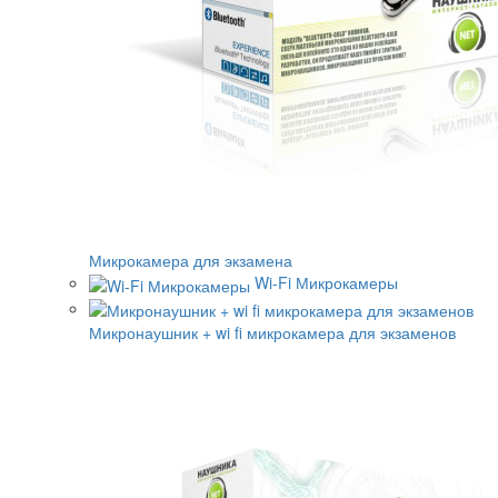
Микрокамера для экзамена
Wi-Fi Микрокамеры
Микронаушник + wi fi микрокамера для экзаменов