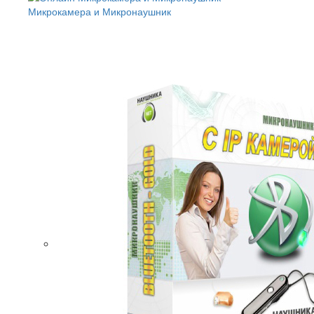
Микрокамера и Микронаушник