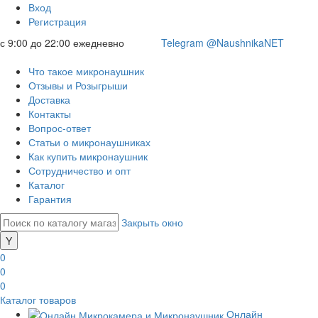
Вход
Регистрация
с 9:00 до 22:00 ежедневно
Telegram @NaushnikaNET
Что такое микронаушник
Отзывы и Розыгрыши
Доставка
Контакты
Вопрос-ответ
Статьи о микронаушниках
Как купить микронаушник
Сотрудничество и опт
Каталог
Гарантия
Закрыть окно
0
0
0
Каталог товаров
Онлайн