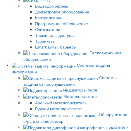
Видеодомофоны
Досмотровое оборудование
Контроллеры
Программное обеспечение
Считыватели
Терминалы доступа
Турникеты
Шлагбаумы, барьеры
Тепловизионное
оборудование
Системы защиты
информации
Системы
защиты от прослушивания
Индикаторы поля
Металлоискатели
Арочный металлоискатель
Ручной металлоискатель
Обнаружители
скрытых видеокамер
Подавители