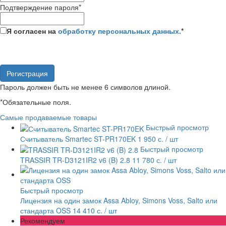
Подтверждение пароля
*
Я согласен на
обработку персональных данных.
*
Пароль должен быть не менее 6 символов длиной.
*
Обязательные поля.
Самые продаваемые товары
Быстрый просмотр
Считыватель Smartec ST-PR170EK
1 950 с.
/ шт
Быстрый просмотр
TRASSIR TR-D3121IR2 v6 (B) 2.8
11 780 с.
/ шт
Быстрый просмотр
Лицензия на один замок Assa Abloy, Simons Voss, Salto или
стандарта OSS
14 410 с.
/ шт
Рекомендуем