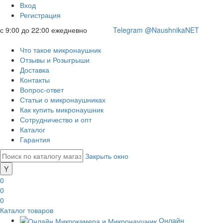
Вход
Регистрация
с 9:00 до 22:00 ежедневно
Telegram @NaushnikaNET
Что такое микронаушник
Отзывы и Розыгрыши
Доставка
Контакты
Вопрос-ответ
Статьи о микронаушниках
Как купить микронаушник
Сотрудничество и опт
Каталог
Гарантия
Закрыть окно
0
0
0
Каталог товаров
Онлайн