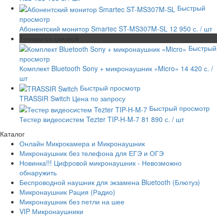
Быстрый
просмотр
Абонентский монитор Smartec ST-MS307M-SL
12 950 с.
/ шт
Товары со скидкой
Быстрый
просмотр
Комплект Bluetooth Sony + микронаушник «Micro»
14 420 с.
/
шт
Быстрый просмотр
TRASSIR Switch
Цена по запросу
Быстрый просмотр
Тестер видеосистем Tezter TIP-H-M-7
81 890 с.
/ шт
Каталог
Онлайн Микрокамера и Микронаушник
Микронаушник без телефона для ЕГЭ и ОГЭ
Новинка!!! Цифровой микронаушник - Невозможно
обнаружить
Беспроводной наушник для экзамена Bluetooth (Блютуз)
Микронаушник Рация (Радио)
Микронаушник без петли на шее
VIP Микронаушники