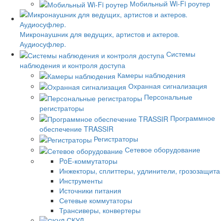
Мобильный Wi-Fi роутер
Микронаушник для ведущих, артистов и актеров.
Аудиосуфлер.
Системы
наблюдения и контроля доступа
Камеры наблюдения
Охранная сигнализация
Персональные
регистраторы
Программное
обеспечение TRASSIR
Регистраторы
Сетевое оборудование
PoE-коммутаторы
Инжекторы, сплиттеры, удлинители, грозозащита
Инструменты
Источники питания
Сетевые коммутаторы
Трансиверы, конвертеры
СКУД