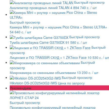
Быстрый просмотр
Анализатор проводных линий TALAN
4 894 740 с.
/ шт
Быстрый просмотр
Камера Mini + роутер + наушник Pico China + Stereo ULTRA+
54 640 с.
/ шт
Быстрый просмотр
Тумба шлагбаума Came G3750DX
91 580 с.
/ шт
Быстрый
просмотр
Лицензия и ПО TRASSIR СКУД + 1 ZKTeco Face
10 530 с.
/ шт
Быстрый
просмотр
Микрокамера со сменными объективами
13 230 с.
/ шт
Быстрый просмотр
Hikvision DS-2CD2543G2-IWS
Цена по запросу
Рекомендуем
Быстрый просмотр
Произвольно конфигурируемый нелинейный локатор