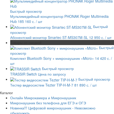
Быстрый просмотр
Мультимедийный концентратор PHONAK Roger Multimedia
Hub
185 160 с.
/ шт
Быстрый
просмотр
Абонентский монитор Smartec ST-MS307M-SL
12 950 с.
/ шт
Товары со скидкой
Быстрый
просмотр
Комплект Bluetooth Sony + микронаушник «Micro»
14 420 с.
/
шт
Быстрый просмотр
TRASSIR Switch
Цена по запросу
Быстрый просмотр
Тестер видеосистем Tezter TIP-H-M-7
81 890 с.
/ шт
Каталог
Онлайн Микрокамера и Микронаушник
Микронаушник без телефона для ЕГЭ и ОГЭ
Новинка!!! Цифровой микронаушник - Невозможно
обнаружить