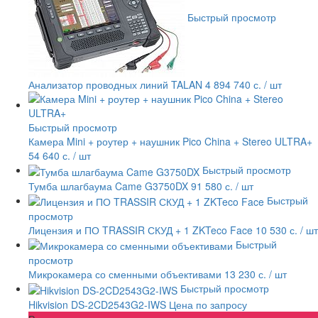
Быстрый просмотр
Анализатор проводных линий TALAN
4 894 740 с.
/ шт
Быстрый просмотр
Камера Mini + роутер + наушник Pico China + Stereo ULTRA+
54 640 с.
/ шт
Быстрый просмотр
Тумба шлагбаума Came G3750DX
91 580 с.
/ шт
Быстрый
просмотр
Лицензия и ПО TRASSIR СКУД + 1 ZKTeco Face
10 530 с.
/ шт
Быстрый
просмотр
Микрокамера со сменными объективами
13 230 с.
/ шт
Быстрый просмотр
Hikvision DS-2CD2543G2-IWS
Цена по запросу