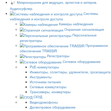
Микронаушник для ведущих, артистов и актеров.
Аудиосуфлер.
Системы
наблюдения и контроля доступа
Камеры наблюдения
Охранная сигнализация
Персональные
регистраторы
Программное
обеспечение TRASSIR
Регистраторы
Сетевое оборудование
PoE-коммутаторы
Инжекторы, сплиттеры, удлинители, грозозащита
Инструменты
Источники питания
Сетевые коммутаторы
Трансиверы, конвертеры
СКУД
Видеодомофоны
Досмотровое оборудование