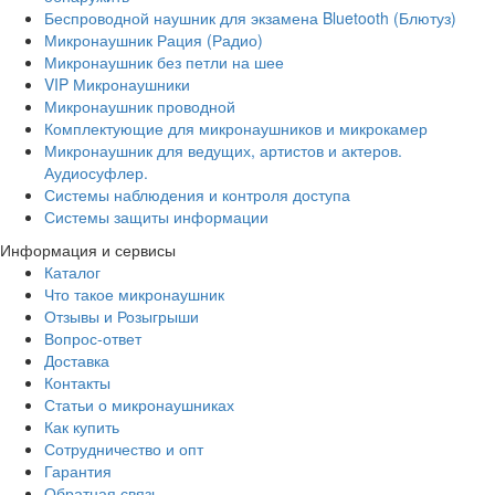
Беспроводной наушник для экзамена Bluetooth (Блютуз)
Микронаушник Рация (Радио)
Микронаушник без петли на шее
VIP Микронаушники
Микронаушник проводной
Комплектующие для микронаушников и микрокамер
Микронаушник для ведущих, артистов и актеров.
Аудиосуфлер.
Системы наблюдения и контроля доступа
Системы защиты информации
Информация и сервисы
Каталог
Что такое микронаушник
Отзывы и Розыгрыши
Вопрос-ответ
Доставка
Контакты
Статьи о микронаушниках
Как купить
Сотрудничество и опт
Гарантия
Обратная связь