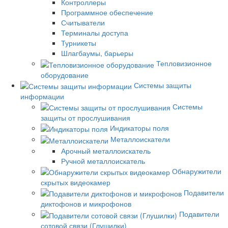
Контроллеры
Программное обеспечение
Считыватели
Терминалы доступа
Турникеты
Шлагбаумы, барьеры
Тепловизионное
оборудование
Системы защиты
информации
Системы
защиты от прослушивания
Индикаторы поля
Металлоискатели
Арочный металлоискатель
Ручной металлоискатель
Обнаружители
скрытых видеокамер
Подавители
диктофонов и микрофонов
Подавители
сотовой связи (Глушилки)