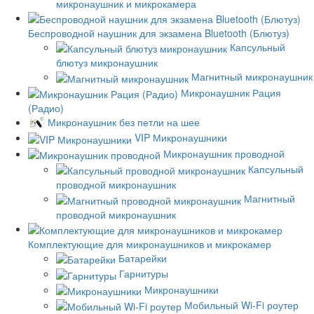
микронаушник и микрокамера
Беспроводной наушник для экзамена Bluetooth (Блютуз)
Капсульный
блютуз микронаушник
Магнитный микронаушник
Микронаушник Рация
(Радио)
Микронаушник без петли на шее
VIP Микронаушники
Микронаушник проводной
Капсульный
проводной микронаушник
Магнитный
проводной микронаушник
Комплектующие для микронаушников и микрокамер
Батарейки
Гарнитуры
Микронаушники
Мобильный Wi-Fi роутер