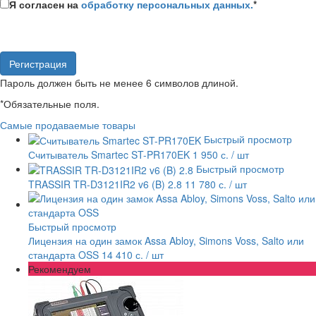
Я согласен на
обработку персональных данных.
*
Пароль должен быть не менее 6 символов длиной.
*
Обязательные поля.
Самые продаваемые товары
Быстрый просмотр
Считыватель Smartec ST-PR170EK
1 950 с.
/ шт
Быстрый просмотр
TRASSIR TR-D3121IR2 v6 (B) 2.8
11 780 с.
/ шт
Быстрый просмотр
Лицензия на один замок Assa Abloy, Simons Voss, Salto или
стандарта OSS
14 410 с.
/ шт
Рекомендуем