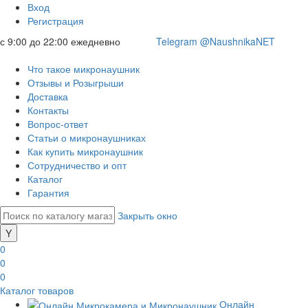
Вход
Регистрация
с 9:00 до 22:00 ежедневно
Telegram @NaushnikaNET
Что такое микронаушник
Отзывы и Розыгрыши
Доставка
Контакты
Вопрос-ответ
Статьи о микронаушниках
Как купить микронаушник
Сотрудничество и опт
Каталог
Гарантия
Закрыть окно
0
0
0
Каталог товаров
Онлайн