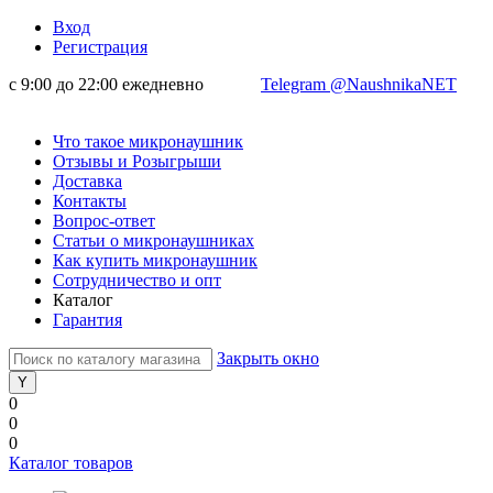
Вход
Регистрация
с 9:00 до 22:00 ежедневно
Telegram @NaushnikaNET
Что такое микронаушник
Отзывы и Розыгрыши
Доставка
Контакты
Вопрос-ответ
Статьи о микронаушниках
Как купить микронаушник
Сотрудничество и опт
Каталог
Гарантия
Закрыть окно
0
0
0
Каталог товаров