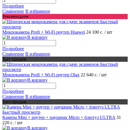
Подробнее
Сравнение
В избранное
Рекомендуем
Быстрый
просмотр
Микрокамера Profi + Wi-Fi роутер Huawei
24 100 с.
/ шт
В корзину
Подробнее
Сравнение
В избранное
Хит продаж
Быстрый
просмотр
Микрокамера Profi + Wi-Fi роутер Olax
22 640 с.
/ шт
В корзину
Подробнее
Сравнение
В избранное
Хит продаж
Быстрый просмотр
Камера Mini + роутер + наушник Micro + блютуз ULTRA
31
220 с.
/ шт
В корзину