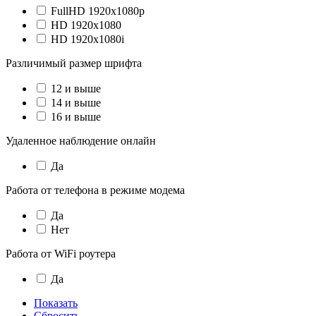
FullHD 1920х1080p
HD 1920х1080
HD 1920х1080i
Различимый размер шрифта
12 и выше
14 и выше
16 и выше
Удаленное наблюдение онлайн
Да
Работа от телефона в режиме модема
Да
Нет
Работа от WiFi роутера
Да
Показать
Сбросить