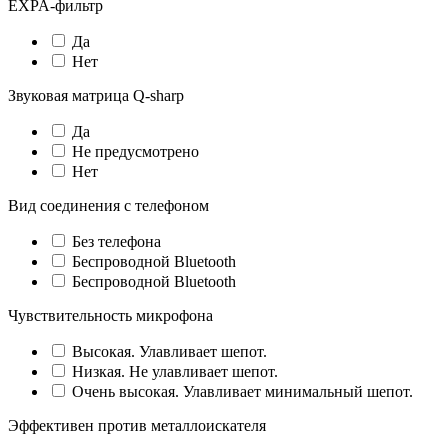
EXPA-фильтр
Да
Нет
Звуковая матрица Q-sharp
Да
Не предусмотрено
Нет
Вид соединения с телефоном
Без телефона
Беспроводной Bluetooth
Беспроводной Bluetooth
Чувствительность микрофона
Высокая. Улавливает шепот.
Низкая. Не улавливает шепот.
Очень высокая. Улавливает минимальный шепот.
Эффективен против металлоискателя