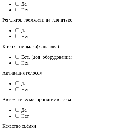
Да
Нет
Регулятор громкости на гарнитуре
Да
Нет
Кнопка-пищалка(кашлялка)
Есть (доп. оборудование)
Нет
Активация голосом
Да
Нет
Автоматическое принятие вызова
Да
Нет
Качество съёмки