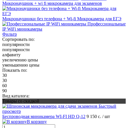
Микронаушник + wi fi микрокамера для экзаменов
Микронаушники без телефона + Wi-fi Микрокамера для ЕГЭ
Профессиональные
IP WiFi миникамеры
Фильтр
Сортировать по:
популярности
популярности
алфавиту
увеличению цены
уменьшению цены
Показать по:
30
30
60
90
Вид каталога:
Товары со скидкой
Быстрый
просмотр
Беспроводная миникамера WI-FI HD Q-12
9 150 с.
/ шт
В корзину