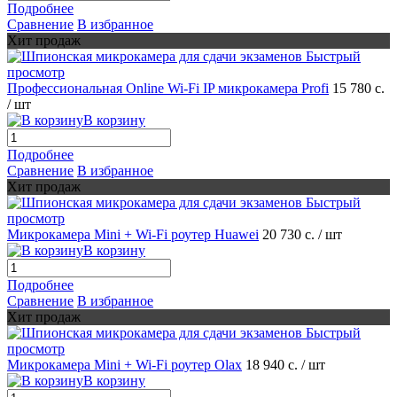
Подробнее
Сравнение
В избранное
Хит продаж
Быстрый
просмотр
Профессиональная Online Wi-Fi IP микрокамера Profi
15 780 с.
/ шт
В корзину
Подробнее
Сравнение
В избранное
Хит продаж
Быстрый
просмотр
Микрокамера Mini + Wi-Fi роутер Huawei
20 730 с.
/ шт
В корзину
Подробнее
Сравнение
В избранное
Хит продаж
Быстрый
просмотр
Микрокамера Mini + Wi-Fi роутер Olax
18 940 с.
/ шт
В корзину