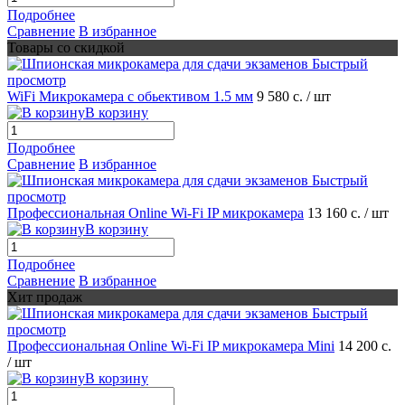
Подробнее
Сравнение
В избранное
Товары со скидкой
Быстрый
просмотр
WiFi Микрокамера с обьективом 1.5 мм
9 580 с.
/ шт
В корзину
Подробнее
Сравнение
В избранное
Быстрый
просмотр
Профессиональная Online Wi-Fi IP микрокамера
13 160 с.
/ шт
В корзину
Подробнее
Сравнение
В избранное
Хит продаж
Быстрый
просмотр
Профессиональная Online Wi-Fi IP микрокамера Mini
14 200 с.
/ шт
В корзину