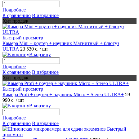
Подробнее
К сравнению
В избранное
Хит продаж
Быстрый просмотр
Камера Mini + роутер + наушник Магнитный + блютуз
ULTRA
23 530 с.
/ шт
В корзину
Подробнее
К сравнению
В избранное
Хит продаж
Быстрый просмотр
Камера Profi + роутер + наушник Micro + Stereo ULTRA+
59
990 с.
/ шт
В корзину
Подробнее
К сравнению
В избранное
Быстрый
просмотр