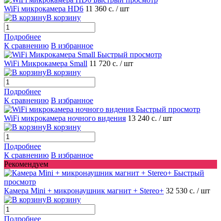
WiFi микрокамера HD6
11 360 с.
/ шт
В корзину
Подробнее
К сравнению
В избранное
Быстрый просмотр
WiFi Микрокамера Small
11 720 с.
/ шт
В корзину
Подробнее
К сравнению
В избранное
Быстрый просмотр
WiFi микрокамера ночного видения
13 240 с.
/ шт
В корзину
Подробнее
К сравнению
В избранное
Рекомендуем
Быстрый
просмотр
Камера Mini + микронаушник магнит + Stereo+
32 530 с.
/ шт
В корзину
Подробнее