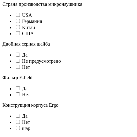
Страна производства микронаушника
USA
Германия
Китай
США
Двойная серная шайба
Да
Не предусмотрено
Нет
Фильтр E-field
Да
Нет
Конструкция корпуса Ergo
Да
Нет
шар