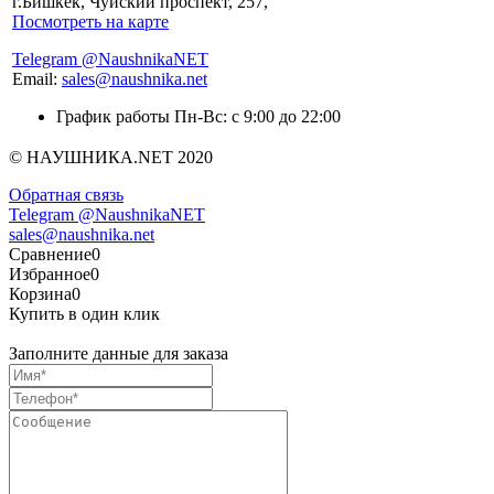
г.Бишкек, Чуйский проспект, 257,
Посмотреть на карте
Telegram @NaushnikaNET
Email:
sales@naushnika.net
График работы Пн-Вс: с 9:00 до 22:00
© НАУШНИКА.NET 2020
Обратная связь
Telegram @NaushnikaNET
sales@naushnika.net
Сравнение
0
Избранное
0
Корзина
0
Купить в один клик
Заполните данные для заказа