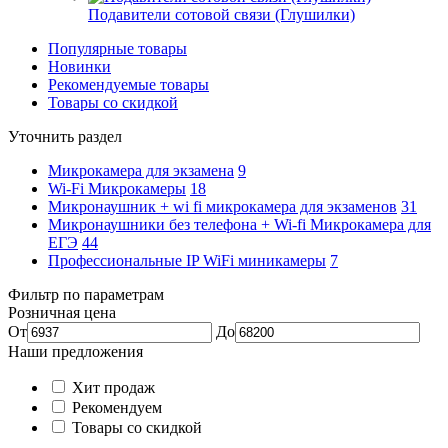
Подавители сотовой связи (Глушилки)
Популярные товары
Новинки
Рекомендуемые товары
Товары со скидкой
Уточнить раздел
Микрокамера для экзамена
9
Wi-Fi Микрокамеры
18
Микронаушник + wi fi микрокамера для экзаменов
31
Микронаушники без телефона + Wi-fi Микрокамера для
ЕГЭ
44
Профессиональные IP WiFi миникамеры
7
Фильтр по параметрам
Розничная цена
От
До
Наши предложения
Хит продаж
Рекомендуем
Товары со скидкой