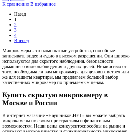
К сравнению
В избранное
Назад
1
2
3
4
Вперед
Микрокамеры - это компактные устройства, способные
записывать видео и аудио в высоком разрешении. Они широко
используются для скрытого наблюдения, безопасности,
домашнего видеонаблюдения и других целей. Независимо от
того, необходима ли вам микрокамера для деловых встреч или
же для защиты квартиры, мы предлагаем большой выбор
качественных микрокамер по приемлемым ценам.
Купить скрытую микрокамеру в
Москве и России
В интернет магазине «Наушников.НЕТ» вы можете выбрать
микрокамеры по своим пристрастиям и финансовым
возможностям. Наши цены конкурентоспособны на рынке и
отражают высокое качество и функциональность микрокамер.