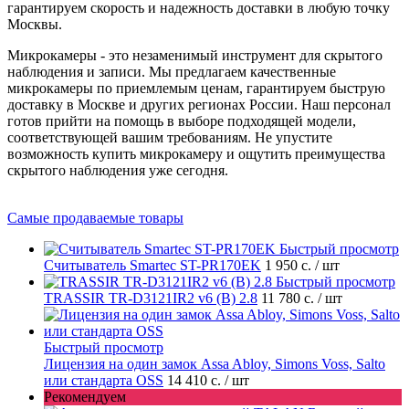
гарантируем скорость и надежность доставки в любую точку
Москвы.
Микрокамеры - это незаменимый инструмент для скрытого
наблюдения и записи. Мы предлагаем качественные
микрокамеры по приемлемым ценам, гарантируем быструю
доставку в Москве и других регионах России. Наш персонал
готов прийти на помощь в выборе подходящей модели,
соответствующей вашим требованиям. Не упустите
возможность купить микрокамеру и ощутить преимущества
скрытого наблюдения уже сегодня.
Самые продаваемые товары
Быстрый просмотр
Считыватель Smartec ST-PR170EK
1 950 с.
/ шт
Быстрый просмотр
TRASSIR TR-D3121IR2 v6 (B) 2.8
11 780 с.
/ шт
Быстрый просмотр
Лицензия на один замок Assa Abloy, Simons Voss, Salto
или стандарта OSS
14 410 с.
/ шт
Рекомендуем