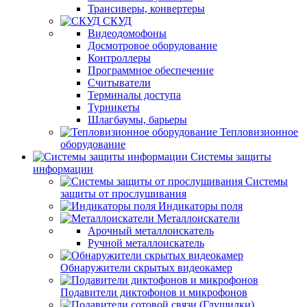
Трансиверы, конвертеры
СКУД
Видеодомофоны
Досмотровое оборудование
Контроллеры
Программное обеспечение
Считыватели
Терминалы доступа
Турникеты
Шлагбаумы, барьеры
Тепловизионное
оборудование
Системы защиты
информации
Системы
защиты от прослушивания
Индикаторы поля
Металлоискатели
Арочный металлоискатель
Ручной металлоискатель
Обнаружители скрытых видеокамер
Подавители диктофонов и микрофонов