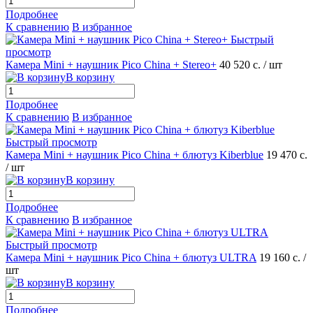
Подробнее
К сравнению
В избранное
Быстрый
просмотр
Камера Mini + наушник Pico China + Stereo+
40 520 с.
/ шт
В корзину
Подробнее
К сравнению
В избранное
Быстрый просмотр
Камера Mini + наушник Pico China + блютуз Kiberblue
19 470 с.
/ шт
В корзину
Подробнее
К сравнению
В избранное
Быстрый просмотр
Камера Mini + наушник Pico China + блютуз ULTRA
19 160 с.
/
шт
В корзину
Подробнее