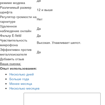
Да
режиме модема
Различимый размер
12 и выше
шрифта
Регулятор громкости на
Нет
гарнитуре
Удаленное
Да
наблюдение онлайн
Фильтр E-field
Да
Чувствительность
Высокая. Улавливает шепот.
микрофона
Эффективен против
Да
металлоискателя
Добавить отзыв
Ваша оценка:
Опыт использования:
Несколько дней
Больше года
Менее месяца
Несколько месяцев