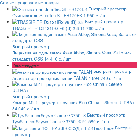
Самые продаваемые товары
Быстрый просмотр
Считыватель Smartec ST-PR170EK
1 950 с.
/ шт
Быстрый просмотр
TRASSIR TR-D3121IR2 v6 (B) 2.8
11 780 с.
/ шт
Быстрый просмотр
Лицензия на один замок Assa Abloy, Simons Voss, Salto или
стандарта OSS
14 410 с.
/ шт
Рекомендуем
Быстрый просмотр
Анализатор проводных линий TALAN
4 894 740 с.
/ шт
Быстрый просмотр
Камера Mini + роутер + наушник Pico China + Stereo ULTRA+
54 640 с.
/ шт
Быстрый просмотр
Тумба шлагбаума Came G3750DX
91 580 с.
/ шт
Быстрый
просмотр