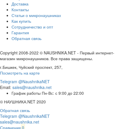
Доставка
Контакты
Статьи о микронаушниках
Как купить
Сотрудничество и опт
Гарантия
Обратная связь
Copyright 2008-2022 © NAUSHNIKA.NET - Первый интернет-
магазин микронаушников. Все права защищены.
г.Бишкек, Чуйский проспект, 257,
Посмотреть на карте
Telegram @NaushnikaNET
Email:
sales@naushnika.net
График работы Пн-Вс: с 9:00 до 22:00
© НАУШНИКА.NET 2020
Обратная связь
Telegram @NaushnikaNET
sales@naushnika.net
Сравнение
0