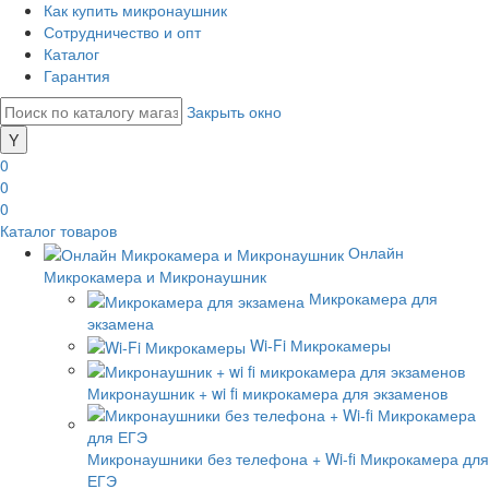
Как купить микронаушник
Сотрудничество и опт
Каталог
Гарантия
Закрыть окно
0
0
0
Каталог товаров
Онлайн
Микрокамера и Микронаушник
Микрокамера для
экзамена
Wi-Fi Микрокамеры
Микронаушник + wi fi микрокамера для экзаменов
Микронаушники без телефона + Wi-fi Микрокамера для
ЕГЭ