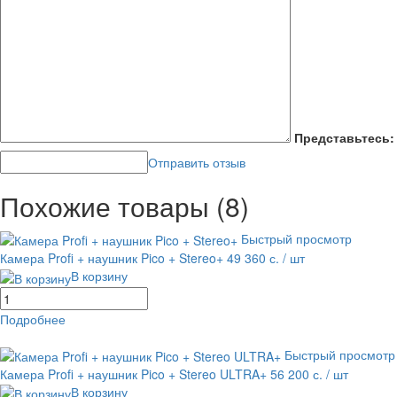
Представьтесь:
Отправить отзыв
Похожие товары (8)
Быстрый просмотр
Камера Profi + наушник Pico + Stereo+
49 360 с.
/ шт
В корзину
Подробнее
равнение
В избранное
Быстрый просмотр
Камера Profi + наушник Pico + Stereo ULTRA+
56 200 с.
/ шт
В корзину