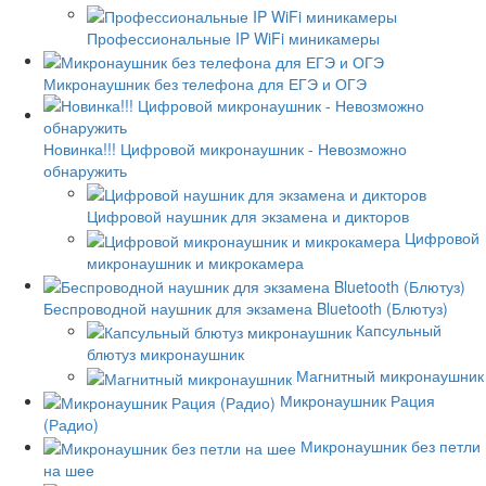
Профессиональные IP WiFi миникамеры
Микронаушник без телефона для ЕГЭ и ОГЭ
Новинка!!! Цифровой микронаушник - Невозможно
обнаружить
Цифровой наушник для экзамена и дикторов
Цифровой
микронаушник и микрокамера
Беспроводной наушник для экзамена Bluetooth (Блютуз)
Капсульный
блютуз микронаушник
Магнитный микронаушник
Микронаушник Рация
(Радио)
Микронаушник без петли
на шее