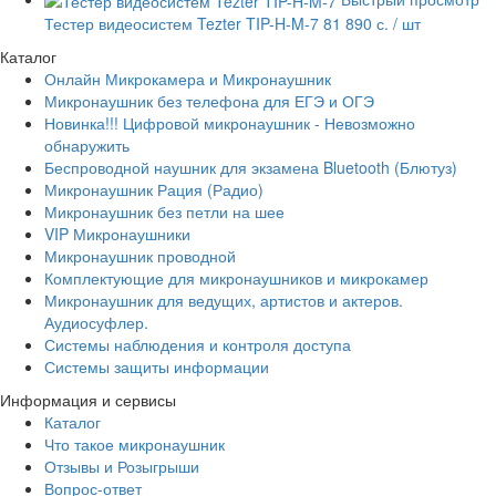
Тестер видеосистем Tezter TIP-H-M-7
81 890 с.
/ шт
Каталог
Онлайн Микрокамера и Микронаушник
Микронаушник без телефона для ЕГЭ и ОГЭ
Новинка!!! Цифровой микронаушник - Невозможно
обнаружить
Беспроводной наушник для экзамена Bluetooth (Блютуз)
Микронаушник Рация (Радио)
Микронаушник без петли на шее
VIP Микронаушники
Микронаушник проводной
Комплектующие для микронаушников и микрокамер
Микронаушник для ведущих, артистов и актеров.
Аудиосуфлер.
Системы наблюдения и контроля доступа
Системы защиты информации
Информация и сервисы
Каталог
Что такое микронаушник
Отзывы и Розыгрыши
Вопрос-ответ