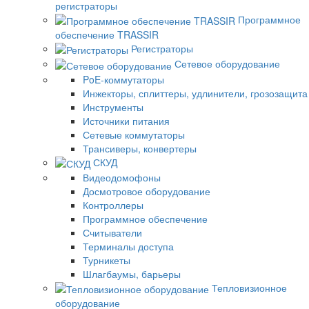
регистраторы
Программное
обеспечение TRASSIR
Регистраторы
Сетевое оборудование
PoE-коммутаторы
Инжекторы, сплиттеры, удлинители, грозозащита
Инструменты
Источники питания
Сетевые коммутаторы
Трансиверы, конвертеры
СКУД
Видеодомофоны
Досмотровое оборудование
Контроллеры
Программное обеспечение
Считыватели
Терминалы доступа
Турникеты
Шлагбаумы, барьеры
Тепловизионное
оборудование