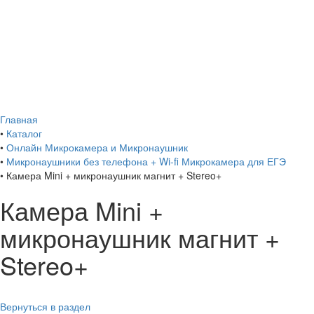
Главная
•
Каталог
•
Онлайн Микрокамера и Микронаушник
•
Микронаушники без телефона + Wi-fi Микрокамера для ЕГЭ
•
Камера Mini + микронаушник магнит + Stereo+
Камера Mini +
микронаушник магнит +
Stereo+
Вернуться в раздел