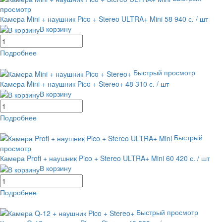
просмотр
Камера Mini + наушник Pico + Stereo ULTRA+ Mini
58 940 с.
/ шт
В корзину
Подробнее
равнение
В избранное
Быстрый просмотр
Камера Mini + наушник Pico + Stereo+
48 310 с.
/ шт
В корзину
Подробнее
равнение
В избранное
Быстрый
просмотр
Камера Profi + наушник Pico + Stereo ULTRA+ Mini
60 420 с.
/ шт
В корзину
Подробнее
равнение
В избранное
Быстрый просмотр