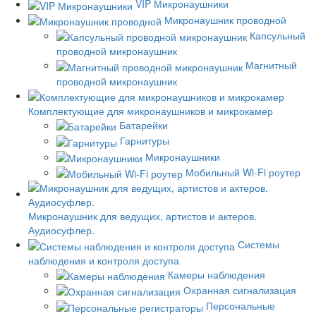
VIP Микронаушники
Микронаушник проводной
Капсульный
проводной микронаушник
Магнитный
проводной микронаушник
Комплектующие для микронаушников и микрокамер
Батарейки
Гарнитуры
Микронаушники
Мобильный Wi-Fi роутер
Микронаушник для ведущих, артистов и актеров.
Аудиосуфлер.
Системы
наблюдения и контроля доступа
Камеры наблюдения
Охранная сигнализация
Персональные