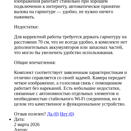
изображения работает стабильно при хорошем
подключении к интернету, автоматическое принятие
вызова на гарнитуре — удобно, не нужно ничего
нажимать.
Недостатки:
Для корректной работы требуется держать гарнитуру на
расстоянии 70 см, что не всегда удобно, в комплекте нет
дополнительных аккумуляторов или запасных частей,
что могло бы увеличить удобство использования.
Общие впечатления:
Комплект соответствует заявленным характеристикам и
отлично справляется со своей задачей. Камера передает
четкое изображение, а голосовая связь с помощником
работает без нареканий. Есть небольшие недостатки,
связанные с автономностью отдельных элементов и
необходимостью стабильного Wi-Fi соединения, но в
целом это качественное и функциональное устройство.
Отзыв полезен?
Да (
0
)
Нет (
0
)
Дата:
2 марта 2026
Автор: