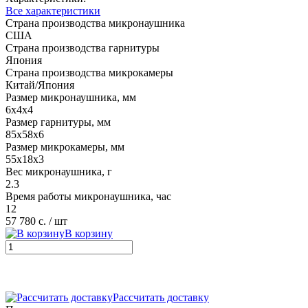
Все характеристики
Страна производства микронаушника
США
Страна производства гарнитуры
Япония
Страна производства микрокамеры
Китай/Япония
Размер микронаушника, мм
6х4х4
Размер гарнитуры, мм
85х58х6
Размер микрокамеры, мм
55х18х3
Вес микронаушника, г
2.3
Время работы микронаушника, час
12
57 780 с.
/ шт
В корзину
Рассчитать доставку