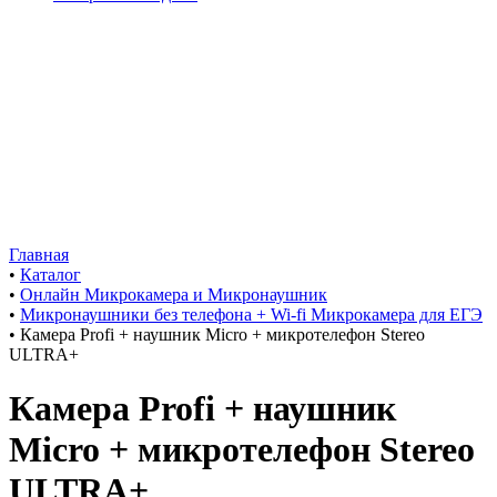
Главная
•
Каталог
•
Онлайн Микрокамера и Микронаушник
•
Микронаушники без телефона + Wi-fi Микрокамера для ЕГЭ
•
Камера Profi + наушник Micro + микротелефон Stereo
ULTRA+
Камера Profi + наушник
Micro + микротелефон Stereo
ULTRA+