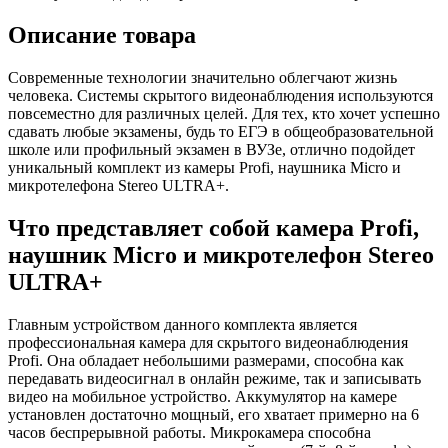
Описание товара
Современные технологии значительно облегчают жизнь
человека. Системы скрытого видеонаблюдения используются
повсеместно для различных целей. Для тех, кто хочет успешно
сдавать любые экзамены, будь то ЕГЭ в общеобразовательной
школе или профильный экзамен в ВУЗе, отлично подойдет
уникальный комплект из камеры Profi, наушника Micro и
микротелефона Stereo ULTRA+.
Что представляет собой камера Profi,
наушник Micro и микротелефон Stereo
ULTRA+
Главным устройством данного комплекта является
профессиональная камера для скрытого видеонаблюдения
Profi. Она обладает небольшими размерами, способна как
передавать видеосигнал в онлайн режиме, так и записывать
видео на мобильное устройство. Аккумулятор на камере
установлен достаточно мощный, его хватает примерно на 6
часов беспрерывной работы. Микрокамера способна