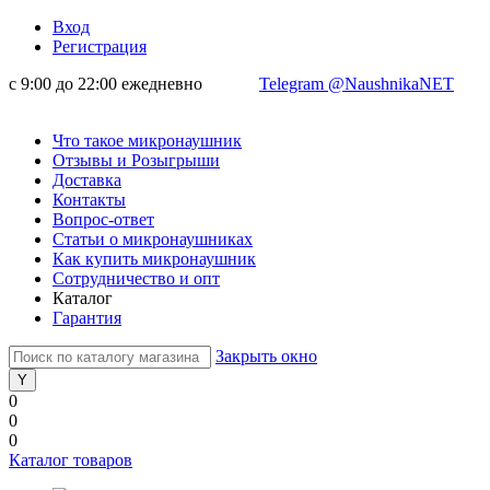
Вход
Регистрация
с 9:00 до 22:00 ежедневно
Telegram @NaushnikaNET
Что такое микронаушник
Отзывы и Розыгрыши
Доставка
Контакты
Вопрос-ответ
Статьи о микронаушниках
Как купить микронаушник
Сотрудничество и опт
Каталог
Гарантия
Закрыть окно
0
0
0
Каталог товаров