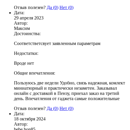
Отзыв полезен?
Да (
0
)
Нет (
0
)
Дата:
29 апреля 2023
Автор:
Максим
Достоинства:
Соответстветсвует заявленным параметрам
Недостатки:
Вроде нет
Общие впечатления:
Пользуюсь две недели Удобно, связь надежная, комлект
миниатюрный и практически незаметен. Заказывал
онлайн с доставкой в Пензу, приехал заказ на третий
день. Впечатления от гаджета самые положительные
Отзыв полезен?
Да (
0
)
Нет (
0
)
Дата:
18 октября 2024
Автор:
bebe hon85