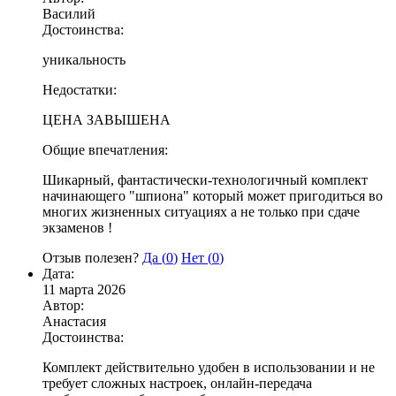
Василий
Достоинства:
уникальность
Недостатки:
ЦЕНА ЗАВЫШЕНА
Общие впечатления:
Шикарный, фантастически-технологичный комплект
начинающего "шпиона" который может пригодиться во
многих жизненных ситуациях а не только при сдаче
экзаменов !
Отзыв полезен?
Да (
0
)
Нет (
0
)
Дата:
11 марта 2026
Автор:
Анастасия
Достоинства:
Комплект действительно удобен в использовании и не
требует сложных настроек, онлайн-передача