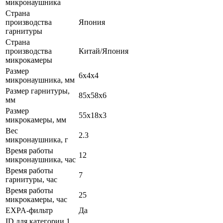
микронаушника
Страна
производства
Япония
гарнитуры
Страна
производства
Китай/Япония
микрокамеры
Размер
6х4х4
микронаушника, мм
Размер гарнитуры,
85х58х6
мм
Размер
55х18х3
микрокамеры, мм
Вес
2.3
микронаушника, г
Время работы
12
микронаушника, час
Время работы
7
гарнитуры, час
Время работы
25
микрокамеры, час
EXPA-фильтр
Да
ID для категории 1