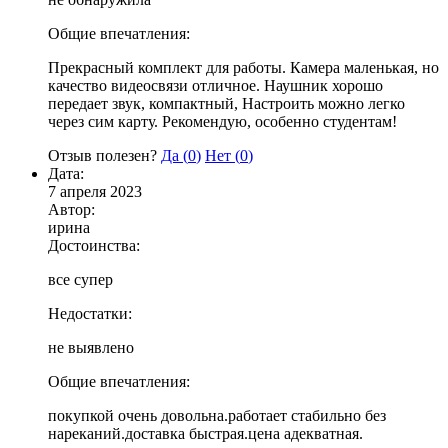
Общие впечатления:
Прекрасный комплект для работы. Камера маленькая, но
качество видеосвязи отличное. Наушник хорошо
передает звук, компактный, Настроить можно легко
через сим карту. Рекомендую, особенно студентам!
Отзыв полезен?
Да (
0
)
Нет (
0
)
Дата:
7 апреля 2023
Автор:
ирина
Достоинства:
все супер
Недостатки:
не выявлено
Общие впечатления:
покупкой очень довольна.работает стабильно без
нареканий.доставка быстрая.цена адекватная.