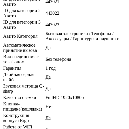
443021
Авито
ID для категории 2
443022
Авито
ID для категории 3
443023
Авито
Бытовая электроника / Телефоны /
Авито Категория
Аксессуары / Гарнитуры и наушники
Автоматическое
Да
принятие вызова
Вид соединения с
Без телефона
телефоном
Гарантия
1 год
Двойная серная
Да
шайба
Звуковая матрица Q-
Да
sharp
Качество съёмки
FullHD 1920х1080p
Кнопка-
Нет
пищалка(кашлялка)
Конструкция
Да
корпуса Ergo
Работа от WiFi