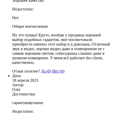
Хорошее качество
Недостатки:
Нет
Общие впечатления:
Ну это пушка! Круто, вообще у продавца хороший
выбор подобных гаджетов, мне посоветовали
приобрести именно этот набор и я довольна. Отличный
звук и видео, хорошо видно даже в помещением не с
самым хорошим светом, собеседника слышно даже в
шумном помещении. У меня всё работает без сбоев,
качественно.
Отзыв полезен?
Да (
0
)
Нет (
0
)
Дата:
18 апреля 2023
Автор:
Олег
Достоинства:
гарантиязвучание
Недостатки: