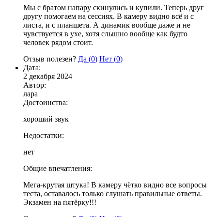
Мы с братом напару скинулись и купили. Теперь друг
другу помогаем на сессиях. В камеру видно всё и с
листа, и с планшета. А динамик вообще даже и не
чувствуется в ухе, хотя слышно вообще как будто
человек рядом стоит.
Отзыв полезен?
Да (
0
)
Нет (
0
)
Дата:
2 декабря 2024
Автор:
лара
Достоинства:
хороший звук
Недостатки:
нет
Общие впечатления:
Мега-крутая штука! В камеру чётко видно все вопросы
теста, оставалось только слушать правильные ответы.
Экзамен на пятёрку!!!