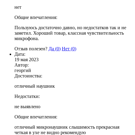
нет
Общие впечатления:
Пользуюсь достаточно давно, но недостатков так и не
заметил. Хороший товар, классная чувствительность
микрофона.
Отзыв полезен?
Да (
0
)
Нет (
0
)
Дата:
19 мая 2023
Автор:
георгий
Достоинства:
отличный наушник
Недостатки:
не выявлено
Общие впечатления:
отличный микронаушник слышимость прекрасная
четкая в ухе не видно рекомендую