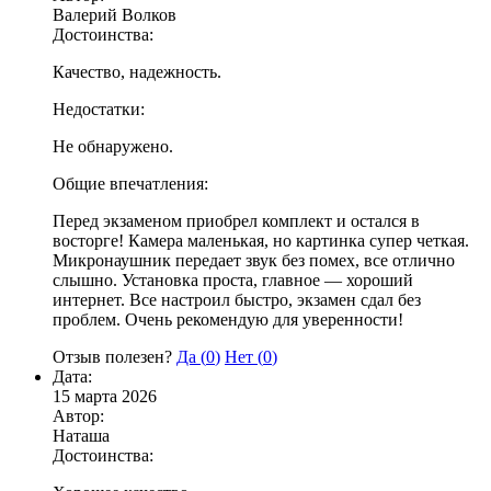
Валерий Волков
Достоинства:
Качество, надежность.
Недостатки:
Не обнаружено.
Общие впечатления:
Перед экзаменом приобрел комплект и остался в
восторге! Камера маленькая, но картинка супер четкая.
Микронаушник передает звук без помех, все отлично
слышно. Установка проста, главное — хороший
интернет. Все настроил быстро, экзамен сдал без
проблем. Очень рекомендую для уверенности!
Отзыв полезен?
Да (
0
)
Нет (
0
)
Дата:
15 марта 2026
Автор:
Наташа
Достоинства: