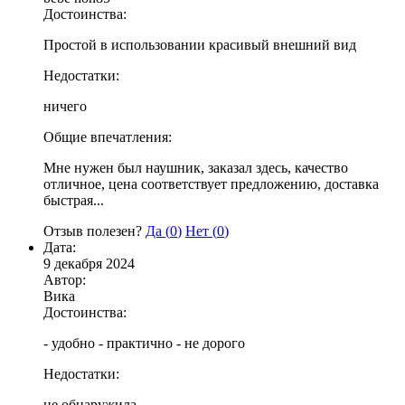
Достоинства:
Простой в использовании красивый внешний вид
Недостатки:
ничего
Общие впечатления:
Мне нужен был наушник, заказал здесь, качество
отличное, цена соответствует предложению, доставка
быстрая...
Отзыв полезен?
Да (
0
)
Нет (
0
)
Дата:
9 декабря 2024
Автор:
Вика
Достоинства:
- удобно - практично - не дорого
Недостатки:
не обнаружила