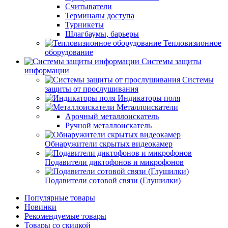
Считыватели
Терминалы доступа
Турникеты
Шлагбаумы, барьеры
Тепловизионное
оборудование
Системы защиты
информации
Системы
защиты от прослушивания
Индикаторы поля
Металлоискатели
Арочный металлоискатель
Ручной металлоискатель
Обнаружители скрытых видеокамер
Подавители диктофонов и микрофонов
Подавители сотовой связи (Глушилки)
Популярные товары
Новинки
Рекомендуемые товары
Товары со скидкой