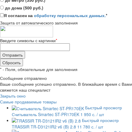
до метро (350 руб.)
до дома (500 руб.)
Я согласен на
обработку персональных данных.
*
Защита от автоматического заполнения
Введите символы с картинки
*
*
- Поля, обязательные для заполнения
Сообщение отправлено
Ваше сообщение успешно отправлено. В ближайшее время с Вами
свяжется наш специалист
Закрыть окно
Самые продаваемые товары
Быстрый просмотр
Считыватель Smartec ST-PR170EK
1 950 с.
/ шт
Быстрый просмотр
TRASSIR TR-D3121IR2 v6 (B) 2.8
11 780 с.
/ шт