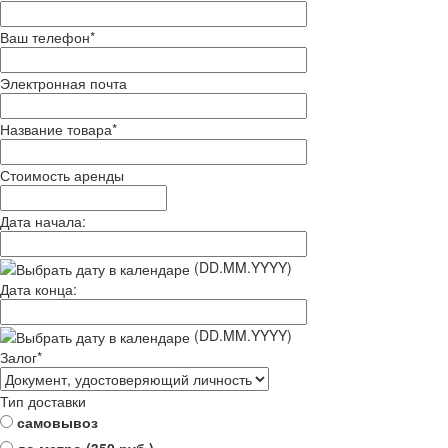
Ваш телефон
*
Электронная почта
Название товара
*
Стоимость аренды
Дата начала:
(DD.MM.YYYY)
Дата конца:
(DD.MM.YYYY)
Залог
*
Тип доставки
самовывоз