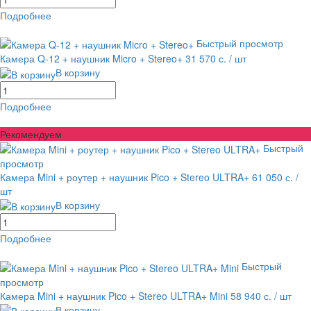
Подробнее
равнение
В избранное
Быстрый просмотр
Камера Q-12 + наушник Micro + Stereo+
31 570 с.
/ шт
В корзину
Подробнее
равнение
В избранное
Рекомендуем
Быстрый
просмотр
Камера Mini + роутер + наушник Pico + Stereo ULTRA+
61 050 с.
/
шт
В корзину
Подробнее
равнение
В избранное
Быстрый
просмотр
Камера Mini + наушник Pico + Stereo ULTRA+ Mini
58 940 с.
/ шт
В корзину