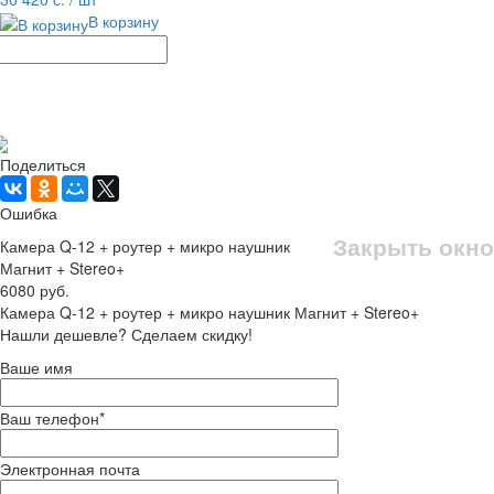
В корзину
Рассчитать доставку
Поделиться
Ошибка
Закрыть окно
Камера Q-12 + роутер + микро наушник
Магнит + Stereo+
6080 руб.
Камера Q-12 + роутер + микро наушник Магнит + Stereo+
Нашли дешевле? Сделаем скидку!
Ваше имя
Ваш телефон
*
Электронная почта