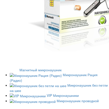
Магнитный микронаушник
Микронаушник Рация
(Радио)
Микронаушник без петли
на шее
VIP Микронаушники
Микронаушник проводной