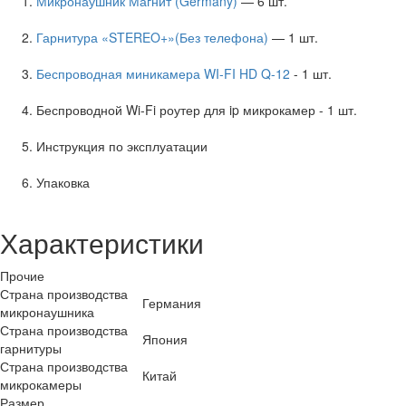
Микронаушник Магнит (Germany)
— 6 шт.
Гарнитура «STEREO+»(Без телефона)
— 1 шт.
Беспроводная миникамера WI-FI HD Q-12
- 1 шт.
Беспроводной Wi-Fi роутер для ip микрокамер - 1 шт.
Инструкция по эксплуатации
Упаковка
Характеристики
Прочие
Страна производства
Германия
микронаушника
Страна производства
Япония
гарнитуры
Страна производства
Китай
микрокамеры
Размер