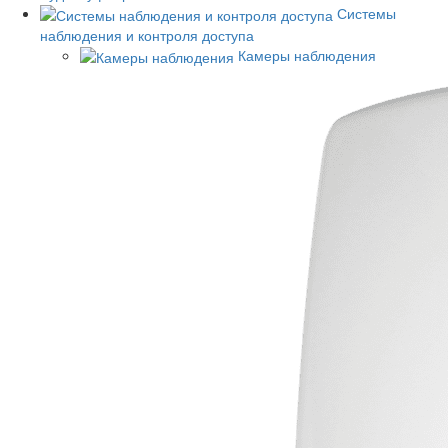
Системы
наблюдения и контроля доступа
Камеры наблюдения