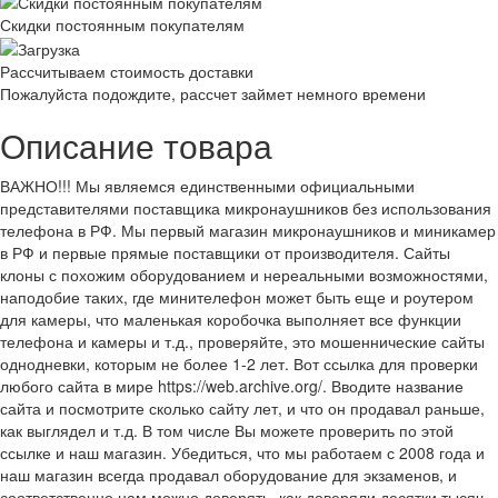
Скидки постоянным покупателям
Рассчитываем стоимость доставки
Пожалуйста подождите, рассчет займет немного времени
Описание товара
ВАЖНО!!! Мы являемся единственными официальными
представителями поставщика микронаушников без использования
телефона в РФ. Мы первый магазин микронаушников и миникамер
в РФ и первые прямые поставщики от производителя. Сайты
клоны с похожим оборудованием и нереальными возможностями,
наподобие таких, где минителефон может быть еще и роутером
для камеры, что маленькая коробочка выполняет все функции
телефона и камеры и т.д., проверяйте, это мошеннические сайты
однодневки, которым не более 1-2 лет. Вот ссылка для проверки
любого сайта в мире https://web.archive.org/. Вводите название
сайта и посмотрите сколько сайту лет, и что он продавал раньше,
как выглядел и т.д. В том числе Вы можете проверить по этой
ссылке и наш магазин. Убедиться, что мы работаем с 2008 года и
наш магазин всегда продавал оборудование для экзаменов, и
соответственно нам можно доверять, как доверяли десятки тысяч