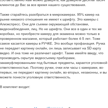
клиентов до Вас за все время нашего существования.
Также старайтесь разобраться в микрокамерах. 95% камер на
рынке никакого отношения не имеют к шрифту. Это камеры с
Алиэкспресс. Они для съемки окружающей обстановки,
видеонаблюдения, лиц. Но не шрифта. Они все в один и тех же
коробках, но приобрести камеру для экзамена можно только в
проверенном магазине, который работает более 4-5 лет. Тоже
самое касается камеры в РУЧКЕ. Это вообще профанация. Ручка
не передает картинку онлайн, он лишь записывает на SD карту
видео. И она тоже не различает шрифт. Также имейте ввиду, что
производить скрытую видеосъемку приборами,
закамуфлированными под бытовые предметы, карается уголовной
ответственностью. Поэтому ручки, очки или часы с камерами, во-
первых, не передают картинку онлайн, во-вторых, незаконны, и вы
можете понести уголовную ответственность.
В комплект входит: