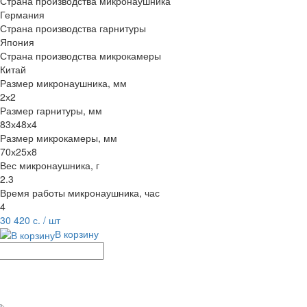
Страна производства микронаушника
Германия
Страна производства гарнитуры
Япония
Страна производства микрокамеры
Китай
Размер микронаушника, мм
2х2
Размер гарнитуры, мм
83х48х4
Размер микрокамеры, мм
70х25х8
Вес микронаушника, г
2.3
Время работы микронаушника, час
4
30 420 с.
/ шт
В корзину