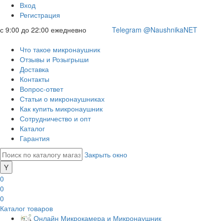
Вход
Регистрация
с 9:00 до 22:00 ежедневно
Telegram @NaushnikaNET
Что такое микронаушник
Отзывы и Розыгрыши
Доставка
Контакты
Вопрос-ответ
Статьи о микронаушниках
Как купить микронаушник
Сотрудничество и опт
Каталог
Гарантия
Закрыть окно
0
0
0
Каталог товаров
Онлайн Микрокамера и Микронаушник