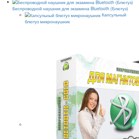
Беспроводной наушник для экзамена Bluetooth (Блютуз)
Капсульный
блютуз микронаушник