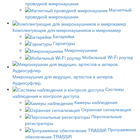
проводной микронаушник
Магнитный
проводной микронаушник
Комплектующие для микронаушников и микрокамер
Батарейки
Гарнитуры
Микронаушники
Мобильный Wi-Fi роутер
Микронаушник для ведущих, артистов и актеров.
Аудиосуфлер.
Системы
наблюдения и контроля доступа
Камеры наблюдения
Охранная сигнализация
Персональные
регистраторы
Программное
обеспечение TRASSIR