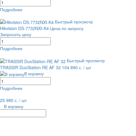
Подробнее
равнение
В избранное
Быстрый просмотр
Hikvision DS-7732NXI-K4
Цена по запросу
Запросить цену
Подробнее
равнение
В избранное
Быстрый просмотр
TRASSIR DuoStation-RE AF 32
104 890 с.
/ шт
В корзину
Подробнее
равнение
В избранное
25 980 с.
/ шт
В корзину