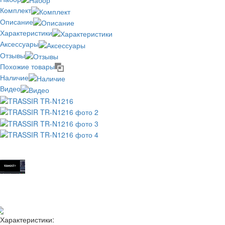
Комплект
Описание
Характеристики
Аксессуары
Отзывы
Похожие товары
Наличие
Видео
Отзывов: 0
Добавить отзыв
Характеристики: