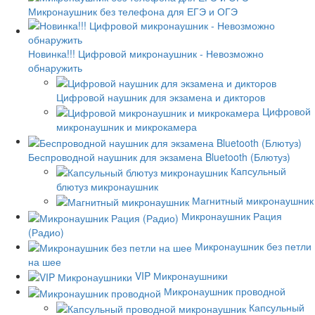
Микронаушник без телефона для ЕГЭ и ОГЭ
Новинка!!! Цифровой микронаушник - Невозможно
обнаружить
Цифровой наушник для экзамена и дикторов
Цифровой
микронаушник и микрокамера
Беспроводной наушник для экзамена Bluetooth (Блютуз)
Капсульный
блютуз микронаушник
Магнитный микронаушник
Микронаушник Рация
(Радио)
Микронаушник без петли
на шее
VIP Микронаушники
Микронаушник проводной
Капсульный