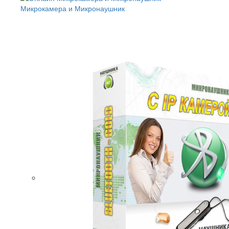
Микрокамера и Микронаушник