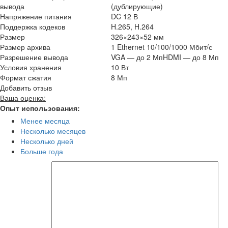
вывода
(дублирующие)
Напряжение питания
DC 12 В
Поддержка кодеков
H.265, H.264
Размер
326×243×52 мм
Размер архива
1 Ethernet 10/100/1000 Мбит/с
Разрешение вывода
VGA — до 2 МпHDMI — до 8 Мп
Условия хранения
10 Вт
Формат сжатия
8 Мп
Добавить отзыв
Ваша оценка:
Опыт использования:
Менее месяца
Несколько месяцев
Несколько дней
Больше года