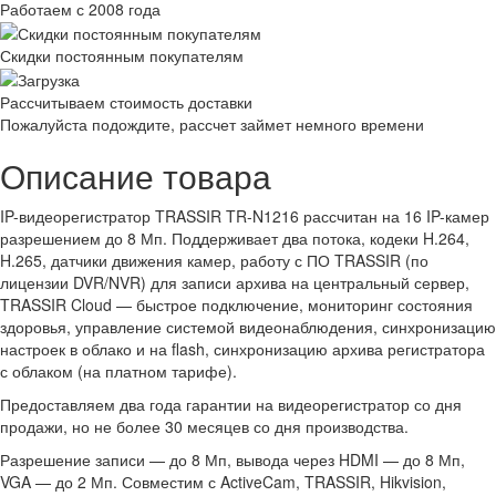
Работаем с 2008 года
Скидки постоянным покупателям
Рассчитываем стоимость доставки
Пожалуйста подождите, рассчет займет немного времени
Описание товара
IP-видеорегистратор TRASSIR TR-N1216 рассчитан на 16 IP-камер
разрешением до 8 Мп. Поддерживает два потока, кодеки H.264,
H.265, датчики движения камер, работу с ПО TRASSIR (по
лицензии DVR/NVR) для записи архива на центральный сервер,
TRASSIR Cloud — быстрое подключение, мониторинг состояния
здоровья, управление системой видеонаблюдения, синхронизацию
настроек в облако и на flash, синхронизацию архива регистратора
с облаком (на платном тарифе).
Предоставляем два года гарантии на видеорегистратор со дня
продажи, но не более 30 месяцев со дня производства.
Разрешение записи — до 8 Мп, вывода через HDMI — до 8 Мп,
VGA — до 2 Мп. Совместим с ActiveCam, TRASSIR, Hikvision,