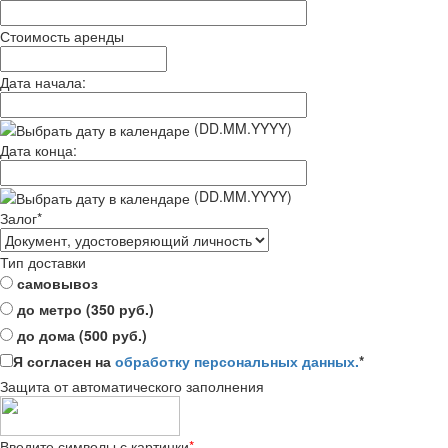
Стоимость аренды
Дата начала:
(DD.MM.YYYY)
Дата конца:
(DD.MM.YYYY)
Залог
*
Тип доставки
самовывоз
до метро (350 руб.)
до дома (500 руб.)
Я согласен на
обработку персональных данных.
*
Защита от автоматического заполнения
Введите символы с картинки
*