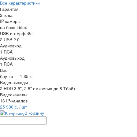
Все характеристики
Гарантия
2 года
IP-камеры
на базе Linux
USB-интерфейс
2 USB 2.0
Аудиовход
1 RCA
Аудиовыход
1 RCA
Вес
брутто — 1.85 кг
Видеовыходы
2 HDD 3.5", 2.5" емкостью до 8 Тбайт
Видеоканалы
16 IP-каналов
25 980 с.
/ шт
В корзину