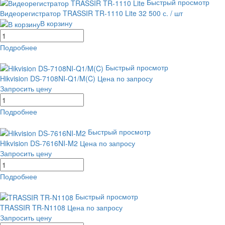
Быстрый просмотр
Видеорегистратор TRASSIR TR-1110 Lite
32 500 с.
/ шт
В корзину
Подробнее
равнение
В избранное
Быстрый просмотр
Hikvision DS-7108NI-Q1/M(C)
Цена по запросу
Запросить цену
Подробнее
равнение
В избранное
Быстрый просмотр
Hikvision DS-7616NI-M2
Цена по запросу
Запросить цену
Подробнее
равнение
В избранное
Быстрый просмотр
TRASSIR TR-N1108
Цена по запросу
Запросить цену