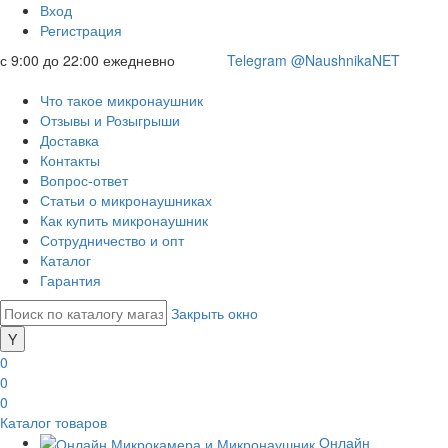
Вход
Регистрация
с 9:00 до 22:00 ежедневно
Telegram @NaushnikaNET
Что такое микронаушник
Отзывы и Розыгрыши
Доставка
Контакты
Вопрос-ответ
Статьи о микронаушниках
Как купить микронаушник
Сотрудничество и опт
Каталог
Гарантия
Закрыть окно
0
0
0
Каталог товаров
Онлайн