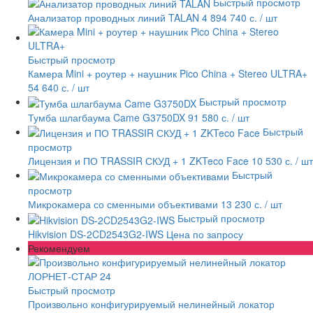
Быстрый просмотр
Анализатор проводных линий TALAN
4 894 740 с.
/ шт
Быстрый просмотр
Камера Mini + роутер + наушник Pico China + Stereo ULTRA+
54 640 с.
/ шт
Быстрый просмотр
Тумба шлагбаума Came G3750DX
91 580 с.
/ шт
Быстрый
просмотр
Лицензия и ПО TRASSIR СКУД + 1 ZKTeco Face
10 530 с.
/ шт
Быстрый
просмотр
Микрокамера со сменными объективами
13 230 с.
/ шт
Быстрый просмотр
Hikvision DS-2CD2543G2-IWS
Цена по запросу
Рекомендуем
Быстрый просмотр
Произвольно конфигурируемый нелинейный локатор