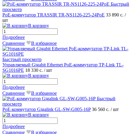
Быстрый
просмотр
РоЕ-коммутатор TRASSIR TR-NS1126-225-24PoE
33 890 с.
/
шт
В корзину
Подробнее
Сравнение
В избранное
Быстрый просмотр
Управляемый Gigabit Ethernet PoE-коммутатор TP-Link TL-
SG1016PE
18 330 с.
/ шт
В корзину
Подробнее
Сравнение
В избранное
Быстрый
просмотр
РоЕ-коммутатор Gigalink GL-SW-G005-16P
36 560 с.
/ шт
В корзину
Подробнее
Сравнение
В избранное