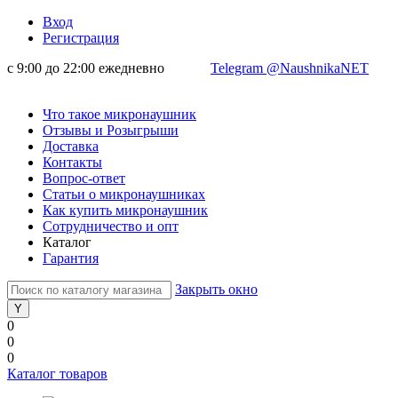
Вход
Регистрация
с 9:00 до 22:00 ежедневно
Telegram @NaushnikaNET
Что такое микронаушник
Отзывы и Розыгрыши
Доставка
Контакты
Вопрос-ответ
Статьи о микронаушниках
Как купить микронаушник
Сотрудничество и опт
Каталог
Гарантия
Закрыть окно
0
0
0
Каталог товаров