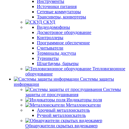
Инструменты
Источники питания
Сетевые коммутаторы
Трансиверы, конвертеры
СКУД
Видеодомофоны
Досмотровое оборудование
Контроллеры
Программное обеспечение
Считыватели
Терминалы доступа
Турникеты
Шлагбаумы, барьеры
Тепловизионное
оборудование
Системы защиты
информации
Системы
защиты от прослушивания
Индикаторы поля
Металлоискатели
Арочный металлоискатель
Ручной металлоискатель
Обнаружители скрытых видеокамер