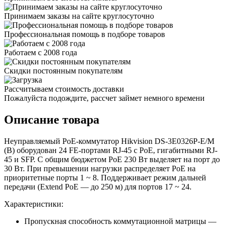
Принимаем заказы на сайте круглосуточно
Профессиональная помощь в подборе товаров
Работаем с 2008 года
Скидки постоянным покупателям
Рассчитываем стоимость доставки
Пожалуйста подождите, рассчет займет немного времени
Описание товара
Неуправляемый PoE-коммутатор Hikvision DS-3E0326P-E/M
(B) оборудован 24 FE-портами RJ-45 с PoE, гигабитными RJ-
45 и SFP. С общим бюджетом РоЕ 230 Вт выделяет на порт до
30 Вт. При превышении нагрузки распределяет РоЕ на
приоритетные порты 1 ~ 8. Поддерживает режим дальней
передачи (Extend PoE — до 250 м) для портов 17 ~ 24.
Характеристики:
Пропускная способность коммутационной матрицы —