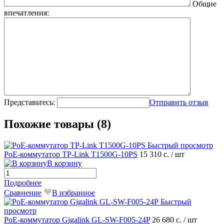
Общие
впечатления:
Представьтесь:
Отправить отзыв
Похожие товары (8)
Быстрый просмотр
PoE-коммутатор TP-Link T1500G-10PS
15 310 с.
/ шт
В корзину
Подробнее
Сравнение
В избранное
Быстрый
просмотр
PoE-коммутатор Gigalink GL-SW-F005-24P
26 680 с.
/ шт