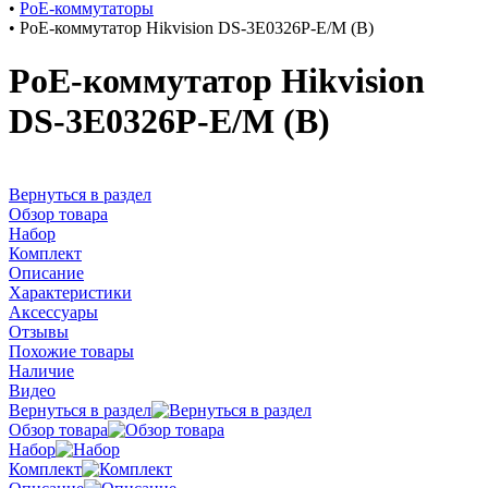
•
PoE-коммутаторы
•
PoE-коммутатор Hikvision DS-3E0326P-E/M (B)
PoE-коммутатор Hikvision
DS-3E0326P-E/M (B)
Вернуться в раздел
Обзор товара
Набор
Комплект
Описание
Характеристики
Аксессуары
Отзывы
Похожие товары
Наличие
Видео
Вернуться в раздел
Обзор товара
Набор
Комплект