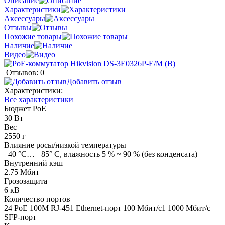
Описание
Характеристики
Аксессуары
Отзывы
Похожие товары
Наличие
Видео
Отзывов: 0
Добавить отзыв
Характеристики:
Все характеристики
Бюджет РоЕ
30 Вт
Вес
2550 г
Влияние росы/низкой температуры
–40 °C… +85° C, влажность 5 % ~ 90 % (без конденсата)
Внутренний кэш
2.75 Мбит
Грозозащита
6 кВ
Количество портов
24 PoE 100M RJ-451 Ethernеt-порт 100 Мбит/с1 1000 Мбит/с
SFP-порт