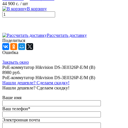
44 900 с.
/ шт
В корзину
Рассчитать доставку
Поделиться
Ошибка
Закрыть окно
PoE-коммутатор Hikvision DS-3E0326P-E/M (B)
8980 руб.
PoE-коммутатор Hikvision DS-3E0326P-E/M (B)
Нашли дешевле? Сделаем скидку!
Нашли дешевле? Сделаем скидку!
Ваше имя
Ваш телефон
*
Электронная почта