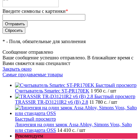
Введите символы с картинки
*
*
- Поля, обязательные для заполнения
Сообщение отправлено
Ваше сообщение успешно отправлено. В ближайшее время с
Вами свяжется наш специалист
Закрыть окно
Самые продаваемые товары
Быстрый просмотр
Считыватель Smartec ST-PR170EK
1 950 с.
/ шт
Быстрый просмотр
TRASSIR TR-D3121IR2 v6 (B) 2.8
11 780 с.
/ шт
Быстрый просмотр
Лицензия на один замок Assa Abloy, Simons Voss, Salto
или стандарта OSS
14 410 с.
/ шт
Рекомендуем