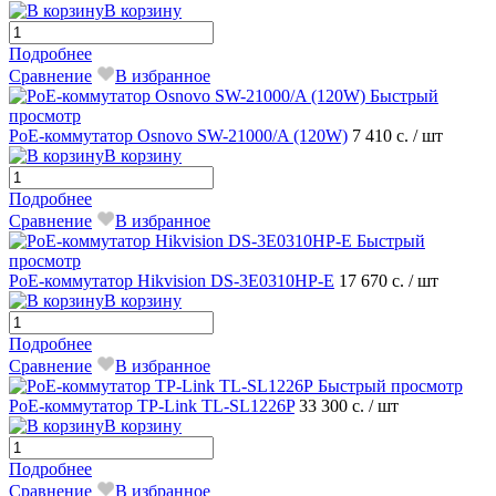
В корзину
Подробнее
Сравнение
В избранное
Быстрый
просмотр
PoE-коммутатор Osnovo SW-21000/A (120W)
7 410 с.
/ шт
В корзину
Подробнее
Сравнение
В избранное
Быстрый
просмотр
РоЕ-коммутатор Hikvision DS-3E0310HP-E
17 670 с.
/ шт
В корзину
Подробнее
Сравнение
В избранное
Быстрый просмотр
PoE-коммутатор TP-Link TL-SL1226P
33 300 с.
/ шт
В корзину
Подробнее
Сравнение
В избранное