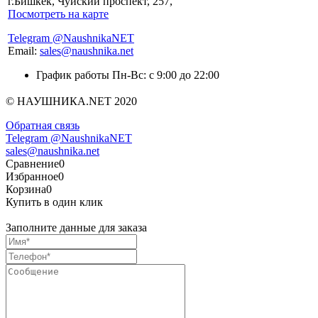
г.Бишкек, Чуйский проспект, 257,
Посмотреть на карте
Telegram @NaushnikaNET
Email:
sales@naushnika.net
График работы Пн-Вс: с 9:00 до 22:00
© НАУШНИКА.NET 2020
Обратная связь
Telegram @NaushnikaNET
sales@naushnika.net
Сравнение
0
Избранное
0
Корзина
0
Купить в один клик
Заполните данные для заказа