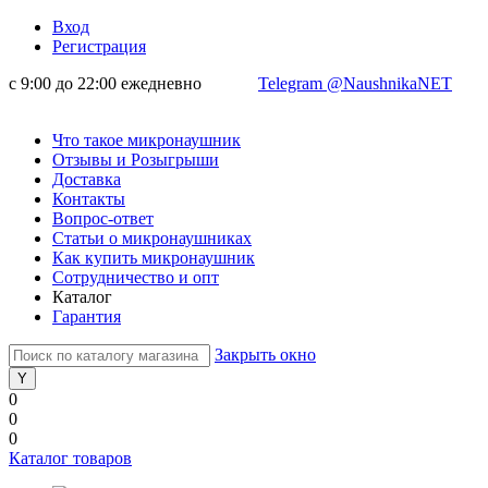
Вход
Регистрация
с 9:00 до 22:00 ежедневно
Telegram @NaushnikaNET
Что такое микронаушник
Отзывы и Розыгрыши
Доставка
Контакты
Вопрос-ответ
Статьи о микронаушниках
Как купить микронаушник
Сотрудничество и опт
Каталог
Гарантия
Закрыть окно
0
0
0
Каталог товаров