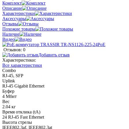
Комплект
Описание
Характеристики
Аксессуары
Отзывы
Похожие товары
Наличие
Видео
Отзывов: 0
Добавить отзыв
Характеристики:
Все характеристики
Combo
RJ-45, SFP
Uplink
RJ-45 Gigabit Ethernet
Буфер
4 Мбит
Вес
2.04 кг
Время отклика (tA)
24 RJ-45 Fast Ethernet
Высота стрелы
IEEE802.3af, IEEE802.3at