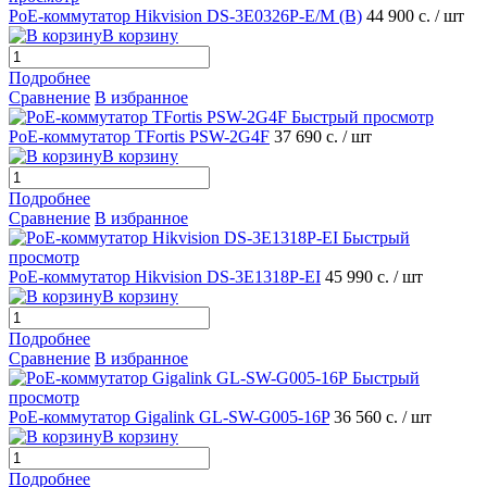
PoE-коммутатор Hikvision DS-3E0326P-E/M (B)
44 900 с.
/ шт
В корзину
Подробнее
Сравнение
В избранное
Быстрый просмотр
РоЕ-коммутатор TFortis PSW-2G4F
37 690 с.
/ шт
В корзину
Подробнее
Сравнение
В избранное
Быстрый
просмотр
PoE-коммутатор Hikvision DS-3E1318P-EI
45 990 с.
/ шт
В корзину
Подробнее
Сравнение
В избранное
Быстрый
просмотр
РоЕ-коммутатор Gigalink GL-SW-G005-16P
36 560 с.
/ шт
В корзину
Подробнее