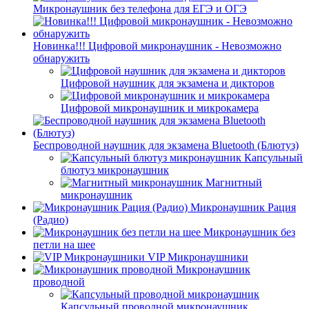
Микронаушник без телефона для ЕГЭ и ОГЭ
Новинка!!! Цифровой микронаушник - Невозможно
обнаружить
Цифровой наушник для экзамена и дикторов
Цифровой микронаушник и микрокамера
Беспроводной наушник для экзамена Bluetooth (Блютуз)
Капсульный
блютуз микронаушник
Магнитный
микронаушник
Микронаушник Рация
(Радио)
Микронаушник без
петли на шее
VIP Микронаушники
Микронаушник
проводной
Капсульный проводной микронаушник