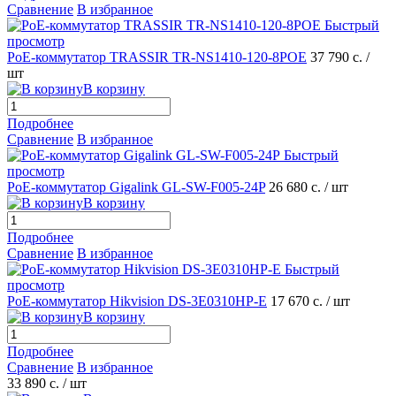
Сравнение
В избранное
Быстрый
просмотр
РоЕ-коммутатор TRASSIR TR-NS1410-120-8POE
37 790 с.
/
шт
В корзину
Подробнее
Сравнение
В избранное
Быстрый
просмотр
PoE-коммутатор Gigalink GL-SW-F005-24P
26 680 с.
/ шт
В корзину
Подробнее
Сравнение
В избранное
Быстрый
просмотр
РоЕ-коммутатор Hikvision DS-3E0310HP-E
17 670 с.
/ шт
В корзину
Подробнее
Сравнение
В избранное
33 890 с.
/ шт