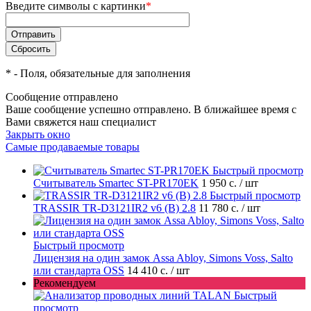
Введите символы с картинки
*
*
- Поля, обязательные для заполнения
Сообщение отправлено
Ваше сообщение успешно отправлено. В ближайшее время с
Вами свяжется наш специалист
Закрыть окно
Самые продаваемые товары
Быстрый просмотр
Считыватель Smartec ST-PR170EK
1 950 с.
/ шт
Быстрый просмотр
TRASSIR TR-D3121IR2 v6 (B) 2.8
11 780 с.
/ шт
Быстрый просмотр
Лицензия на один замок Assa Abloy, Simons Voss, Salto
или стандарта OSS
14 410 с.
/ шт
Рекомендуем
Быстрый
просмотр