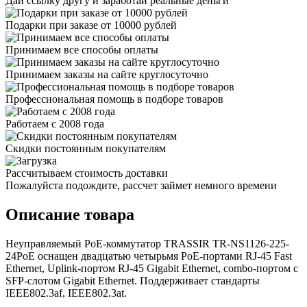
Дай ссылку другу и заработай реальные деньги
Подарки при заказе от 10000 рублей
Принимаем все способы оплаты
Принимаем заказы на сайте круглосуточно
Профессиональная помощь в подборе товаров
Работаем с 2008 года
Скидки постоянным покупателям
Рассчитываем стоимость доставки
Пожалуйста подождите, рассчет займет немного времени
Описание товара
Неуправляемый РоЕ-коммутатор TRASSIR TR-NS1126-225-
24PoE оснащен двадцатью четырьмя РоЕ-портами RJ-45 Fast
Ethernet, Uplink-портом RJ-45 Gigabit Ethernet, combo-портом с
SFP-слотом Gigabit Ethernet. Поддерживает стандарты
IEEE802.3af, IEEE802.3at.