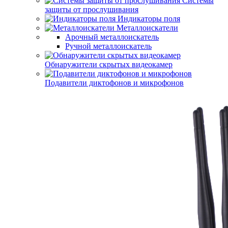
Системы
защиты от прослушивания
Индикаторы поля
Металлоискатели
Арочный металлоискатель
Ручной металлоискатель
Обнаружители скрытых видеокамер
Подавители диктофонов и микрофонов