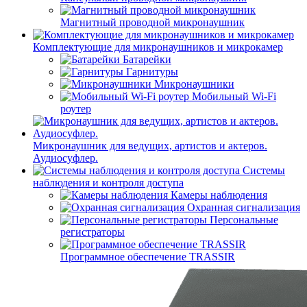
Магнитный проводной микронаушник
Комплектующие для микронаушников и микрокамер
Батарейки
Гарнитуры
Микронаушники
Мобильный Wi-Fi
роутер
Микронаушник для ведущих, артистов и актеров.
Аудиосуфлер.
Системы
наблюдения и контроля доступа
Камеры наблюдения
Охранная сигнализация
Персональные
регистраторы
Программное обеспечение TRASSIR