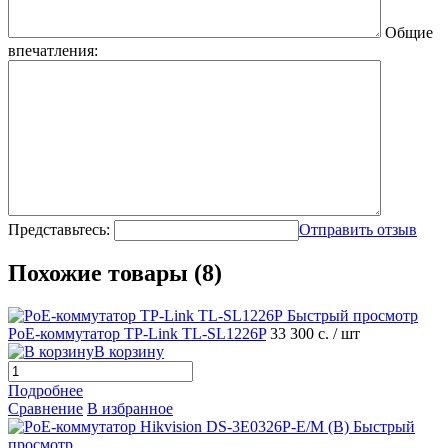
Общие
впечатления:
Представьтесь:
Отправить отзыв
Похожие товары (8)
Быстрый просмотр
PoE-коммутатор TP-Link TL-SL1226P
33 300 с.
/ шт
В корзину
Подробнее
Сравнение
В избранное
Быстрый
просмотр