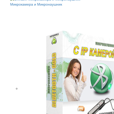
Микрокамера и Микронаушник