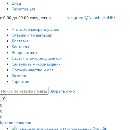
Вход
Регистрация
с 9:00 до 22:00 ежедневно
Telegram @NaushnikaNET
Что такое микронаушник
Отзывы и Розыгрыши
Доставка
Контакты
Вопрос-ответ
Статьи о микронаушниках
Как купить микронаушник
Сотрудничество и опт
Каталог
Гарантия
Закрыть окно
0
0
0
Каталог товаров
Онлайн