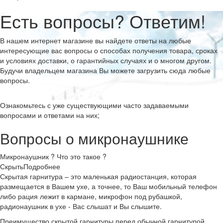
Есть вопросы? Ответим!
В нашем интернет магазине вы найдете ответы на любые
интересующие вас вопросы о способах получения товара, сроках
и условиях доставки, о гарантийных случаях и о многом другом.
Будучи владельцем магазина Вы можете загрузить сюда любые
вопросы.
Ознакомьтесь с уже существующими часто задаваемыми
вопросами и ответами на них;
Вопросы о микронаушнике
Микронаушник ? Что это такое ?
Скрыть
Подробнее
Скрытая гарнитура – это маленькая радиостанция, которая
размещается в Вашем ухе, а точнее, то Ваш мобильный телефон
либо рация лежит в кармане, микрофон под рубашкой,
радионаушник в ухе - Вас слышат и Вы слышите.
Преимущество скрытой гарнитуры перед обычной гарнитурой