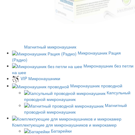
Магнитный микронаушник
Микронаушник Рация
(Радио)
Микронаушник без петли
на шее
VIP Микронаушники
Микронаушник проводной
Капсульный
проводной микронаушник
Магнитный
проводной микронаушник
Комплектующие для микронаушников и микрокамер
Батарейки