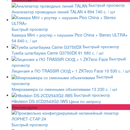
Быстрый просмотр
Анализатор проводных линий TALAN
4 894 740 с.
/ шт
Быстрый просмотр
Камера Mini + роутер + наушник Pico China + Stereo ULTRA+
54 640 с.
/ шт
Быстрый просмотр
Тумба шлагбаума Came G3750DX
91 580 с.
/ шт
Быстрый
просмотр
Лицензия и ПО TRASSIR СКУД + 1 ZKTeco Face
10 530 с.
/ шт
Быстрый
просмотр
Микрокамера со сменными объективами
13 230 с.
/ шт
Быстрый просмотр
Hikvision DS-2CD2543G2-IWS
Цена по запросу
Рекомендуем
Быстрый просмотр