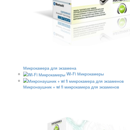
Микрокамера для экзамена
Wi-Fi Микрокамеры
Микронаушник + wi fi микрокамера для экзаменов