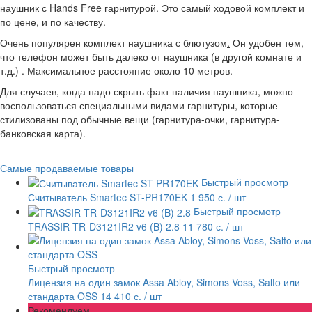
наушник с Hands Free гарнитурой. Это самый ходовой комплект и
по цене, и по качеству.
Очень популярен комплект наушника с блютузом
.
Он удобен тем,
что телефон может быть далеко от наушника (в другой комнате и
т.д.) . Максимальное расстояние около 10 метров.
Для случаев, когда надо скрыть факт наличия наушника, можно
воспользоваться специальными видами гарнитуры, которые
стилизованы под обычные вещи (гарнитура-очки, гарнитура-
банковская карта).
Самые продаваемые товары
Быстрый просмотр
Считыватель Smartec ST-PR170EK
1 950 с.
/ шт
Быстрый просмотр
TRASSIR TR-D3121IR2 v6 (B) 2.8
11 780 с.
/ шт
Быстрый просмотр
Лицензия на один замок Assa Abloy, Simons Voss, Salto или
стандарта OSS
14 410 с.
/ шт
Рекомендуем