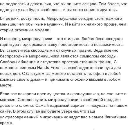
не подпевать и делать вид, что вы пишите лекцию. Тем более, что
одно ухо у вас будет свободно – и вы легко сориентируетесь.
В-третьих, доступность. Микронаушники сегодня стоят намного
меньше, чем обычные наушники. И найти их намного проще, чем
старые огромные модели.
И наконец, микронаушники – это стильно. Любая беспроводная
гарнитура подчеркивает вашу неповторимость и независимость.
Вы становитесь свободными от скучных правил. Ведь именно
беспроводные микронаушники являются символом свободы.
Свободы общения и отсутствия пространственных границ. С
помощью системы Hands-Free вы освобождаете свои руки для
новых дел. С блютузом вы можете оставлять телефон в любой
комнате своего дома – и принимать спокойно вызовы в любом
месте.
Если вас покорили преимущества микронаушников, не спешите в
магазин. Сегодня купить микронаушники в свободной продаже
довольно сложно. Самый надежный вариант – покупать на нашем
сайте. В этом случае вы будете уверены, что ваш
ультрасовременный микронаушник надет вас в самое ближайшее
время.