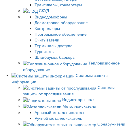
Трансиверы, конвертеры
СКУД
Видеодомофоны
Досмотровое оборудование
Контроллеры
Программное обеспечение
Считыватели
Терминалы доступа
Турникеты
Шлагбаумы, барьеры
Тепловизионное
оборудование
Системы защиты
информации
Системы
защиты от прослушивания
Индикаторы поля
Металлоискатели
Арочный металлоискатель
Ручной металлоискатель
Обнаружители