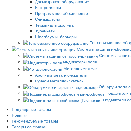
Досмотровое оборудование
Контроллеры
Программное обеспечение
Считыватели
Терминалы доступа
Турникеты
Шлагбаумы, барьеры
Тепловизионное обо
Системы защиты информа
Системы защиты
Индикаторы поля
Металлоискатели
Арочный металлоискатель
Ручной металлоискатель
Обнаружители с
Подавители 
Подавители со
Популярные товары
Новинки
Рекомендуемые товары
Товары со скидкой