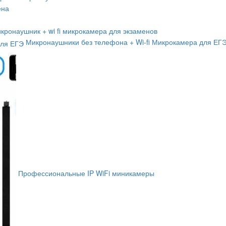
ена
кронаушник + wi fi микрокамера для экзаменов
Микронаушники без телефона + Wi-fi Микрокамера для ЕГ
Профессиональные IP WiFi миникамеры