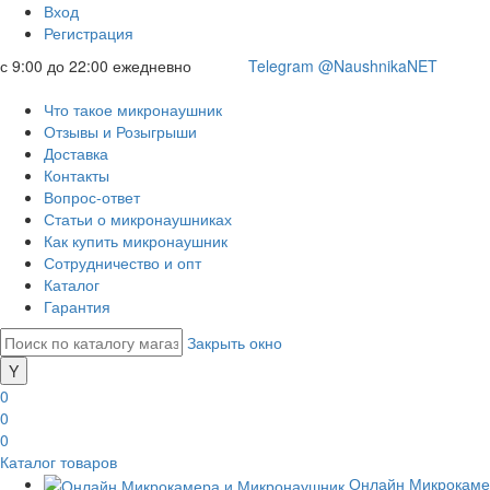
Вход
Регистрация
с 9:00 до 22:00 ежедневно
Telegram @NaushnikaNET
Что такое микронаушник
Отзывы и Розыгрыши
Доставка
Контакты
Вопрос-ответ
Статьи о микронаушниках
Как купить микронаушник
Сотрудничество и опт
Каталог
Гарантия
Закрыть окно
0
0
0
Каталог товаров
Онлайн Микрокаме