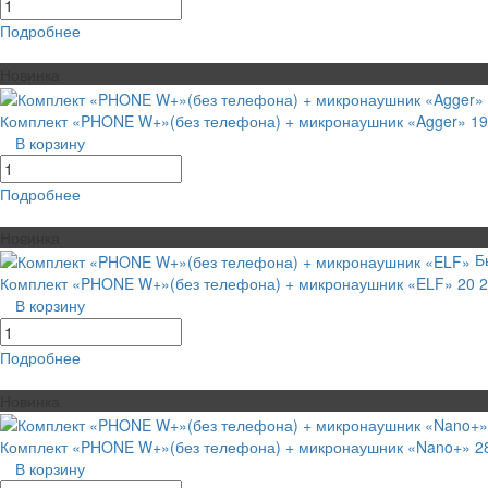
Подробнее
равнение
В избранное
Новинка
Комплект «PHONE W+»(без телефона) + микронаушник «Agger»
19
В корзину
Подробнее
равнение
В избранное
Новинка
Б
Комплект «PHONE W+»(без телефона) + микронаушник «ELF»
20 
В корзину
Подробнее
равнение
В избранное
Новинка
Комплект «PHONE W+»(без телефона) + микронаушник «Nano+»
2
В корзину