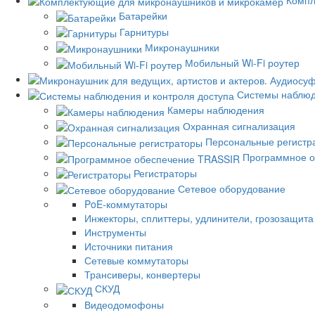
Батарейки
Гарнитуры
Микронаушники
Мобильный Wi-Fi роутер
Системы наблюд
Камеры наблюдения
Охранная сигнализация
Персональные регистр
Программное о
Регистраторы
Сетевое оборудование
PoE-коммутаторы
Инжекторы, сплиттеры, удлинители, грозозащита
Инструменты
Источники питания
Сетевые коммутаторы
Трансиверы, конвертеры
СКУД
Видеодомофоны