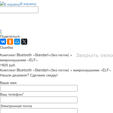
В корзину
Рассчитать доставку
Поделиться
Ошибка
Закрыть окно
Комплект Bluetooth «Standart»(без петли) +
микронаушники «ELF»
1820 руб.
Комплект Bluetooth «Standart»(без петли) + микронаушники «ELF»
Нашли дешевле? Сделаем скидку!
Ваше имя
Ваш телефон
*
Электронная почта