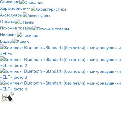
Описание
Характеристики
Аксессуары
Отзывы
Похожие товары
Наличие
Видео
Отзывов: 5