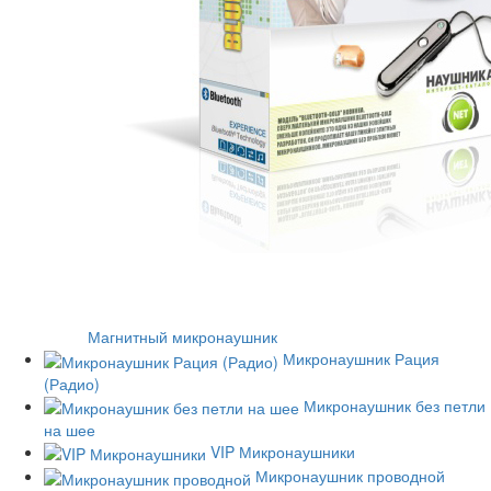
Магнитный микронаушник
Микронаушник Рация
(Радио)
Микронаушник без петли
на шее
VIP Микронаушники
Микронаушник проводной