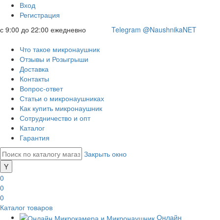
Вход
Регистрация
с 9:00 до 22:00 ежедневно
Telegram @NaushnikaNET
Что такое микронаушник
Отзывы и Розыгрыши
Доставка
Контакты
Вопрос-ответ
Статьи о микронаушниках
Как купить микронаушник
Сотрудничество и опт
Каталог
Гарантия
Закрыть окно
0
0
0
Каталог товаров
Онлайн