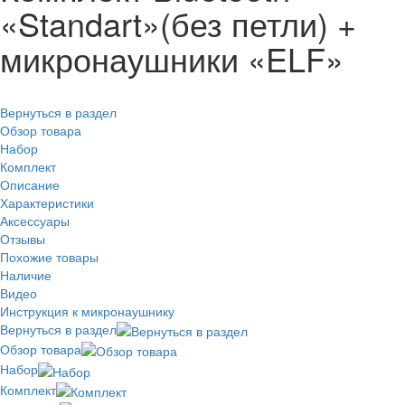
«Standart»(без петли) +
микронаушники «ELF»
Вернуться в раздел
Обзор товара
Набор
Комплект
Описание
Характеристики
Аксессуары
Отзывы
Похожие товары
Наличие
Видео
Инструкция к микронаушнику
Вернуться в раздел
Обзор товара
Набор
Комплект