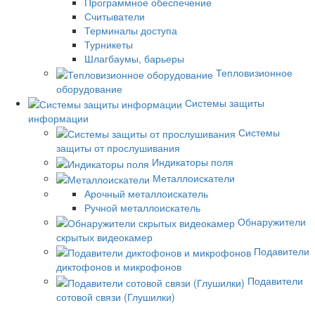
Программное обеспечение
Считыватели
Терминалы доступа
Турникеты
Шлагбаумы, барьеры
Тепловизионное
оборудование
Системы защиты
информации
Системы
защиты от прослушивания
Индикаторы поля
Металлоискатели
Арочный металлоискатель
Ручной металлоискатель
Обнаружители
скрытых видеокамер
Подавители
диктофонов и микрофонов
Подавители
сотовой связи (Глушилки)