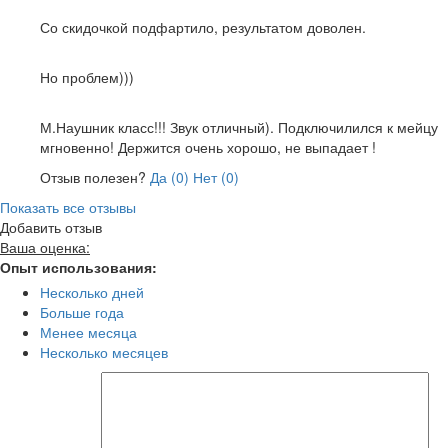
Достоинства:
Со скидочкой подфартило, результатом доволен.
Недостатки:
Но проблем)))
Общие впечатления:
М.Наушник класс!!! Звук отличный). Подключилился к мейцу
мгновенно! Держится очень хорошо, не выпадает !
Отзыв полезен?
Да (
0
)
Нет (
0
)
Показать все отзывы
Добавить отзыв
Ваша оценка:
Опыт использования:
Несколько дней
Больше года
Менее месяца
Несколько месяцев