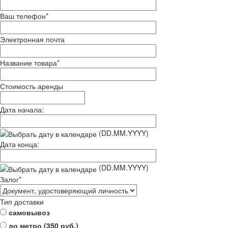
Ваш телефон
*
Электронная почта
Название товара
*
Стоимость аренды
Дата начала:
(DD.MM.YYYY)
Дата конца:
(DD.MM.YYYY)
Залог
*
Тип доставки
самовывоз
до метро (350 руб.)