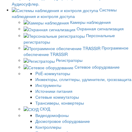
Аудиосуфлер.
Системы
наблюдения и контроля доступа
Камеры наблюдения
Охранная сигнализация
Персональные
регистраторы
Программное
обеспечение TRASSIR
Регистраторы
Сетевое оборудование
PoE-коммутаторы
Инжекторы, сплиттеры, удлинители, грозозащита
Инструменты
Источники питания
Сетевые коммутаторы
Трансиверы, конвертеры
СКУД
Видеодомофоны
Досмотровое оборудование
Контроллеры