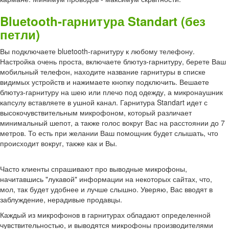
Bluetooth-гарнитура Standart (без
петли)
Вы подключаете bluetooth-гарнитуру к любому телефону.
Настройка очень проста, включаете блютуз-гарнитуру, берете Ваш
мобильный телефон, находите название гарнитуры в списке
видимых устройств и нажимаете кнопку подключить. Вешаете
блютуз-гарнитуру на шею или плечо под одежду, а микронаушник
капсулу вставляете в ушной канал. Гарнитура Standart идет с
высокочувствительным микрофоном, который различает
минимальный шепот, а также голос вокруг Вас на расстоянии до 7
метров. То есть при желании Ваш помощник будет слышать, что
происходит вокруг, также как и Вы.
Часто клиенты спрашивают про выводные микрофоны,
начитавшись "лукавой" информации на некоторых сайтах, что,
мол, так будет удобнее и лучше слышно. Уверяю, Вас вводят в
заблуждение, нерадивые продавцы.
Каждый из микрофонов в гарнитурах обладают определенной
чувствительностью, и выводятся микрофоны производителями