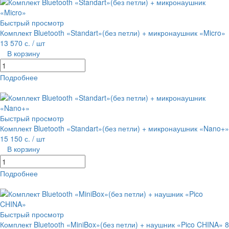
Быстрый просмотр
Комплект Bluetooth «Standart»(без петли) + микронаушник «Micro»
13 570 с.
/ шт
В корзину
Подробнее
равнение
В избранное
Быстрый просмотр
Комплект Bluetooth «Standart»(без петли) + микронаушник «Nano+»
15 150 с.
/ шт
В корзину
Подробнее
равнение
В избранное
Быстрый просмотр
Комплект Bluetooth «MiniBox»(без петли) + наушник «Pico CHINA»
8