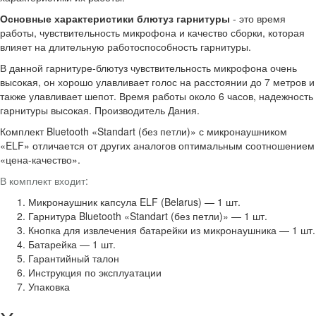
Основные характеристики блютуз гарнитуры
- это время
работы, чувствительность микрофона и качество сборки, которая
влияет на длительную работоспособность гарнитуры.
В данной гарнитуре-блютуз чувствительность микрофона очень
высокая, он хорошо улавливает голос на расстоянии до 7 метров и
также улавливает шепот. Время работы около 6 часов, надежность
гарнитуры высокая. Производитель Дания.
Комплект Bluetooth «Standart (без петли)» с микронаушником
«ELF» отличается от других аналогов оптимальным соотношением
«цена-качество».
В комплект входит:
Микронаушник капсула ELF (Belarus) — 1 шт.
Гарнитура Bluetooth «Standart (без петли)» — 1 шт.
Кнопка для извлечения батарейки из микронаушника — 1 шт.
Батарейка — 1 шт.
Гарантийный талон
Инструкция по эксплуатации
Упаковка