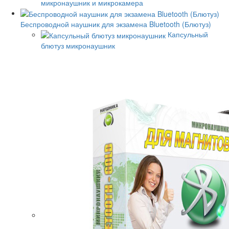
микронаушник и микрокамера
Беспроводной наушник для экзамена Bluetooth (Блютуз)
Капсульный
блютуз микронаушник