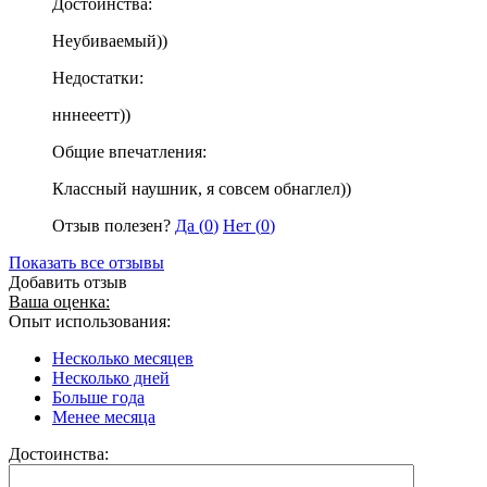
Достоинства:
Неубиваемый))
Недостатки:
нннееетт))
Общие впечатления:
Классный наушник, я совсем обнаглел))
Отзыв полезен?
Да (
0
)
Нет (
0
)
Показать все отзывы
Добавить отзыв
Ваша оценка:
Опыт использования:
Несколько месяцев
Несколько дней
Больше года
Менее месяца
Достоинства: