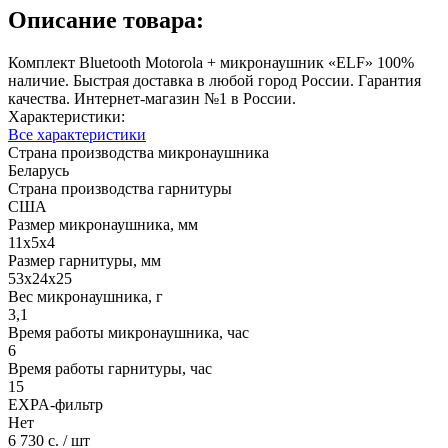
Описание товара:
Комплект Bluetooth Motorola + микронаушник «ELF» 100%
наличие. Быстрая доставка в любой город России. Гарантия
качества. Интернет-магазин №1 в России.
Характеристики:
Все характеристики
Страна производства микронаушника
Беларусь
Страна производства гарнитуры
США
Размер микронаушника, мм
11х5х4
Размер гарнитуры, мм
53х24х25
Вес микронаушника, г
3,1
Время работы микронаушника, час
6
Время работы гарнитуры, час
15
EXPA-фильтр
Нет
6 730 с.
/ шт