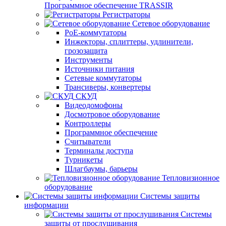
Программное обеспечение TRASSIR
Регистраторы
Сетевое оборудование
PoE-коммутаторы
Инжекторы, сплиттеры, удлинители,
грозозащита
Инструменты
Источники питания
Сетевые коммутаторы
Трансиверы, конвертеры
СКУД
Видеодомофоны
Досмотровое оборудование
Контроллеры
Программное обеспечение
Считыватели
Терминалы доступа
Турникеты
Шлагбаумы, барьеры
Тепловизионное
оборудование
Системы защиты
информации
Системы
защиты от прослушивания