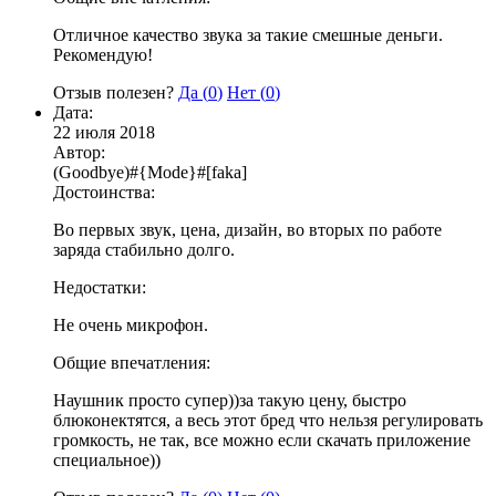
Отличное качество звука за такие смешные деньги.
Рекомендую!
Отзыв полезен?
Да (
0
)
Нет (
0
)
Дата:
22 июля 2018
Автор:
(Goodbye)#{Mode}#[faka]
Достоинства:
Во первых звук, цена, дизайн, во вторых по работе
заряда стабильно долго.
Недостатки:
Не очень микрофон.
Общие впечатления:
Наушник просто супер))за такую цену, быстро
блюконектятся, а весь этот бред что нельзя регулировать
громкость, не так, все можно если скачать приложение
специальное))