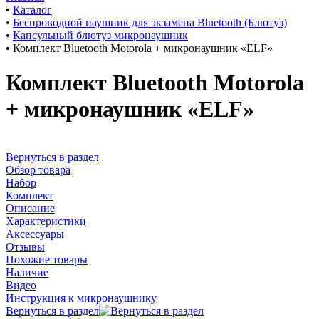
•
Каталог
•
Беспроводной наушник для экзамена Bluetooth (Блютуз)
•
Капсульный блютуз микронаушник
•
Комплект Bluetooth Motorola + микронаушник «ELF»
Комплект Bluetooth Motorola
+ микронаушник «ELF»
Вернуться в раздел
Обзор товара
Набор
Комплект
Описание
Характеристики
Аксессуары
Отзывы
Похожие товары
Наличие
Видео
Инструкция к микронаушнику
Вернуться в раздел