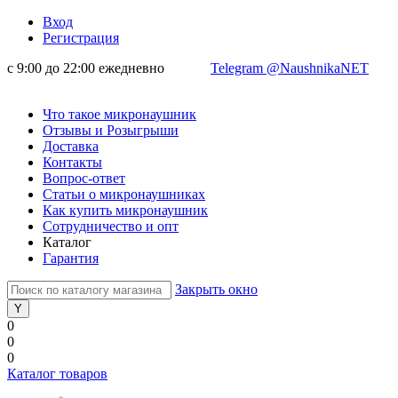
Вход
Регистрация
с 9:00 до 22:00 ежедневно
Telegram @NaushnikaNET
Что такое микронаушник
Отзывы и Розыгрыши
Доставка
Контакты
Вопрос-ответ
Статьи о микронаушниках
Как купить микронаушник
Сотрудничество и опт
Каталог
Гарантия
Закрыть окно
0
0
0
Каталог товаров