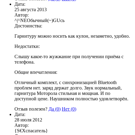
Дата:
25 августа 2013
Автор:
^|^NEOбычный(~)GUсь
Достоинства:
Гарнитуру можно носить как кулон, незаметно, удобно.
Недостатки:
Слышу какое-то жужжание при получении приёма с
телефона.
Общие впечатления:
Отличный комплект, с синхронизацией Bluetooth
проблем нет. заряд держат долго. Звук нормальный,
гарнитура Моторола стильная и мощная. И по
доступной цене. Наушником полностью удовлетворён.
Отзыв полезен?
Да (
0
)
Нет (
0
)
Дата:
28 июля 2012
Автор:
{S€Xспасатель}