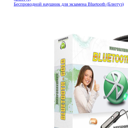
Беспроводной наушник для экзамена Bluetooth (Блютуз)