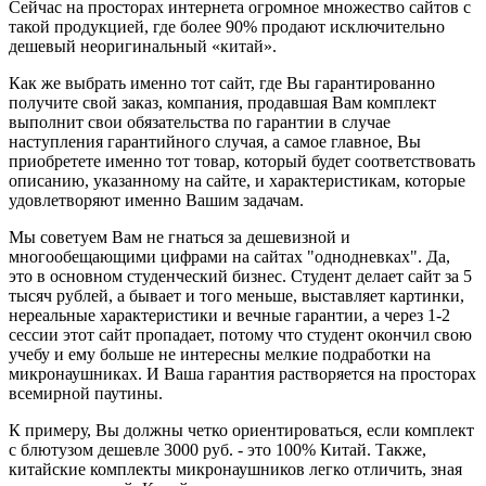
Сейчас на просторах интернета огромное множество сайтов с
такой продукцией, где более 90% продают исключительно
дешевый неоригинальный «китай».
Как же выбрать именно тот сайт, где Вы гарантированно
получите свой заказ, компания, продавшая Вам комплект
выполнит свои обязательства по гарантии в случае
наступления гарантийного случая, а самое главное, Вы
приобретете именно тот товар, который будет соответствовать
описанию, указанному на сайте, и характеристикам, которые
удовлетворяют именно Вашим задачам.
Мы советуем Вам не гнаться за дешевизной и
многообещающими цифрами на сайтах "однодневках". Да,
это в основном студенческий бизнес. Студент делает сайт за 5
тысяч рублей, а бывает и того меньше, выставляет картинки,
нереальные характеристики и вечные гарантии, а через 1-2
сессии этот сайт пропадает, потому что студент окончил свою
учебу и ему больше не интересны мелкие подработки на
микронаушниках. И Ваша гарантия растворяется на просторах
всемирной паутины.
К примеру, Вы должны четко ориентироваться, если комплект
с блютузом дешевле 3000 руб. - это 100% Китай. Также,
китайские комплекты микронаушников легко отличить, зная