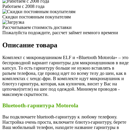
Работаем с 2008 года
Скидки постоянным покупателям
Рассчитываем стоимость доставки
Пожалуйста подождите, рассчет займет немного времени
Описание товара
Комплект с микронаушником ELF и «Bluetooth Motorola» – это
беспроводной вариант гарнитуры для микронаушников в виде
капсул. То есть гарнитуру больше не нужно вставлять в
разъем телефона, где провод идет по всему телу до шеи, как в
комплектах с хендс-фри. В комплекте идут микронаушник и
блютуз гарнитура, которая, как кулончик, висит у Вас на
цепочке(петле) на шее под одеждой. Минимум проводов -
максимум скрытности.
Bluetooth-гарнитура Motorola
Вы подключаете bluetooth-гарнитуру к любому телефону.
Настройка очень проста, включаете блютуз-гарнитуру, берете
Ваш мобильный телефон, находите название гарнитуры в