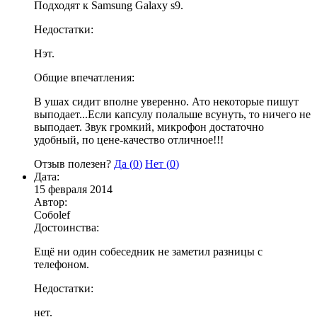
Подходят к Samsung Galaxy s9.
Недостатки:
Нэт.
Общие впечатления:
В ушах сидит вполне уверенно. Ато некоторые пишут
выподает...Если капсулу полальше всунуть, то ничего не
выподает. Звук громкий, микрофон достаточно
удобный, по цене-качество отличное!!!
Отзыв полезен?
Да (
0
)
Нет (
0
)
Дата:
15 февраля 2014
Автор:
Собоlef
Достоинства:
Ещё ни один собеседник не заметил разницы с
телефоном.
Недостатки:
нет.