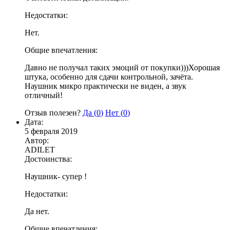
Недостатки:
Нет.
Общие впечатления:
Давно не получал таких эмоций от покупки)))Хорошая
штука, особенно для сдачи контрольной, зачёта.
Наушник микро практически не виден, а звук
отличный!
Отзыв полезен?
Да (
0
)
Нет (
0
)
Дата:
5 февраля 2019
Автор:
ADILET
Достоинства:
Наушник- супер !
Недостатки:
Да нет.
Общие впечатления: