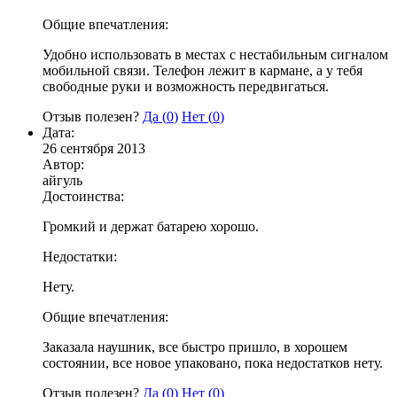
Общие впечатления:
Удобно использовать в местах с нестабильным сигналом
мобильной связи. Телефон лежит в кармане, а у тебя
свободные руки и возможность передвигаться.
Отзыв полезен?
Да (
0
)
Нет (
0
)
Дата:
26 сентября 2013
Автор:
айгуль
Достоинства:
Громкий и держат батарею хорошо.
Недостатки:
Нету.
Общие впечатления:
Заказала наушник, все быстро пришло, в хорошем
состоянии, все новое упаковано, пока недостатков нету.
Отзыв полезен?
Да (
0
)
Нет (
0
)