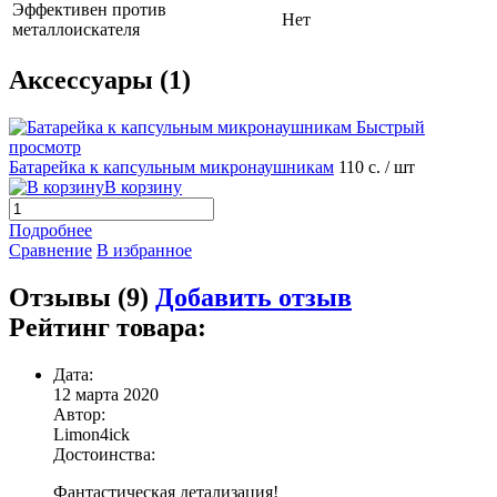
Эффективен против
Нет
металлоискателя
Аксессуары (1)
Быстрый
просмотр
Батарейка к капсульным микронаушникам
110 с.
/ шт
В корзину
Подробнее
Сравнение
В избранное
Отзывы (9)
Добавить отзыв
Рейтинг товара:
Дата:
12 марта 2020
Автор:
Limon4ick
Достоинства:
Фантастическая детализация!