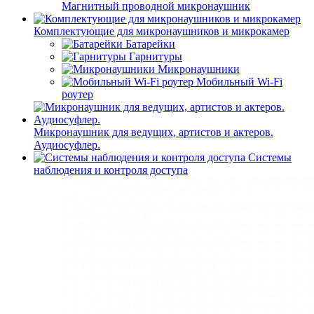
Магнитный проводной микронаушник
Комплектующие для микронаушников и микрокамер
Батарейки
Гарнитуры
Микронаушники
Мобильный Wi-Fi
роутер
Микронаушник для ведущих, артистов и актеров.
Аудиосуфлер.
Системы
наблюдения и контроля доступа