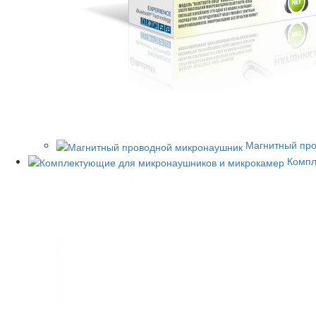
Магнитный пр
Компл