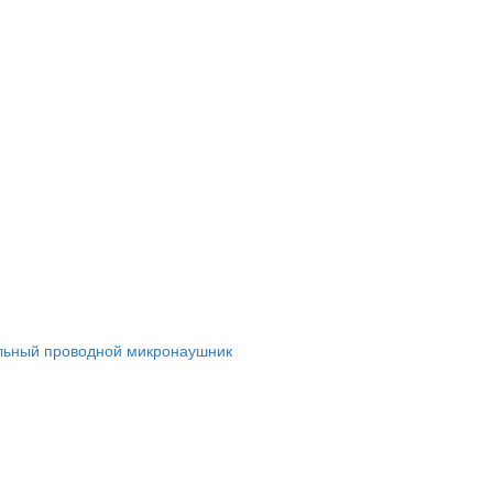
льный проводной микронаушник