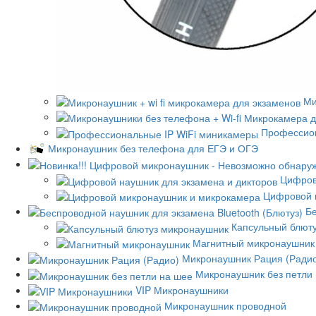
Ми
Профессион
Микронаушник без телефона для ЕГЭ и ОГЭ
Цифров
Цифровой 
Бе
Капсульный блют
Магнитный микронаушник
Микронаушник Рация (Ради
Микронаушник без петли
VIP Микронаушники
Микронаушник проводной