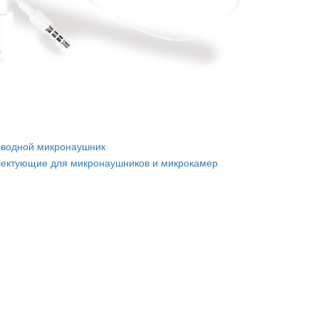
оводной микронаушник
ектующие для микронаушников и микрокамер