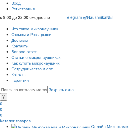
Вход
Регистрация
с 9:00 до 22:00 ежедневно
Telegram @NaushnikaNET
Что такое микронаушник
Отзывы и Розыгрыши
Доставка
Контакты
Вопрос-ответ
Статьи о микронаушниках
Как купить микронаушник
Сотрудничество и опт
Каталог
Гарантия
Закрыть окно
0
0
0
Каталог товаров
Онлайн Микрокаме