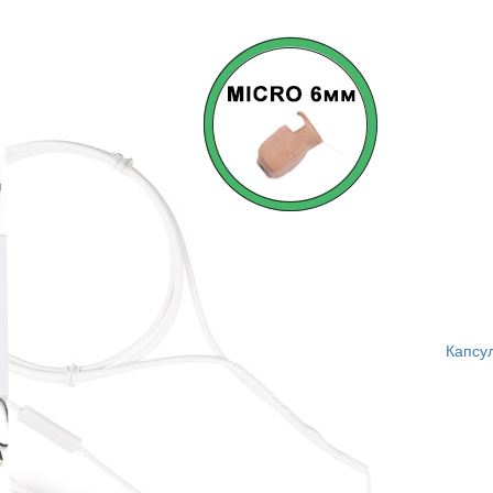
Капсу