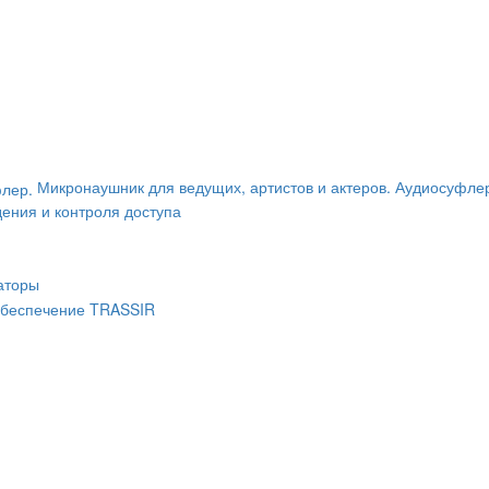
Микронаушник для ведущих, артистов и актеров. Аудиосуфле
ения и контроля доступа
аторы
беспечение TRASSIR