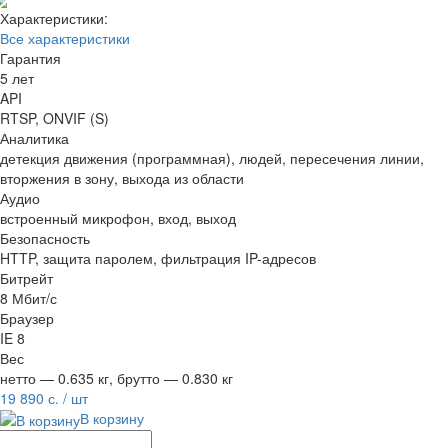
Характеристики:
Все характеристики
Гарантия
5 лет
API
RTSP, ONVIF (S)
Аналитика
детекция движения (программная), людей, пересечения линии,
вторжения в зону, выхода из области
Аудио
встроенный микрофон, вход, выход
Безопасность
HTTP, защита паролем, фильтрация IP-адресов
Битрейт
8 Мбит/с
Браузер
IE 8
Вес
нетто — 0.635 кг, брутто — 0.830 кг
19 890 с.
/ шт
В корзину