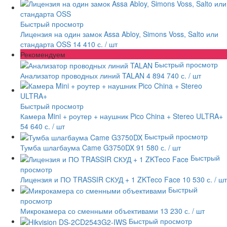
Быстрый просмотр
Лицензия на один замок Assa Abloy, Simons Voss, Salto или
стандарта OSS
14 410 с.
/ шт
Рекомендуем
Быстрый просмотр
Анализатор проводных линий TALAN
4 894 740 с.
/ шт
Быстрый просмотр
Камера Mini + роутер + наушник Pico China + Stereo ULTRA+
54 640 с.
/ шт
Быстрый просмотр
Тумба шлагбаума Came G3750DX
91 580 с.
/ шт
Быстрый
просмотр
Лицензия и ПО TRASSIR СКУД + 1 ZKTeco Face
10 530 с.
/ шт
Быстрый
просмотр
Микрокамера со сменными объективами
13 230 с.
/ шт
Быстрый просмотр