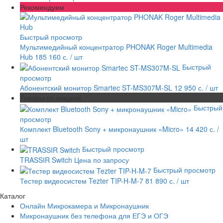
Рекомендуем
Быстрый просмотр
Мультимедийный концентратор PHONAK Roger Multimedia
Hub
185 160 с.
/ шт
Быстрый
просмотр
Абонентский монитор Smartec ST-MS307M-SL
12 950 с.
/ шт
Товары со скидкой
Быстрый
просмотр
Комплект Bluetooth Sony + микронаушник «Micro»
14 420 с.
/
шт
Быстрый просмотр
TRASSIR Switch
Цена по запросу
Быстрый просмотр
Тестер видеосистем Tezter TIP-H-M-7
81 890 с.
/ шт
Каталог
Онлайн Микрокамера и Микронаушник
Микронаушник без телефона для ЕГЭ и ОГЭ