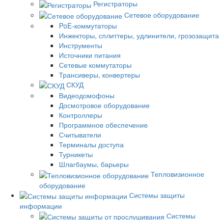
Регистраторы
Сетевое оборудование
PoE-коммутаторы
Инжекторы, сплиттеры, удлинители, грозозащита
Инструменты
Источники питания
Сетевые коммутаторы
Трансиверы, конвертеры
СКУД
Видеодомофоны
Досмотровое оборудование
Контроллеры
Программное обеспечение
Считыватели
Терминалы доступа
Турникеты
Шлагбаумы, барьеры
Тепловизионное
оборудование
Системы защиты
информации
Системы