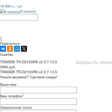
равнение
В избранное
19 890 с.
/ шт
В корзину
Рассчитать доставку
Поделиться
Ошибка
Закрыть окно
TRASSIR TR-D2153IR6 v2 2.7-13.5
3980 руб.
TRASSIR TR-D2153IR6 v2 2.7-13.5
Нашли дешевле? Сделаем скидку!
Ваше имя
Ваш телефон
*
Электронная почта