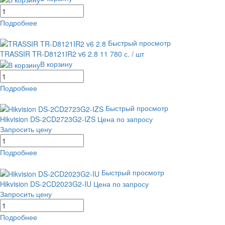
Подробнее
равнение
В избранное
Быстрый просмотр
TRASSIR TR-D8121IR2 v6 2.8
11 780 с.
/ шт
В корзину
Подробнее
равнение
В избранное
Быстрый просмотр
Hikvision DS-2CD2723G2-IZS
Цена по запросу
Запросить цену
Подробнее
равнение
В избранное
Быстрый просмотр
Hikvision DS-2CD2023G2-IU
Цена по запросу
Запросить цену
Подробнее