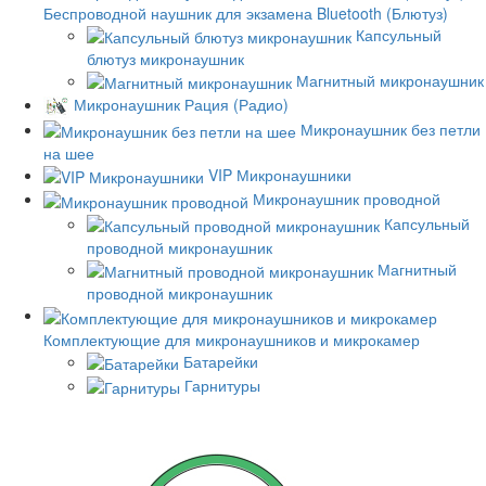
Беспроводной наушник для экзамена Bluetooth (Блютуз)
Капсульный
блютуз микронаушник
Магнитный микронаушник
Микронаушник Рация (Радио)
Микронаушник без петли
на шее
VIP Микронаушники
Микронаушник проводной
Капсульный
проводной микронаушник
Магнитный
проводной микронаушник
Комплектующие для микронаушников и микрокамер
Батарейки
Гарнитуры