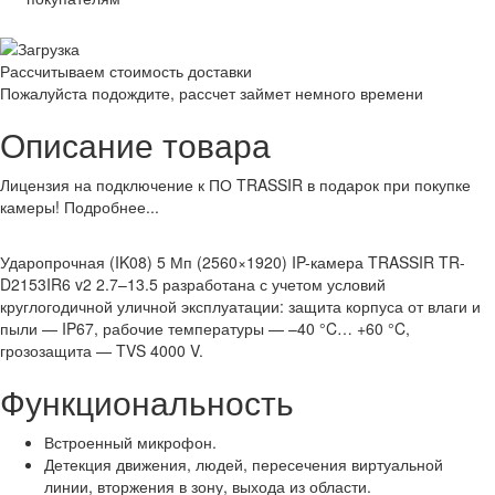
Рассчитываем стоимость доставки
Пожалуйста подождите, рассчет займет немного времени
Описание товара
Лицензия на подключение к ПО TRASSIR в подарок при покупке
камеры! Подробнее...
Ударопрочная (IK08) 5 Мп (2560×1920) IP-камера TRASSIR TR-
D2153IR6 v2 2.7–13.5 разработана с учетом условий
круглогодичной уличной эксплуатации: защита корпуса от влаги и
пыли — IP67, рабочие температуры — –40 °C… +60 °C,
грозозащита — TVS 4000 V.
Функциональность
Встроенный микрофон.
Детекция движения, людей, пересечения виртуальной
линии, вторжения в зону, выхода из области.