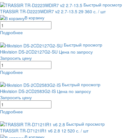
Быстрый просмотр
TRASSIR TR-D2223WDIR7 v2 2.7-13.5
29 360 с.
/ шт
В корзину
Подробнее
равнение
В избранное
Быстрый просмотр
Hikvision DS-2CD2127G2-SU
Цена по запросу
Запросить цену
Подробнее
равнение
В избранное
Быстрый просмотр
Hikvision DS-2CD2583G2-IS
Цена по запросу
Запросить цену
Подробнее
равнение
В избранное
Быстрый просмотр
TRASSIR TR-D7121IR1 v6 2.8
12 520 с.
/ шт
В корзину