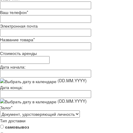
Ваш телефон
*
Электронная почта
Название товара
*
Стоимость аренды
Дата начала:
(DD.MM.YYYY)
Дата конца:
(DD.MM.YYYY)
Залог
*
Тип доставки
самовывоз