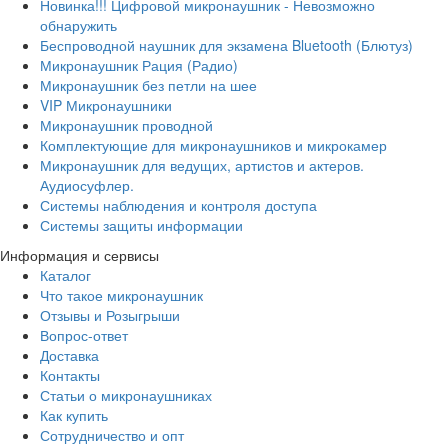
Новинка!!! Цифровой микронаушник - Невозможно
обнаружить
Беспроводной наушник для экзамена Bluetooth (Блютуз)
Микронаушник Рация (Радио)
Микронаушник без петли на шее
VIP Микронаушники
Микронаушник проводной
Комплектующие для микронаушников и микрокамер
Микронаушник для ведущих, артистов и актеров.
Аудиосуфлер.
Системы наблюдения и контроля доступа
Системы защиты информации
Информация и сервисы
Каталог
Что такое микронаушник
Отзывы и Розыгрыши
Вопрос-ответ
Доставка
Контакты
Статьи о микронаушниках
Как купить
Сотрудничество и опт