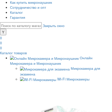
Как купить микронаушник
Сотрудничество и опт
Каталог
Гарантия
Закрыть окно
0
0
0
Каталог товаров
Онлайн
Микрокамера и Микронаушник
Микрокамера для
экзамена
Wi-Fi Микрокамеры