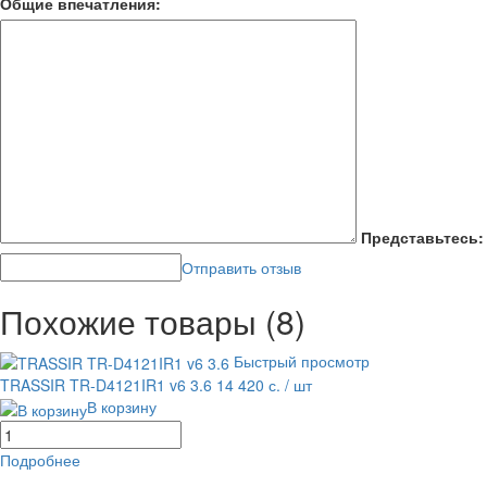
Общие впечатления:
Представьтесь:
Отправить отзыв
Похожие товары (8)
Быстрый просмотр
TRASSIR TR-D4121IR1 v6 3.6
14 420 с.
/ шт
В корзину
Подробнее
равнение
В избранное