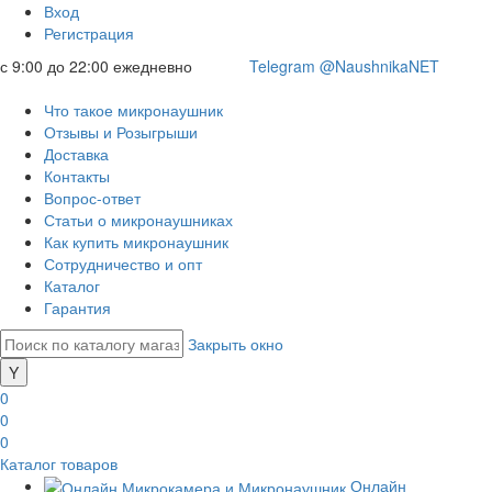
Вход
Регистрация
с 9:00 до 22:00 ежедневно
Telegram @NaushnikaNET
Что такое микронаушник
Отзывы и Розыгрыши
Доставка
Контакты
Вопрос-ответ
Статьи о микронаушниках
Как купить микронаушник
Сотрудничество и опт
Каталог
Гарантия
Закрыть окно
0
0
0
Каталог товаров
Онлайн