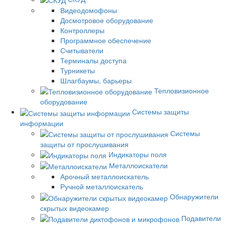
Видеодомофоны
Досмотровое оборудование
Контроллеры
Программное обеспечение
Считыватели
Терминалы доступа
Турникеты
Шлагбаумы, барьеры
Тепловизионное
оборудование
Системы защиты
информации
Системы
защиты от прослушивания
Индикаторы поля
Металлоискатели
Арочный металлоискатель
Ручной металлоискатель
Обнаружители
скрытых видеокамер
Подавители