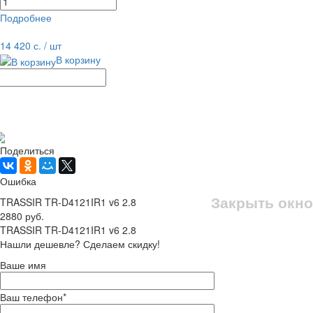
Подробнее
равнение
В избранное
14 420 с.
/ шт
В корзину
Рассчитать доставку
Поделиться
Ошибка
Закрыть окно
TRASSIR TR-D4121IR1 v6 2.8
2880 руб.
TRASSIR TR-D4121IR1 v6 2.8
Нашли дешевле? Сделаем скидку!
Ваше имя
Ваш телефон
*