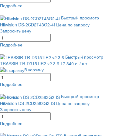
Подробнее
равнение
В избранное
Быстрый просмотр
Hikvision DS-2CD2T43G2-4I
Цена по запросу
Запросить цену
Подробнее
равнение
В избранное
Быстрый просмотр
TRASSIR TR-D3151IR2 v2 3.6
17 340 с.
/ шт
В корзину
Подробнее
равнение
В избранное
Быстрый просмотр
Hikvision DS-2CD2583G2-IS
Цена по запросу
Запросить цену
Подробнее
равнение
В избранное
Быстрый просмотр