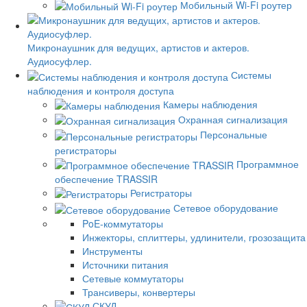
Мобильный Wi-Fi роутер
Микронаушник для ведущих, артистов и актеров.
Аудиосуфлер.
Системы
наблюдения и контроля доступа
Камеры наблюдения
Охранная сигнализация
Персональные
регистраторы
Программное
обеспечение TRASSIR
Регистраторы
Сетевое оборудование
PoE-коммутаторы
Инжекторы, сплиттеры, удлинители, грозозащита
Инструменты
Источники питания
Сетевые коммутаторы
Трансиверы, конвертеры
СКУД