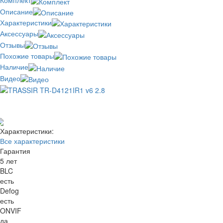
Комплект
Описание
Характеристики
Аксессуары
Отзывы
Похожие товары
Наличие
Видео
Отзывов: 0
Добавить отзыв
Характеристики:
Все характеристики
Гарантия
5 лет
BLC
есть
Defog
есть
ONVIF
да