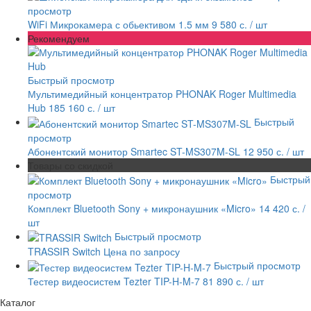
просмотр
WiFi Микрокамера с обьективом 1.5 мм
9 580 с.
/ шт
Рекомендуем
Быстрый просмотр
Мультимедийный концентратор PHONAK Roger Multimedia
Hub
185 160 с.
/ шт
Быстрый
просмотр
Абонентский монитор Smartec ST-MS307M-SL
12 950 с.
/ шт
Товары со скидкой
Быстрый
просмотр
Комплект Bluetooth Sony + микронаушник «Micro»
14 420 с.
/
шт
Быстрый просмотр
TRASSIR Switch
Цена по запросу
Быстрый просмотр
Тестер видеосистем Tezter TIP-H-M-7
81 890 с.
/ шт
Каталог