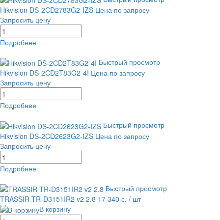
Hikvision DS-2CD2783G2-IZS
Цена по запросу
Запросить цену
Подробнее
равнение
В избранное
Быстрый просмотр
Hikvision DS-2CD2T83G2-4I
Цена по запросу
Запросить цену
Подробнее
равнение
В избранное
Быстрый просмотр
Hikvision DS-2CD2623G2-IZS
Цена по запросу
Запросить цену
Подробнее
равнение
В избранное
Быстрый просмотр
TRASSIR TR-D3151IR2 v2 2.8
17 340 с.
/ шт
В корзину