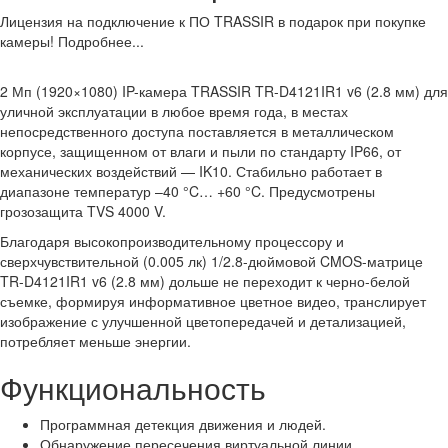
Лицензия на подключение к ПО TRASSIR в подарок при покупке
камеры! Подробнее...
2 Мп (1920×1080) IP-камера TRASSIR TR-D4121IR1 v6 (2.8 мм) для
уличной эксплуатации в любое время года, в местах
непосредственного доступа поставляется в металлическом
корпусе, защищенном от влаги и пыли по стандарту IP66, от
механических воздействий — IK10. Стабильно работает в
диапазоне температур –40 °C… +60 °C. Предусмотрены
грозозащита TVS 4000 V.
Благодаря высокопроизводительному процессору и
сверхчувствительной (0.005 лк) 1/2.8-дюймовой CMOS-матрице
TR-D4121IR1 v6 (2.8 мм) дольше не переходит к черно-белой
съемке, формируя информативное цветное видео, транслирует
изображение с улучшенной цветопередачей и детализацией,
потребляет меньше энергии.
Функциональность
Программная детекция движения и людей.
Обнаружение пересечения виртуальной линии.