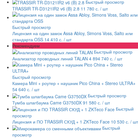
Быстрый просмотр
TRASSIR TR-D3121IR2 v6 (B) 2.8
11 780 с.
/ шт
Быстрый просмотр
Лицензия на один замок Assa Abloy, Simons Voss, Salto или
стандарта OSS
14 410 с.
/ шт
Рекомендуем
Быстрый просмотр
Анализатор проводных линий TALAN
4 894 740 с.
/ шт
Быстрый просмотр
Камера Mini + роутер + наушник Pico China + Stereo ULTRA+
54 640 с.
/ шт
Быстрый просмотр
Тумба шлагбаума Came G3750DX
91 580 с.
/ шт
Быстрый
просмотр
Лицензия и ПО TRASSIR СКУД + 1 ZKTeco Face
10 530 с.
/ шт
Быстрый
просмотр