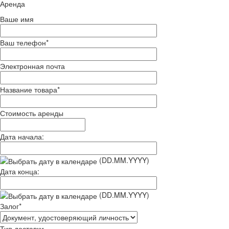
Аренда
Ваше имя
Ваш телефон
*
Электронная почта
Название товара
*
Стоимость аренды
Дата начала:
(DD.MM.YYYY)
Дата конца:
(DD.MM.YYYY)
Залог
*
Тип доставки