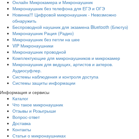
Онлайн Микрокамера и Микронаушник
Микронаушник без телефона для ЕГЭ и ОГЭ
Новинка!!! Цифровой микронаушник - Невозможно
обнаружить
Беспроводной наушник для экзамена Bluetooth (Блютуз)
Микронаушник Рация (Радио)
Микронаушник без петли на шее
VIP Микронаушники
Микронаушник проводной
Комплектующие для микронаушников и микрокамер
Микронаушник для ведущих, артистов и актеров.
Аудиосуфлер.
Системы наблюдения и контроля доступа
Системы защиты информации
Информация и сервисы
Каталог
Что такое микронаушник
Отзывы и Розыгрыши
Вопрос-ответ
Доставка
Контакты
Статьи о микронаушниках