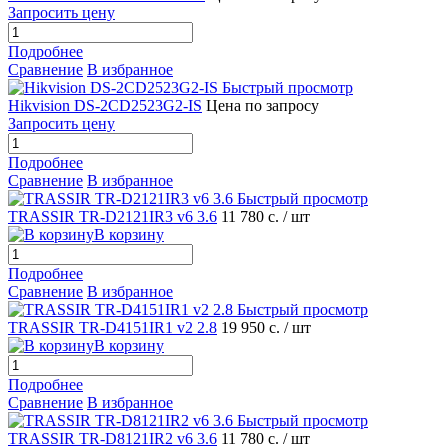
Запросить цену
Подробнее
Сравнение
В избранное
Быстрый просмотр
Hikvision DS-2CD2523G2-IS
Цена по запросу
Запросить цену
Подробнее
Сравнение
В избранное
Быстрый просмотр
TRASSIR TR-D2121IR3 v6 3.6
11 780 с.
/ шт
В корзину
Подробнее
Сравнение
В избранное
Быстрый просмотр
TRASSIR TR-D4151IR1 v2 2.8
19 950 с.
/ шт
В корзину
Подробнее
Сравнение
В избранное
Быстрый просмотр
TRASSIR TR-D8121IR2 v6 3.6
11 780 с.
/ шт