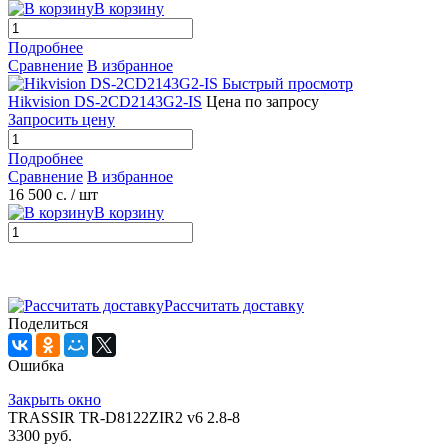
В корзину
Подробнее
Сравнение
В избранное
Быстрый просмотр
Hikvision DS-2CD2143G2-IS
Цена по запросу
Запросить цену
Подробнее
Сравнение
В избранное
16 500 с.
/ шт
В корзину
Рассчитать доставку
Поделиться
Ошибка
Закрыть окно
TRASSIR TR-D8122ZIR2 v6 2.8-8
3300 руб.