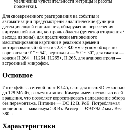
увеличения чувствительности матрицы и работы
подсветки).
Для своевременного реагирования на события и
автоматизации предусмотрены аналитические функции —
детекция людей и движения, обнаружение пересечения
виртуальной линии, контроль области (детектор вторжения /
выхода из зоны), для практически мгновенного
масштабирования картинки в реальном времени —
моторизованный объектив 2.8 ~ 8.0 мм с углом обзора по
горизонтали 91° ~ 54°, вертикали — 50° ~ 30°, для сжатия —
кодеки H.264+, H.264, H.265+, H.265, для аудиоконтроля —
встроенный микрофон.
Основное
Интерфейсы: сетевой порт RJ-45, слот для microSD емкостью
до 128 Мбайт, разъем питания. Камера имеет несколько осей
вращения, что позволяет корректировать направление обзора
без перемонтажа. Питание — DC 12 В, PoE. Потребляемая
мощность — максимум 5.8 Вт. Размер — Ø93×92.2 мм . Вес —
380 г.
Характеристики