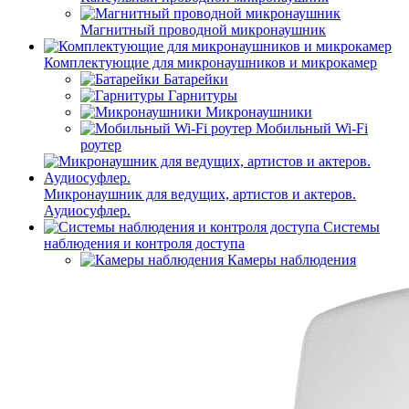
Магнитный проводной микронаушник
Комплектующие для микронаушников и микрокамер
Батарейки
Гарнитуры
Микронаушники
Мобильный Wi-Fi
роутер
Микронаушник для ведущих, артистов и актеров.
Аудиосуфлер.
Системы
наблюдения и контроля доступа
Камеры наблюдения