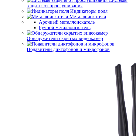
Системы
защиты от прослушивания
Индикаторы поля
Металлоискатели
Арочный металлоискатель
Ручной металлоискатель
Обнаружители скрытых видеокамер
Подавители диктофонов и микрофонов