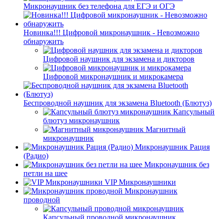
Микронаушник без телефона для ЕГЭ и ОГЭ
Новинка!!! Цифровой микронаушник - Невозможно
обнаружить
Цифровой наушник для экзамена и дикторов
Цифровой микронаушник и микрокамера
Беспроводной наушник для экзамена Bluetooth (Блютуз)
Капсульный
блютуз микронаушник
Магнитный
микронаушник
Микронаушник Рация
(Радио)
Микронаушник без
петли на шее
VIP Микронаушники
Микронаушник
проводной
Капсульный проводной микронаушник