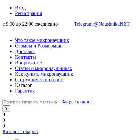
Вход
Регистрация
с 9:00 до 22:00 ежедневно
Telegram @NaushnikaNET
Что такое микронаушник
Отзывы и Розыгрыши
Доставка
Контакты
Вопрос-ответ
Статьи о микронаушниках
Как купить микронаушник
Сотрудничество и опт
Каталог
Гарантия
Закрыть окно
0
0
0
Каталог товаров