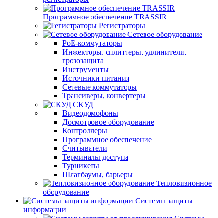
Программное обеспечение TRASSIR
Регистраторы
Сетевое оборудование
PoE-коммутаторы
Инжекторы, сплиттеры, удлинители,
грозозащита
Инструменты
Источники питания
Сетевые коммутаторы
Трансиверы, конвертеры
СКУД
Видеодомофоны
Досмотровое оборудование
Контроллеры
Программное обеспечение
Считыватели
Терминалы доступа
Турникеты
Шлагбаумы, барьеры
Тепловизионное
оборудование
Системы защиты
информации