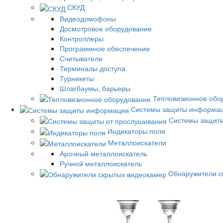
СКУД
Видеодомофоны
Досмотровое оборудование
Контроллеры
Программное обеспечение
Считыватели
Терминалы доступа
Турникеты
Шлагбаумы, барьеры
Тепловизионное обо
Системы защиты информа
Системы защиты
Индикаторы поля
Металлоискатели
Арочный металлоискатель
Ручной металлоискатель
Обнаружители с