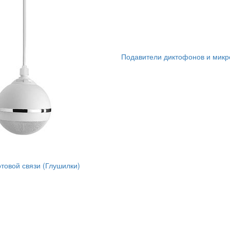
Подавители диктофонов и мик
товой связи (Глушилки)