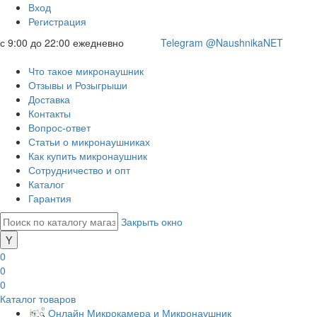
Вход
Регистрация
с 9:00 до 22:00 ежедневно
Telegram @NaushnikaNET
Что такое микронаушник
Отзывы и Розыгрыши
Доставка
Контакты
Вопрос-ответ
Статьи о микронаушниках
Как купить микронаушник
Сотрудничество и опт
Каталог
Гарантия
Закрыть окно
0
0
0
Каталог товаров
Онлайн Микрокамера и Микронаушник