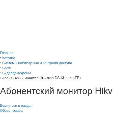
Главная
•
Каталог
•
Системы наблюдения и контроля доступа
•
СКУД
•
Видеодомофоны
•
Абонентский монитор Hikvision DS-KH8350-TE1
Абонентский монитор Hikv
Вернуться в раздел
Обзор товара