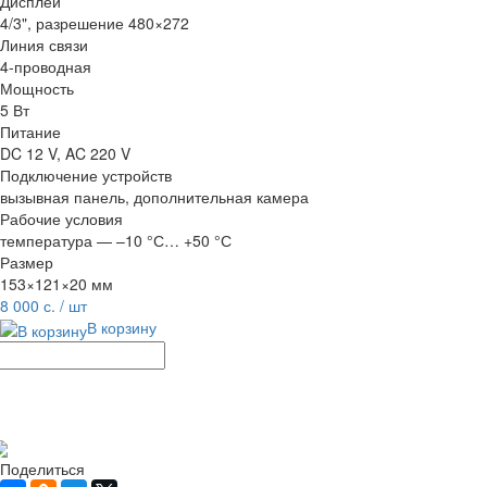
Дисплей
4/3", разрешение 480×272
Линия связи
4-проводная
Мощность
5 Вт
Питание
DC 12 V, AC 220 V
Подключение устройств
вызывная панель, дополнительная камера
Рабочие условия
температура — –10 °С… +50 °С
Размер
153×121×20 мм
8 000 с.
/ шт
В корзину
Рассчитать доставку
Поделиться