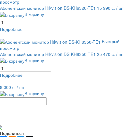
просмотр
Абонентский монитор Hikvision DS-KH6320-TE1
15 990 с.
/ шт
В корзину
Подробнее
равнение
В избранное
Быстрый
просмотр
Абонентский монитор Hikvision DS-KH8350-TE1
25 470 с.
/ шт
В корзину
Подробнее
равнение
В избранное
8 000 с.
/ шт
В корзину
Рассчитать доставку
Поделиться