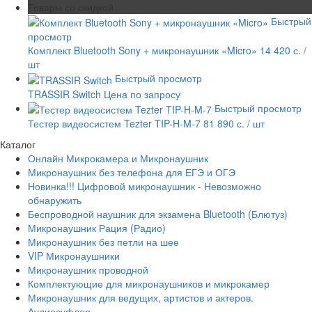
Товары со скидкой
Быстрый
просмотр
Комплект Bluetooth Sony + микронаушник «Micro»
14 420 с.
/
шт
Быстрый просмотр
TRASSIR Switch
Цена по запросу
Быстрый просмотр
Тестер видеосистем Tezter TIP-H-M-7
81 890 с.
/ шт
Каталог
Онлайн Микрокамера и Микронаушник
Микронаушник без телефона для ЕГЭ и ОГЭ
Новинка!!! Цифровой микронаушник - Невозможно
обнаружить
Беспроводной наушник для экзамена Bluetooth (Блютуз)
Микронаушник Рация (Радио)
Микронаушник без петли на шее
VIP Микронаушники
Микронаушник проводной
Комплектующие для микронаушников и микрокамер
Микронаушник для ведущих, артистов и актеров.
Аудиосуфлер.