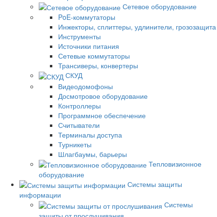
Сетевое оборудование
PoE-коммутаторы
Инжекторы, сплиттеры, удлинители, грозозащита
Инструменты
Источники питания
Сетевые коммутаторы
Трансиверы, конвертеры
СКУД
Видеодомофоны
Досмотровое оборудование
Контроллеры
Программное обеспечение
Считыватели
Терминалы доступа
Турникеты
Шлагбаумы, барьеры
Тепловизионное
оборудование
Системы защиты
информации
Системы
защиты от прослушивания