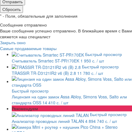
*
- Поля, обязательные для заполнения
Сообщение отправлено
Ваше сообщение успешно отправлено. В ближайшее время с Вами
свяжется наш специалист
Закрыть окно
Самые продаваемые товары
Быстрый просмотр
Считыватель Smartec ST-PR170EK
1 950 с.
/ шт
Быстрый просмотр
TRASSIR TR-D3121IR2 v6 (B) 2.8
11 780 с.
/ шт
Быстрый просмотр
Лицензия на один замок Assa Abloy, Simons Voss, Salto или
стандарта OSS
14 410 с.
/ шт
Рекомендуем
Быстрый просмотр
Анализатор проводных линий TALAN
4 894 740 с.
/ шт