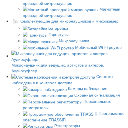
проводной микронаушник
Магнитный
проводной микронаушник
Комплектующие для микронаушников и микрокамер
Батарейки
Гарнитуры
Микронаушники
Мобильный Wi-Fi роутер
Микронаушник для ведущих, артистов и актеров.
Аудиосуфлер.
Системы
наблюдения и контроля доступа
Камеры наблюдения
Охранная сигнализация
Персональные
регистраторы
Программное
обеспечение TRASSIR
Регистраторы