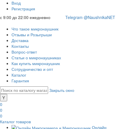
Вход
Регистрация
с 9:00 до 22:00 ежедневно
Telegram @NaushnikaNET
Что такое микронаушник
Отзывы и Розыгрыши
Доставка
Контакты
Вопрос-ответ
Статьи о микронаушниках
Как купить микронаушник
Сотрудничество и опт
Каталог
Гарантия
Закрыть окно
0
0
0
Каталог товаров
Онлайн