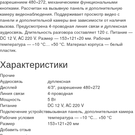
разрешением 480×272, механическими функциональными
кнопками. Рассчитан на вызывную панель и дополнительную
камеру видеонаблюдения. Поддерживает просмотр видео с
панели и дополнительной камеры вне зависимости от наличия
вызова. Предусмотрена 4-проводная линия связи и дуплексная
аудиосвязь. Длительность разговора составляет 120 с. Питание —
DC 12 V, AC 220 V. Размер — 153×121×20 мм. Рабочая
температура — –10 °С… +50 °С. Материал корпуса — белый
пластик.
Характеристики
Прочие
Аудиосвязь
дуплексная
Дисплей
4/3", разрешение 480×272
Линия связи
4-проводная
Мощность
5 Вт
Питание
DC 12 V, AC 220 V
Подключение устройств
вызывная панель, дополнительная камера
Рабочие условия
температура — –10 °С… +50 °С
Размер
153×121×20 мм
Добавить отзыв