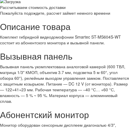
Рассчитываем стоимость доставки
Пожалуйста подождите, рассчет займет немного времени
Описание товара
Комплект гибридной видеодомофонии Smartec ST-MS604S-WT
состоит из абонентского монитора и вызывной панели.
Вызывная панель
Вызывная панель укомплектована аналоговой камерой (600 ТВЛ,
матрица 1/3" КМОП, объектив 3.7 мм, подсветка 5 м 60°, угол
обзора 60°), релейным выходом управления замком. Поставляется
с защитным козырьком. Питание — DC 12 V (от монитора). Размер
— 122×41×23 мм. Рабочая температура — –40 °С… +60 °С,
влажность — 5 % ~ 95 %. Материал корпуса — алюминиевый
сплав.
Абонентский монитор
Монитор оборудован сенсорным дисплеем диагональю 4/3",