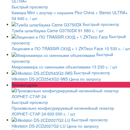
Быстрый просмотр
Камера Mini + роутер + наушник Pico China + Stereo ULTRA+
54 640 с.
/ шт
Быстрый просмотр
Тумба шлагбаума Came G3750DX
91 580 с.
/ шт
Быстрый
просмотр
Лицензия и ПО TRASSIR СКУД + 1 ZKTeco Face
10 530 с.
/ шт
Быстрый
просмотр
Микрокамера со сменными объективами
13 230 с.
/ шт
Быстрый просмотр
Hikvision DS-2CD2543G2-IWS
Цена по запросу
Рекомендуем
Быстрый просмотр
Произвольно конфигурируемый нелинейный локатор
ЛОРНЕТ-СТАР 24
600 000 с.
/ шт
Быстрый просмотр
Hikvision DS-2CD2027G2-LU
Цена по запросу