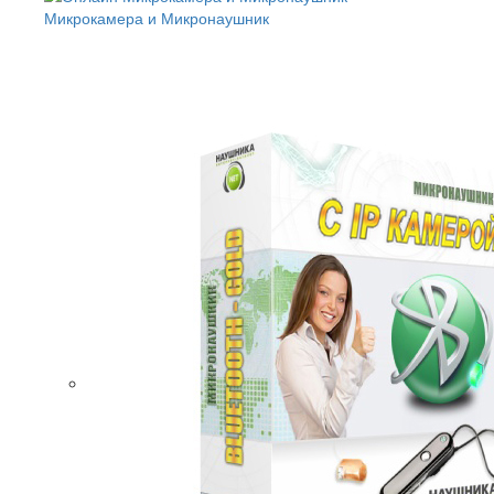
Микрокамера и Микронаушник