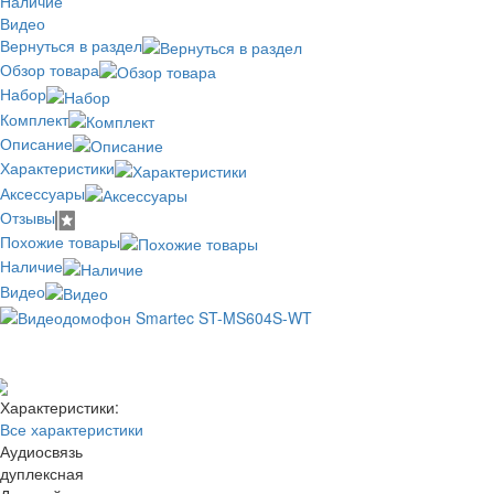
Наличие
Видео
Вернуться в раздел
Обзор товара
Набор
Комплект
Описание
Характеристики
Аксессуары
Отзывы
Похожие товары
Наличие
Видео
Отзывов: 0
Добавить отзыв
Характеристики:
Все характеристики
Аудиосвязь
дуплексная