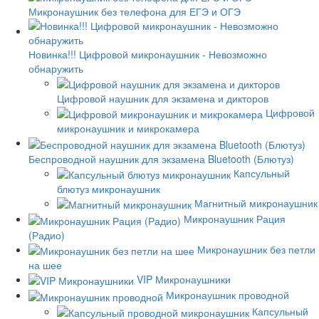
Микронаушник без телефона для ЕГЭ и ОГЭ
Новинка!!! Цифровой микронаушник - Невозможно
обнаружить
Цифровой наушник для экзамена и дикторов
Цифровой
микронаушник и микрокамера
Беспроводной наушник для экзамена Bluetooth (Блютуз)
Капсульный
блютуз микронаушник
Магнитный микронаушник
Микронаушник Рация
(Радио)
Микронаушник без петли
на шее
VIP Микронаушники
Микронаушник проводной
Капсульный