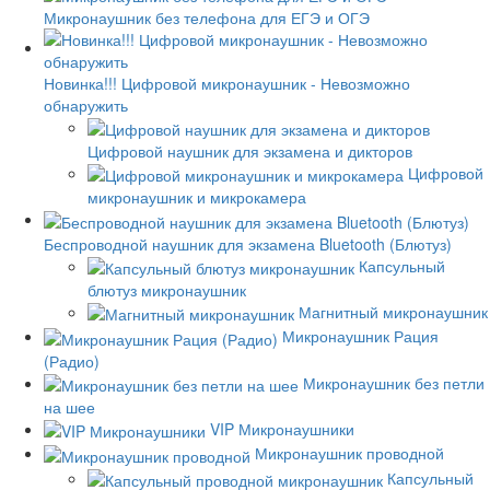
Микронаушник без телефона для ЕГЭ и ОГЭ
Новинка!!! Цифровой микронаушник - Невозможно
обнаружить
Цифровой наушник для экзамена и дикторов
Цифровой
микронаушник и микрокамера
Беспроводной наушник для экзамена Bluetooth (Блютуз)
Капсульный
блютуз микронаушник
Магнитный микронаушник
Микронаушник Рация
(Радио)
Микронаушник без петли
на шее
VIP Микронаушники
Микронаушник проводной
Капсульный