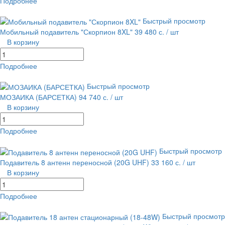
Подробнее
равнение
В избранное
Быстрый просмотр
Мобильный подавитель "Скорпион 8XL"
39 480 с.
/ шт
В корзину
Подробнее
равнение
В избранное
Быстрый просмотр
МОЗАИКА (БАРСЕТКА)
94 740 с.
/ шт
В корзину
Подробнее
равнение
В избранное
Быстрый просмотр
Подавитель 8 антенн переносной (20G UHF)
33 160 с.
/ шт
В корзину
Подробнее
равнение
В избранное
Быстрый просмотр