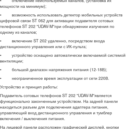
• отключение неиспользуемых каналов, (установка их
мощности на минимум);
• возможность использовать детектор мобильных устройств
цифровой связи ST 062 для активации подавителя сотовых
телефонов ST 202 "UDAV-M"при обнаружении излучения по
одному из каналов;
• включение ST 202 удаленно, посредством входа
дистанционного управления или с ИК-пульта;
• устройство оснащено автоматически включаемой системой
вентиляции;
• большой диапазон напряжения питания (12-18В);
• неограниченное время эксплуатации от сети 220В.
Устройство и принцип работы:
Подавитель сотовых телефонов ST 202 "UDAV-M"является
функционально законченным устройством. На задней панели
находиться разъем для подключения адаптера питания,
управляющий вход дистанционного управления и тумблер
включения / выключения питания.
На лицевой панели расположен графический дисплей, кнопки