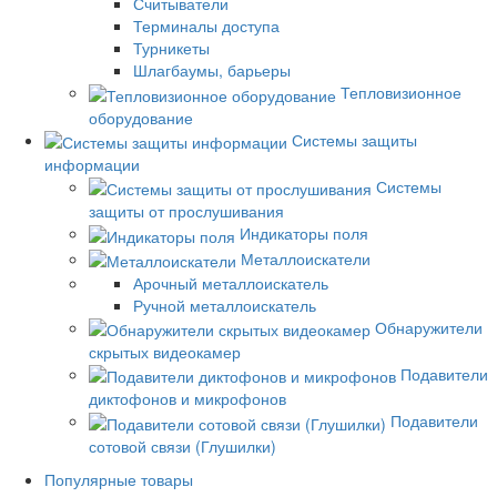
Считыватели
Терминалы доступа
Турникеты
Шлагбаумы, барьеры
Тепловизионное
оборудование
Системы защиты
информации
Системы
защиты от прослушивания
Индикаторы поля
Металлоискатели
Арочный металлоискатель
Ручной металлоискатель
Обнаружители
скрытых видеокамер
Подавители
диктофонов и микрофонов
Подавители
сотовой связи (Глушилки)
Популярные товары