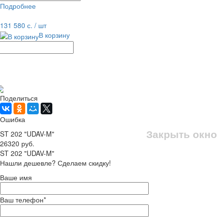
Подробнее
равнение
В избранное
131 580 с.
/ шт
В корзину
Рассчитать доставку
Поделиться
Ошибка
Закрыть окно
ST 202 "UDAV-M"
26320 руб.
ST 202 "UDAV-M"
Нашли дешевле? Сделаем скидку!
Ваше имя
Ваш телефон
*