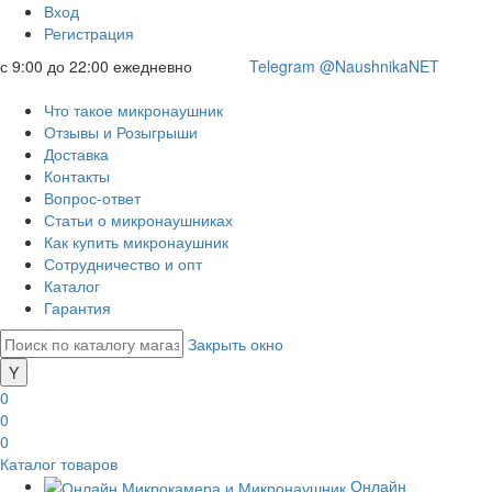
Вход
Регистрация
с 9:00 до 22:00 ежедневно
Telegram @NaushnikaNET
Что такое микронаушник
Отзывы и Розыгрыши
Доставка
Контакты
Вопрос-ответ
Статьи о микронаушниках
Как купить микронаушник
Сотрудничество и опт
Каталог
Гарантия
Закрыть окно
0
0
0
Каталог товаров
Онлайн