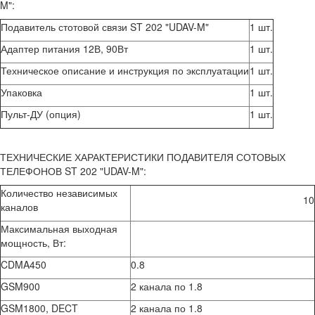
M":
Подавитель стотовой связи ST 202 "UDAV-M"
1 шт.
Адаптер питания 12В, 90Вт
1 шт.
Техническое описание и инструкция по эксплуатации
1 шт.
Упаковка
1 шт.
Пульт-ДУ (опция)
1 шт.
ТЕХНИЧЕСКИЕ ХАРАКТЕРИСТИКИ ПОДАВИТЕЛЯ СОТОВЫХ
ТЕЛЕФОНОВ ST 202 "UDAV-M":
Количество независимых
10
каналов
Максимальная выходная
мощность, Вт:
CDMA450
0.8
GSM900
2 канала по 1.8
GSM1800, DECT
2 канала по 1.8