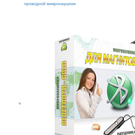
проводной микронаушник