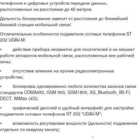
телефонов и цифровых устройств передачи данных,
расположенных на расстоянии до 40 метров.
Дальность блокирования зависит от расстояния до ближайшей
базовой станции мобильной связи!
Отличительные особенности подавителя сотовых телефонов ST
202 UDAV-M:
• действие прибора незаметно для посетителей и не мешает
работе аппаратов мобильной связи, расположенных вне рабочей
зоны;
• отсутствие влияния на прочие радиоэлектронные
устройства;
• блокировка одновременно любого количества каналов связи
стандартов CDMA450, GSM 900, GSM1800, 3G, Bluetooth, WI-FI,
DECT, WiMax (4G);
• графический дисплей и удобный интерфейс для настройки
подавителя сотовых телефонов ST 202 "UDAV-M";
• возможность регулировки мощности (дальности) подавления
отдельно по каждому каналу;