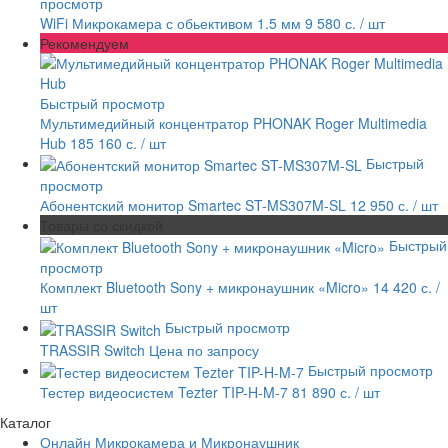
просмотр
WiFi Микрокамера с обьективом 1.5 мм
9 580 с.
/ шт
Рекомендуем
Быстрый просмотр
Мультимедийный концентратор PHONAK Roger Multimedia
Hub
185 160 с.
/ шт
Быстрый
просмотр
Абонентский монитор Smartec ST-MS307M-SL
12 950 с.
/ шт
Товары со скидкой
Быстрый
просмотр
Комплект Bluetooth Sony + микронаушник «Micro»
14 420 с.
/
шт
Быстрый просмотр
TRASSIR Switch
Цена по запросу
Быстрый просмотр
Тестер видеосистем Tezter TIP-H-M-7
81 890 с.
/ шт
Каталог
Онлайн Микрокамера и Микронаушник