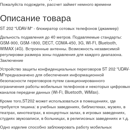
Пожалуйста подождите, рассчет займет немного времени
Описание товара
ST 202 "UDAV-M" - блокиратор сотовых телефонов (джаммер)
Дальность подавления до 40 метров. Подавляемые стандарты:
GSM-900, GSM-1800, DECT, CDMA-450, 3G, WI-FI, Bluetooth,
WIMAX (4G). Встроенные антенны. Возможность независимой
регулировки размера зоны подавления для каждого диапазона.
Заключение
Устройство защиты конфиденциальных переговоров ST 202 "UDAV-
M"предназначено для обеспечения информационной
безопасности переговоров путем санкционированного
ограничения работы мобильных телефонов и некоторых цифровых
каналов передачи данных (Wi-Fi, Bluetooth, WiMax).
Кроме того,ST202 может использоваться в помещениях, где
требуется тишина: в учебных заведениях, библиотеках, музеях, в
театрах, кинотеатрах, в концертных залах, в игровых заведениях,
студиях звукозаписи, в больницах, в религиозных заведениях и т.д.
Одно изделие способно заблокировать работу мобильных