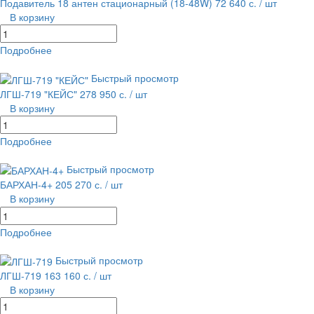
Подавитель 18 антен стационарный (18-48W)
72 640 с.
/ шт
В корзину
Подробнее
равнение
В избранное
Быстрый просмотр
ЛГШ-719 "КЕЙС"
278 950 с.
/ шт
В корзину
Подробнее
равнение
В избранное
Быстрый просмотр
БАРХАН-4+
205 270 с.
/ шт
В корзину
Подробнее
равнение
В избранное
Быстрый просмотр
ЛГШ-719
163 160 с.
/ шт
В корзину