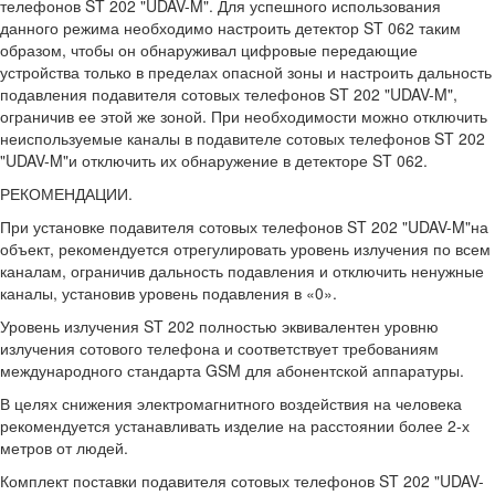
телефонов ST 202 "UDAV-M". Для успешного использования
данного режима необходимо настроить детектор ST 062 таким
образом, чтобы он обнаруживал цифровые передающие
устройства только в пределах опасной зоны и настроить дальность
подавления подавителя сотовых телефонов ST 202 "UDAV-M",
ограничив ее этой же зоной. При необходимости можно отключить
неиспользуемые каналы в подавителе сотовых телефонов ST 202
"UDAV-M"и отключить их обнаружение в детекторе ST 062.
РЕКОМЕНДАЦИИ.
При установке подавителя сотовых телефонов ST 202 "UDAV-M"на
объект, рекомендуется отрегулировать уровень излучения по всем
каналам, ограничив дальность подавления и отключить ненужные
каналы, установив уровень подавления в «0».
Уровень излучения ST 202 полностью эквивалентен уровню
излучения сотового телефона и соответствует требованиям
международного стандарта GSM для абонентской аппаратуры.
В целях снижения электромагнитного воздействия на человека
рекомендуется устанавливать изделие на расстоянии более 2-х
метров от людей.
Комплект поставки подавителя сотовых телефонов ST 202 "UDAV-