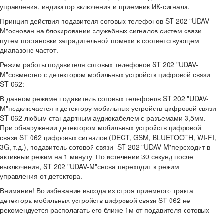
управления, индикатор включения и приемник ИК-сигнала.
Принцип действия подавителя сотовых телефонов ST 202 "UDAV-
M"основан на блокировании служебных сигналов систем связи
путем постановки заградительной помехи в соответствующем
диапазоне частот.
Режим работы подавителя сотовых телефонов ST 202 "UDAV-
M"совместно с детектором мобильных устройств цифровой связи
ST 062:
В данном режиме подавитель сотовых телефонов ST 202 "UDAV-
M"подключается к детектору мобильных устройств цифровой связи
ST 062 любым стандартным аудиокабелем с разъемами 3,5мм.
При обнаружении детектором мобильных устройств цифровой
связи ST 062 цифровых сигналов (DECT, GSM, BLUETOOTH, WI-FI,
3G, т.д.), подавитель сотовой связи ST 202 "UDAV-M"переходит в
активный режим на 1 минуту. По истечении 30 секунд после
выключения, ST 202 "UDAV-M"снова переходит в режим
управления от детектора.
Внимание! Во избежание выхода из строя приемного тракта
детектора мобильных устройств цифровой связи ST 062 не
рекомендуется располагать его ближе 1м от подавителя сотовых