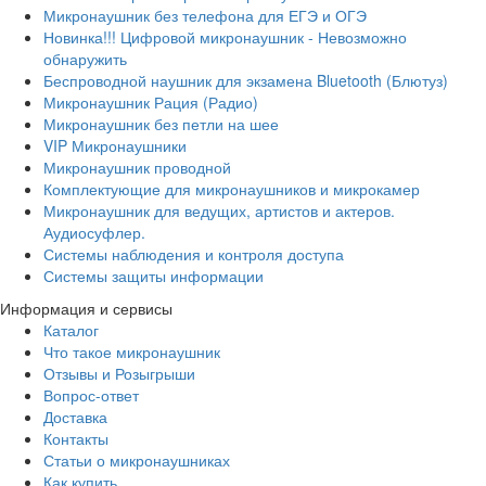
Микронаушник без телефона для ЕГЭ и ОГЭ
Новинка!!! Цифровой микронаушник - Невозможно
обнаружить
Беспроводной наушник для экзамена Bluetooth (Блютуз)
Микронаушник Рация (Радио)
Микронаушник без петли на шее
VIP Микронаушники
Микронаушник проводной
Комплектующие для микронаушников и микрокамер
Микронаушник для ведущих, артистов и актеров.
Аудиосуфлер.
Системы наблюдения и контроля доступа
Системы защиты информации
Информация и сервисы
Каталог
Что такое микронаушник
Отзывы и Розыгрыши
Вопрос-ответ
Доставка
Контакты
Статьи о микронаушниках
Как купить