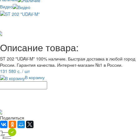
Видео
Отзывов: 0
Добавить отзыв
Описание товара:
ST 202 "UDAV-M" 100% наличие. Быстрая доставка в любой город
России. Гарантия качества. Интернет-магазин №1 в России.
131 580 с.
/ шт
В корзину
Рассчитать доставку
Поделиться