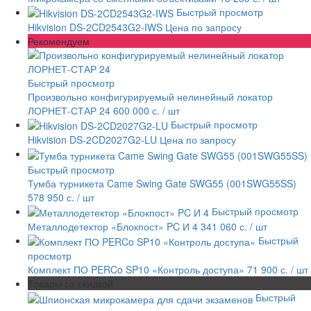
Быстрый просмотр
Hikvision DS-2CD2543G2-IWS
Цена по запросу
Рекомендуем
Быстрый просмотр
Произвольно конфигурируемый нелинейный локатор
ЛОРНЕТ-СТАР 24
600 000 с.
/ шт
Быстрый просмотр
Hikvision DS-2CD2027G2-LU
Цена по запросу
Быстрый просмотр
Тумба турникета Came Swing Gate SWG55 (001SWG55SS)
578 950 с.
/ шт
Быстрый просмотр
Металлодетектор «Блокпост» PC И 4
341 060 с.
/ шт
Быстрый
просмотр
Комплект ПО PERCo SP10 «Контроль доступа»
71 900 с.
/ шт
Товары со скидкой
Быстрый