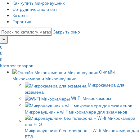
Как купить микронаушник
Сотрудничество и опт
Каталог
Гарантия
Закрыть окно
0
0
0
Каталог товаров
Онлайн
Микрокамера и Микронаушник
Микрокамера для
экзамена
Wi-Fi Микрокамеры
Микронаушник + wi fi микрокамера для экзаменов
Микронаушники без телефона + Wi-fi Микрокамера для
ЕГЭ