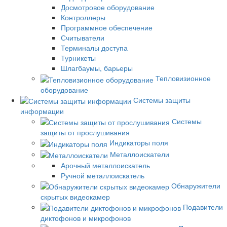
Досмотровое оборудование
Контроллеры
Программное обеспечение
Считыватели
Терминалы доступа
Турникеты
Шлагбаумы, барьеры
Тепловизионное
оборудование
Системы защиты
информации
Системы
защиты от прослушивания
Индикаторы поля
Металлоискатели
Арочный металлоискатель
Ручной металлоискатель
Обнаружители
скрытых видеокамер
Подавители
диктофонов и микрофонов