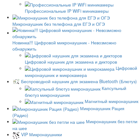
Профессиональные IP WiFi миникамеры
Микронаушник без телефона для ЕГЭ и ОГЭ
Новинка!!! Цифровой микронаушник - Невозможно
обнаружить
Цифровой наушник для экзамена и дикторов
Цифровой
микронаушник и микрокамера
Беспроводной наушник для экзамена Bluetooth (Блютуз)
Капсульный
блютуз микронаушник
Магнитный микронаушник
Микронаушник Рация
(Радио)
Микронаушник без петли
на шее
VIP Микронаушники