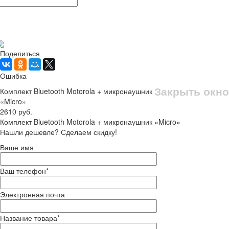
Рассчитать доставку
Поделиться
Ошибка
Закрыть окно
Комплект Bluetooth Motorola + микронаушник
«Micro»
2610 руб.
Комплект Bluetooth Motorola + микронаушник «Micro»
Нашли дешевле? Сделаем скидку!
Ваше имя
Ваш телефон
*
Электронная почта
Название товара
*