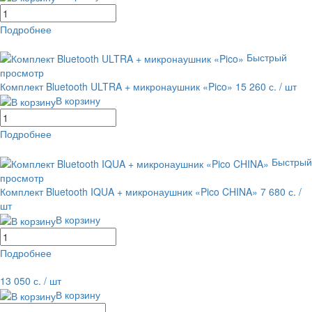
Подробнее
равнение
В избранное
Быстрый
просмотр
Комплект Bluetooth ULTRA + микронаушник «Pico»
15 260 с.
/ шт
В корзину
Подробнее
равнение
В избранное
Быстрый
просмотр
Комплект Bluetooth IQUA + микронаушник «Pico CHINA»
7 680 с.
/
шт
В корзину
Подробнее
равнение
В избранное
13 050 с.
/ шт
В корзину