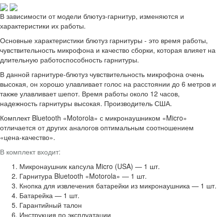
В зависимости от модели блютуз-гарнитур, изменяются и
характеристики их работы.
Основные характеристики блютуз гарнитуры - это время работы,
чувствительность микрофона и качество сборки, которая влияет на
длительную работоспособность гарнитуры.
В данной гарнитуре-блютуз чувствительность микрофона очень
высокая, он хорошо улавливает голос на расстоянии до 6 метров и
также улавливает шепот. Время работы около 12 часов,
надежность гарнитуры высокая. Производитель США.
Комплект Bluetooth «Motorola» с микронаушником «Micro»
отличается от других аналогов оптимальным соотношением
«цена-качество».
В комплект входит:
Микронаушник капсула Micro (USA) — 1 шт.
Гарнитура Bluetooth «Motorola» — 1 шт.
Кнопка для извлечения батарейки из микронаушника — 1 шт.
Батарейка — 1 шт.
Гарантийный талон
Инструкция по эксплуатации