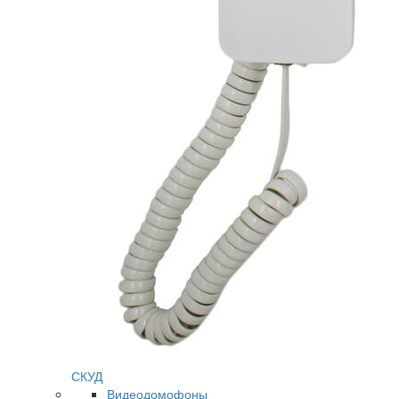
СКУД
Видеодомофоны