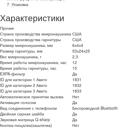
Упаковка
Характеристики
Прочие
Страна производства микронаушника
США
Страна производства гарнитуры
США
Размер микронаушника, мм
6х4х4
Размер гарнитуры, мм
53х24х25
Вес микронаушника, г
2,3
Время работы микронаушника, час
12
Время работы гарнитуры, час
15
EXPA-фильтр
Да
ID для категории 1 Авито
1831
ID для категории 2 Авито
1832
ID для категории 3 Авито
1833
Автоматическое принятие вызова
Нет
Активация голосом
Да
Вид соединения с телефоном
Беспроводной Bluetooth
Двойная серная шайба
Да
Звуковая матрица Q-sharp
Да
Кнопка-пищалка(кашлялка)
Нет