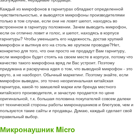
Каждый из микрофонов в гарнитурах обладают определенной
чувствительностью, и выводятся микрофоны производителями
только в том случае, если они не ловят шепот, находясь во
встроенном в гарнитуру положении. Зачем выводить микрофон,
если он отлично ловит и голос, и шепот, находясь в корпусе
гарнитуры? Чтобы уменьшить его надежность, достав хрупкий
микрофон и вытянув его на столь же хрупком проводке?Нет,
конкретно для того, что они просто не продадут Вам гарнитуру,
если микрофон будет стоять на своем месте в корпусе, потому что
качество такого микрофона вряд ли Вас устроит. Поэтому
придумана и раскручена идея о том, что выводной микрофон - это
круто, а не наоборот. Обычный маркетинг. Поэтому знайте, если
микрофон выведен, это точно неоригинальная китайская
гарнитура, какой-то замшелей марки или бренда местного
китайского производителя, и зачастую продается по цене
оригинальной, т.к. большая половина покупателей совсем далеки
от технической стороны работы микронаушников и блютузов, чем и
пользуются такие сайты и продавцы. Думаю, каждый сделает свой
правильный выбор.
Микронаушник Micro