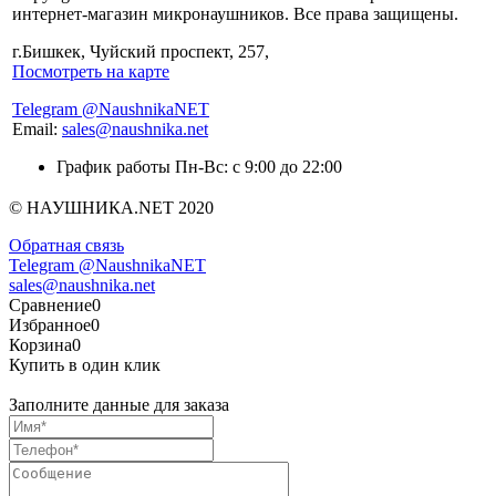
интернет-магазин микронаушников. Все права защищены.
г.Бишкек, Чуйский проспект, 257,
Посмотреть на карте
Telegram @NaushnikaNET
Email:
sales@naushnika.net
График работы Пн-Вс: с 9:00 до 22:00
© НАУШНИКА.NET 2020
Обратная связь
Telegram @NaushnikaNET
sales@naushnika.net
Сравнение
0
Избранное
0
Корзина
0
Купить в один клик
Заполните данные для заказа