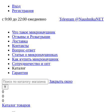
Вход
Регистрация
с 9:00 до 22:00 ежедневно
Telegram @NaushnikaNET
Что такое микронаушник
Отзывы и Розыгрыши
Доставка
Контакты
Вопрос-ответ
Статьи о микронаушниках
Как купить микронаушник
Сотрудничество и опт
Каталог
Гарантия
Закрыть окно
0
0
0
Каталог товаров