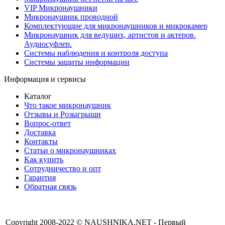
VIP Микронаушники
Микронаушник проводной
Комплектующие для микронаушников и микрокамер
Микронаушник для ведущих, артистов и актеров.
Аудиосуфлер.
Системы наблюдения и контроля доступа
Системы защиты информации
Информация и сервисы
Каталог
Что такое микронаушник
Отзывы и Розыгрыши
Вопрос-ответ
Доставка
Контакты
Статьи о микронаушниках
Как купить
Сотрудничество и опт
Гарантия
Обратная связь
Copyright 2008-2022 © NAUSHNIKA.NET - Первый