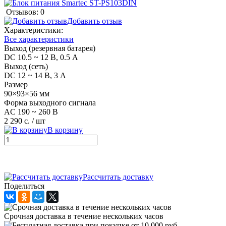
Отзывов: 0
Добавить отзыв
Характеристики:
Все характеристики
Выход (резервная батарея)
DC 10.5 ~ 12 В, 0.5 А
Выход (сеть)
DC 12 ~ 14 В, 3 А
Размер
90×93×56 мм
Форма выходного сигнала
AC 190 ~ 260 В
2 290 с.
/ шт
В корзину
Рассчитать доставку
Поделиться
Cрочная доставка в течение нескольких часов