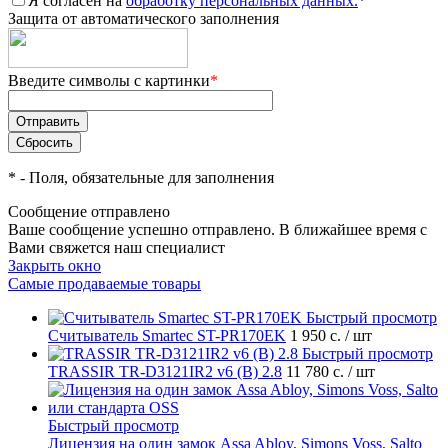
Я согласен на
обработку персональных данных.
*
Защита от автоматического заполнения
Введите символы с картинки
*
*
- Поля, обязательные для заполнения
Сообщение отправлено
Ваше сообщение успешно отправлено. В ближайшее время с
Вами свяжется наш специалист
Закрыть окно
Самые продаваемые товары
Быстрый просмотр
Считыватель Smartec ST-PR170EK
1 950 с.
/ шт
Быстрый просмотр
TRASSIR TR-D3121IR2 v6 (B) 2.8
11 780 с.
/ шт
Быстрый просмотр
Лицензия на один замок Assa Abloy, Simons Voss, Salto