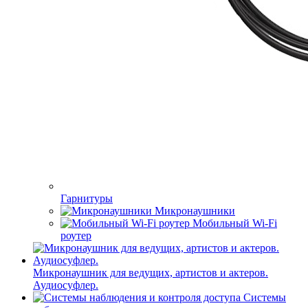
Гарнитуры
Микронаушники
Мобильный Wi-Fi
роутер
Микронаушник для ведущих, артистов и актеров.
Аудиосуфлер.
Системы