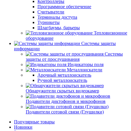
Контроллеры
Программное обеспечение
Считыватели
Терминалы доступа
Турникеты
Шлагбаумы, барьеры
Тепловизионное
оборудование
Системы защиты
информации
Системы
защиты от прослушивания
Индикаторы поля
Металлоискатели
Арочный металлоискатель
Ручной металлоискатель
Обнаружители скрытых видеокамер
Подавители диктофонов и микрофонов
Подавители сотовой связи (Глушилки)
Популярные товары
Новинки