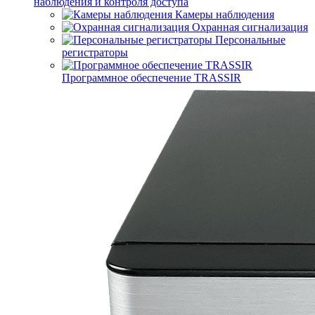
наблюдения и контроля доступа
Камеры наблюдения
Охранная сигнализация
Персональные
регистраторы
Программное обеспечение TRASSIR