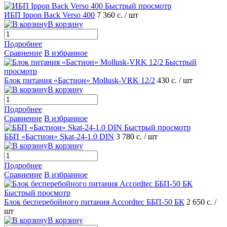
Быстрый просмотр
ИБП Ippon Back Verso 400
7 360 с.
/ шт
В корзину
Подробнее
Сравнение
В избранное
Быстрый
просмотр
Блок питания «Бастион» Mollusk-VRK 12/2
430 с.
/ шт
В корзину
Подробнее
Сравнение
В избранное
Быстрый просмотр
ББП «Бастион» Skat-24-1.0 DIN
3 780 с.
/ шт
В корзину
Подробнее
Сравнение
В избранное
Быстрый просмотр
Блок бесперебойного питания Accordtec ББП-50 БК
2 650 с.
/
шт
В корзину