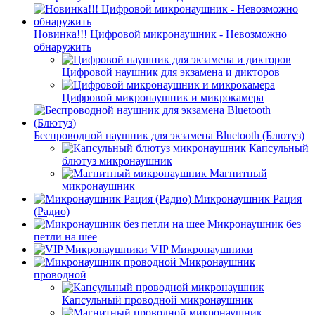
Новинка!!! Цифровой микронаушник - Невозможно
обнаружить
Цифровой наушник для экзамена и дикторов
Цифровой микронаушник и микрокамера
Беспроводной наушник для экзамена Bluetooth (Блютуз)
Капсульный
блютуз микронаушник
Магнитный
микронаушник
Микронаушник Рация
(Радио)
Микронаушник без
петли на шее
VIP Микронаушники
Микронаушник
проводной
Капсульный проводной микронаушник