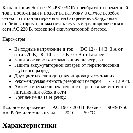
Блок питания Smartec ST-PS103DIN преобразует переменный
ток в постоянный и подает на нагрузку, в случае перебоя
сетевого питания переходит на батарейное. Оборудован
стабилизатором напряжения, клеммами для подключения к
сети AC 220 В, резервной аккумуляторной батарее.
Параметры:
Выходные напряжение и ток — DC 12 ~ 14 В, 3 А от
сети 220 В, DC 10.5 ~ 12 В, 0.5 А от батареи.
Защита от короткого замыкания, перегрузки.
Защита аккумуляторной батареи от переполюсовки,
глубокого разряда.
Двухцветная светодиодная индикация состояния.
Рекомендуемая емкость резервной батареи — 7 ~ 12 А·ч.
Автоматическое переключение на резервный источник
питания при сбоях в сети.
Крепление на DIN-рейку.
Входное напряжение — AC 190 ~ 260 В. Размер — 90×93×56
мм. Рабочие температуры — –20 °С… +50 °С.
Характеристики