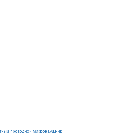
тный проводной микронаушник