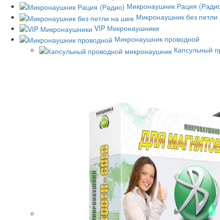
Микронаушник Рация (Ради
Микронаушник без петли
VIP Микронаушники
Микронаушник проводной
Капсульный п