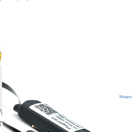
Микро