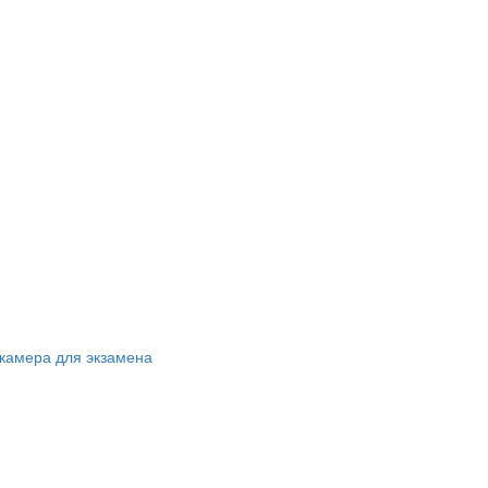
камера для экзамена