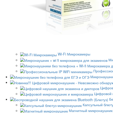
Wi-Fi Микрокамеры
Ми
Профессион
Микронаушни
Цифров
Цифровой 
Бе
Капсульный блют
Магнитный микронаушник