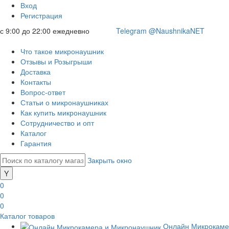
Вход
Регистрация
с 9:00 до 22:00 ежедневно
Telegram @NaushnikaNET
Что такое микронаушник
Отзывы и Розыгрыши
Доставка
Контакты
Вопрос-ответ
Статьи о микронаушниках
Как купить микронаушник
Сотрудничество и опт
Каталог
Гарантия
Закрыть окно
0
0
0
Каталог товаров
Онлайн Микрокаме