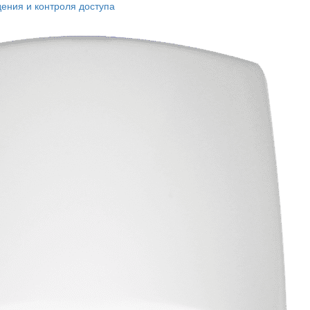
ения и контроля доступа