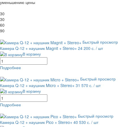
уменьшению цены
Показать по:
30
30
60
90
Вид каталога:
Быстрый просмотр
Камера Q-12 + наушник Magnit + Stereo+
24 200 с.
/ шт
В корзину
Подробнее
равнение
В избранное
Быстрый просмотр
Камера Q-12 + наушник Micro + Stereo+
31 570 с.
/ шт
В корзину
Подробнее
равнение
В избранное
Быстрый просмотр
Камера Q-12 + наушник Pico + Stereo+
40 530 с.
/ шт