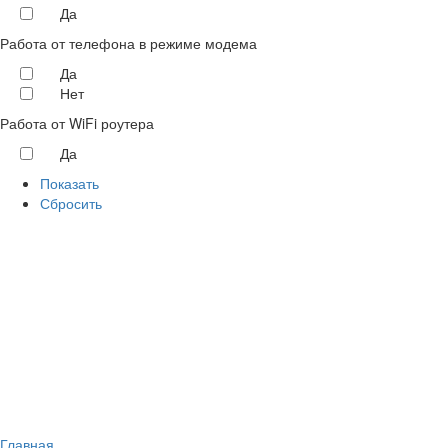
Да
Работа от телефона в режиме модема
Да
Нет
Работа от WiFi роутера
Да
Показать
Сбросить
Главная