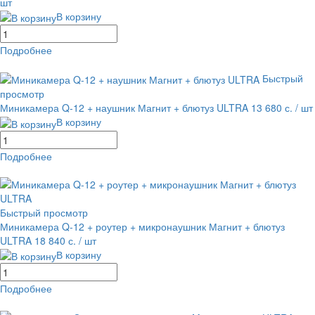
шт
В корзину
Подробнее
равнение
В избранное
Быстрый
просмотр
Миникамера Q-12 + наушник Магнит + блютуз ULTRA
13 680 с.
/ шт
В корзину
Подробнее
равнение
В избранное
Быстрый просмотр
Миникамера Q-12 + роутер + микронаушник Магнит + блютуз
ULTRA
18 840 с.
/ шт
В корзину
Подробнее
равнение
В избранное