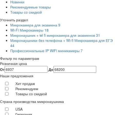
Новинки
Рекомендуемые товары
Товары со скидкой
Уточнить раздел
Микрокамера для экзамена
9
Wi-Fi Микрокамеры
18
Микронаушник + wi fi микрокамера для экзаменов
31
Микронаушники без телефона + Wi-fi Микрокамера для ЕГЭ
44
Профессиональные IP WiFi миникамеры
7
Фильтр по параметрам
Розничная цена
От
До
Наши предложения
Хит продаж
Рекомендуем
Товары со скидкой
Страна производства микронаушника
USA
Германия