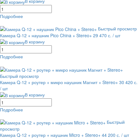
В корзину
Подробнее
равнение
В избранное
Быстрый просмотр
Камера Q-12 + наушник Pico China + Stereo+
29 470 с.
/ шт
В корзину
Подробнее
равнение
В избранное
Быстрый просмотр
Камера Q-12 + роутер + микро наушник Магнит + Stereo+
30 420 с.
/ шт
В корзину
Подробнее
равнение
В избранное
Быстрый
просмотр
Камера Q-12 + роутер + наушник Micro + Stereo+
44 200 с.
/ шт