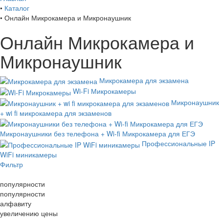
•
Каталог
•
Онлайн Микрокамера и Микронаушник
Онлайн Микрокамера и
Микронаушник
Микрокамера для экзамена
Wi-Fi Микрокамеры
Микронаушник
+ wi fi микрокамера для экзаменов
Микронаушники без телефона + Wi-fi Микрокамера для ЕГЭ
Профессиональные IP
WiFi миникамеры
Фильтр
Сортировать по:
популярности
популярности
алфавиту
увеличению цены