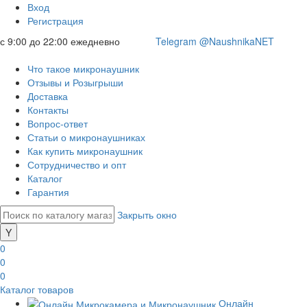
Вход
Регистрация
с 9:00 до 22:00 ежедневно
Telegram @NaushnikaNET
Что такое микронаушник
Отзывы и Розыгрыши
Доставка
Контакты
Вопрос-ответ
Статьи о микронаушниках
Как купить микронаушник
Сотрудничество и опт
Каталог
Гарантия
Закрыть окно
0
0
0
Каталог товаров
Онлайн