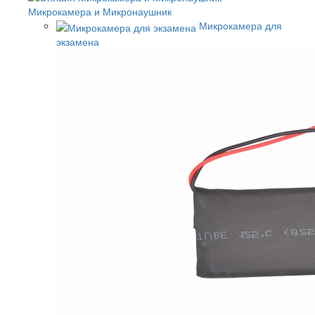
Микрокамера и Микронаушник
Микрокамера для
экзамена