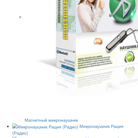
Магнитный микронаушник
Микронаушник Рация
(Радио)