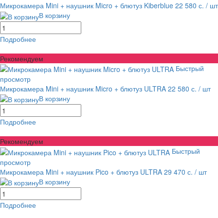
Микрокамера Mini + наушник Micro + блютуз Kiberblue
22 580 с.
/ шт
В корзину
Подробнее
равнение
В избранное
Рекомендуем
Быстрый
просмотр
Микрокамера Mini + наушник Micro + блютуз ULTRA
22 580 с.
/ шт
В корзину
Подробнее
равнение
В избранное
Рекомендуем
Быстрый
просмотр
Микрокамера Mini + наушник Pico + блютуз ULTRA
29 470 с.
/ шт
В корзину
Подробнее
равнение
В избранное