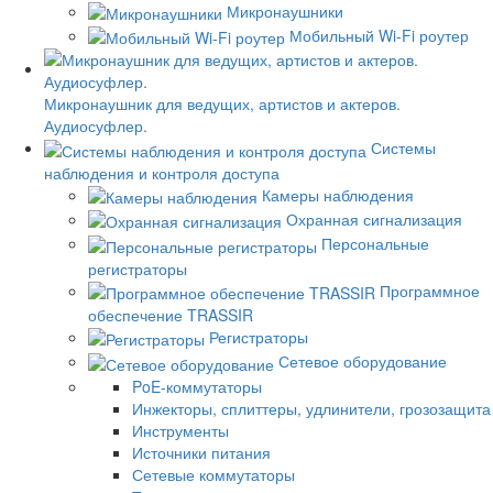
Микронаушники
Мобильный Wi-Fi роутер
Микронаушник для ведущих, артистов и актеров.
Аудиосуфлер.
Системы
наблюдения и контроля доступа
Камеры наблюдения
Охранная сигнализация
Персональные
регистраторы
Программное
обеспечение TRASSIR
Регистраторы
Сетевое оборудование
PoE-коммутаторы
Инжекторы, сплиттеры, удлинители, грозозащита
Инструменты
Источники питания
Сетевые коммутаторы