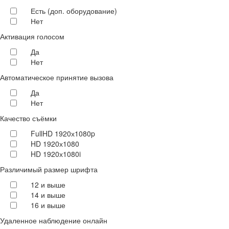
Есть (доп. оборудование)
Нет
Активация голосом
Да
Нет
Автоматическое принятие вызова
Да
Нет
Качество съёмки
FullHD 1920х1080p
HD 1920х1080
HD 1920х1080i
Различимый размер шрифта
12 и выше
14 и выше
16 и выше
Удаленное наблюдение онлайн