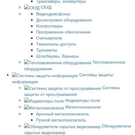
Трансиверы, конвертеры
СКУД
Видеодомофоны
Досмотровое оборудование
Контроллеры
Программное обеспечение
Считыватели
Терминалы доступа
Турникеты
Шлагбаумы, барьеры
Тепловизионное
оборудование
Системы защиты
информации
Системы
защиты от прослушивания
Индикаторы поля
Металлоискатели
Арочный металлоискатель
Ручной металлоискатель
Обнаружители
скрытых видеокамер