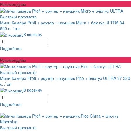
Рекомендуем
Быстрый просмотр
Мини Камера Profi + роутер + наушник Micro + блютуз ULTRA
34
690 с.
/ шт
В корзину
Подробнее
равнение
В избранное
Рекомендуем
Быстрый просмотр
Мини Камера Profi + роутер + наушник Pico + блютуз ULTRA
37 320
с.
/ шт
В корзину
Подробнее
равнение
В избранное
Быстрый просмотр