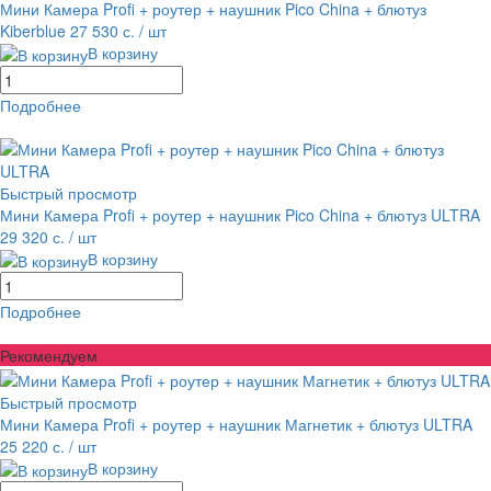
Мини Камера Profi + роутер + наушник Pico China + блютуз
Kiberblue
27 530 с.
/ шт
В корзину
Подробнее
равнение
В избранное
Быстрый просмотр
Мини Камера Profi + роутер + наушник Pico China + блютуз ULTRA
29 320 с.
/ шт
В корзину
Подробнее
равнение
В избранное
Рекомендуем
Быстрый просмотр
Мини Камера Profi + роутер + наушник Магнетик + блютуз ULTRA
25 220 с.
/ шт
В корзину