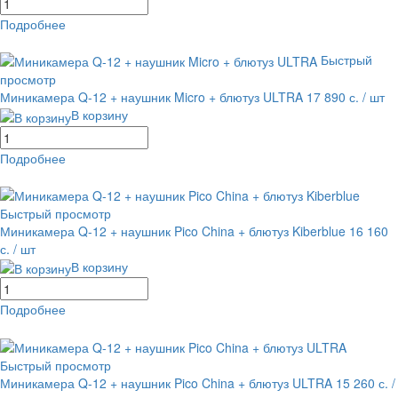
Подробнее
равнение
В избранное
Быстрый
просмотр
Миникамера Q-12 + наушник Micro + блютуз ULTRA
17 890 с.
/ шт
В корзину
Подробнее
равнение
В избранное
Быстрый просмотр
Миникамера Q-12 + наушник Pico China + блютуз Kiberblue
16 160
с.
/ шт
В корзину
Подробнее
равнение
В избранное
Быстрый просмотр
Миникамера Q-12 + наушник Pico China + блютуз ULTRA
15 260 с.
/