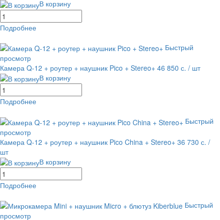
В корзину
Подробнее
равнение
В избранное
Быстрый
просмотр
Камера Q-12 + роутер + наушник Pico + Stereo+
46 850 с.
/ шт
В корзину
Подробнее
равнение
В избранное
Быстрый
просмотр
Камера Q-12 + роутер + наушник Pico China + Stereo+
36 730 с.
/
шт
В корзину
Подробнее
равнение
В избранное
Быстрый
просмотр