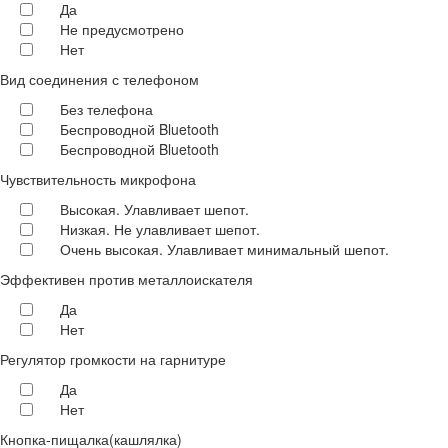
Да
Не предусмотрено
Нет
Вид соединения с телефоном
Без телефона
Беспроводной Bluetooth
Беспроводной Bluetooth
Чувствительность микрофона
Высокая. Улавливает шепот.
Низкая. Не улавливает шепот.
Очень высокая. Улавливает минимальный шепот.
Эффективен против металлоискателя
Да
Нет
Регулятор громкости на гарнитуре
Да
Нет
Кнопка-пищалка(кашлялка)