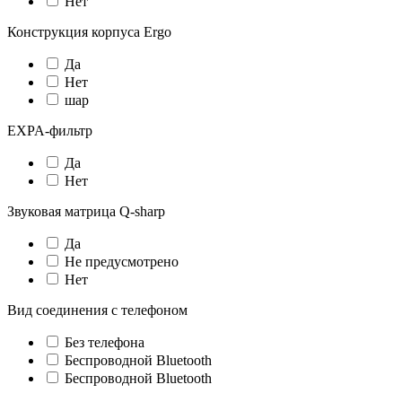
Нет
Конструкция корпуса Ergo
Да
Нет
шар
EXPA-фильтр
Да
Нет
Звуковая матрица Q-sharp
Да
Не предусмотрено
Нет
Вид соединения с телефоном
Без телефона
Беспроводной Bluetooth
Беспроводной Bluetooth