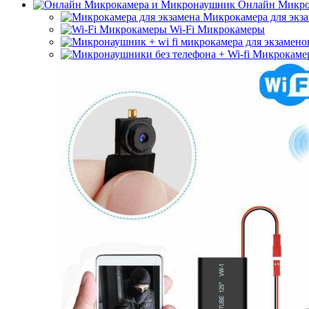
Онлайн Микро
Микрокамера для экз
Wi-Fi Микрокамеры