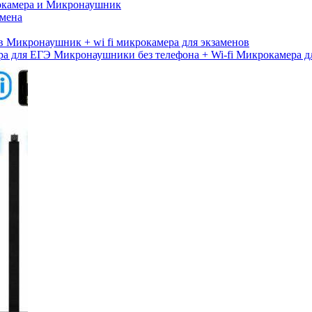
камера и Микронаушник
амена
Микронаушник + wi fi микрокамера для экзаменов
Микронаушники без телефона + Wi-fi Микрокамера д