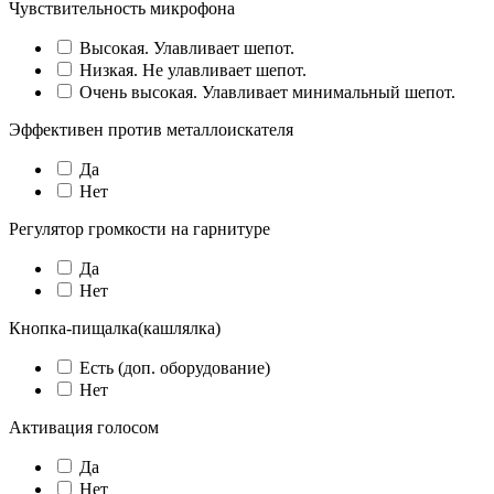
Чувствительность микрофона
Высокая. Улавливает шепот.
Низкая. Не улавливает шепот.
Очень высокая. Улавливает минимальный шепот.
Эффективен против металлоискателя
Да
Нет
Регулятор громкости на гарнитуре
Да
Нет
Кнопка-пищалка(кашлялка)
Есть (доп. оборудование)
Нет
Активация голосом
Да
Нет