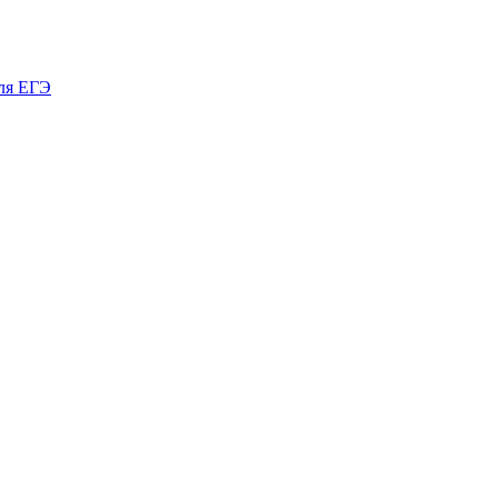
ля ЕГЭ