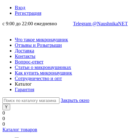
Вход
Регистрация
с 9:00 до 22:00 ежедневно
Telegram @NaushnikaNET
Что такое микронаушник
Отзывы и Розыгрыши
Доставка
Контакты
Вопрос-ответ
Статьи о микронаушниках
Как купить микронаушник
Сотрудничество и опт
Каталог
Гарантия
Закрыть окно
0
0
0
Каталог товаров